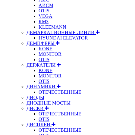
АИСМ
OTIS
VEGA
КМЗ
KLEEMANN
ДЕМАРКАЦИОННЫЕ ЛИНИИ
HYUNDAI ELEVATOR
ДЕМПФЕРЫ
KONE
MONITOR
OTIS
ДЕРЖАТЕЛИ
KONE
MONITOR
OTIS
ДИНАМИКИ
ОТЕЧЕСТВЕННЫЕ
ДИОДЫ
ДИОДНЫЕ МОСТЫ
ДИСКИ
ОТЕЧЕСТВЕННЫЕ
OTIS
ДИСПЛЕИ
ОТЕЧЕСТВЕННЫЕ