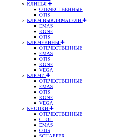
КЛИНЬЯ
ОТЕЧЕСТВЕННЫЕ
OTIS
КЛЮЧ-ВЫКЛЮЧАТЕЛИ
EMAS
KONE
OTIS
КЛЮЧЕВИНЫ
ОТЕЧЕСТВЕННЫЕ
EMAS
OTIS
KONE
VEGA
КЛЮЧИ
ОТЕЧЕСТВЕННЫЕ
EMAS
OTIS
KONE
VEGA
КНОПКИ
ОТЕЧЕСТВЕННЫЕ
СТОП
EMAS
OTIS
SCHAEFER