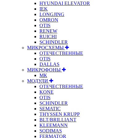
HYUNDAI ELEVATOR
IEK
LONGJING
OMRON
OTIS
RENEW
RUICHI
SCHINDLER
МИКРОСХЕМЫ
ОТЕЧЕСТВЕННЫЕ
OTIS
DALLAS
МИКРОФОНЫ
МК
МОДУЛИ
ОТЕЧЕСТВЕННЫЕ
KONE
OTIS
SCHINDLER
SEMATIC
THYSSEN KRUPP
BLT/BRILLIANT
KLEEMANN
SODIMAS
FERMATOR