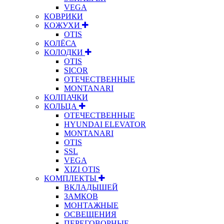
VEGA
КОВРИКИ
КОЖУХИ
OTIS
КОЛЁСА
КОЛОДКИ
OTIS
SICOR
ОТЕЧЕСТВЕННЫЕ
MONTANARI
КОЛПАЧКИ
КОЛЬЦА
ОТЕЧЕСТВЕННЫЕ
HYUNDAI ELEVATOR
MONTANARI
OTIS
SSL
VEGA
XIZI OTIS
КОМПЛЕКТЫ
ВКЛАДЫШЕЙ
ЗАМКОВ
МОНТАЖНЫЕ
ОСВЕЩЕНИЯ
ПЕРЕГОВОРНЫЕ