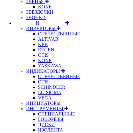
ЗВЕНЬЯ
KONE
ЗВЁЗДОЧКИ
ЗВОНКИ
⠀⠀⠀⠀⠀⠀И⠀⠀⠀⠀⠀⠀⠀
ИНВЕРТОРЫ
ОТЕЧЕСТВЕННЫЕ
ALTIVAR
KEB
REGEN
OTIS
KONE
YASKAWA
ИНДИКАТОРЫ
ОТЕЧЕСТВЕННЫЕ
OTIS
SCHINDLER
LG-SIGMA
VEGA
ИНИЦИАТОРЫ
ИНСТРУМЕНТЫ
СПЕЦИАЛЬНЫЕ
БОКОРЕЗЫ
ДИСКИ
ИЗОЛЕНТА