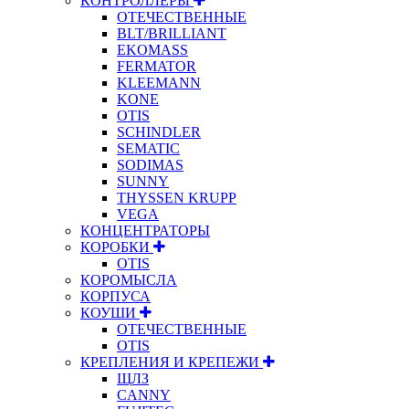
КОНТРОЛЛЕРЫ
ОТЕЧЕСТВЕННЫЕ
BLT/BRILLIANT
EKOMASS
FERMATOR
KLEEMANN
KONE
OTIS
SCHINDLER
SEMATIC
SODIMAS
SUNNY
THYSSEN KRUPP
VEGA
КОНЦЕНТРАТОРЫ
КОРОБКИ
OTIS
КОРОМЫСЛА
КОРПУСА
КОУШИ
ОТЕЧЕСТВЕННЫЕ
OTIS
КРЕПЛЕНИЯ И КРЕПЕЖИ
ЩЛЗ
CANNY