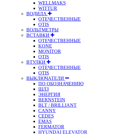
WELLMAKS
WITTUR
ВОДИЛА
ОТЕЧЕСТВЕННЫЕ
OTIS
ВОЛЬТМЕТРЫ
ВСТАВКИ
ОТЕЧЕСТВЕННЫЕ
KONE
MONITOR
OTIS
ВТУЛКИ
ОТЕЧЕСТВЕННЫЕ
OTIS
ВЫКЛЮЧАТЕЛИ
ПО ОБОЗНАЧЕНИЮ
ЩЛЗ
ЭНЕРГИЯ
BERNSTEIN
BLT / BRILLIANT
CANNY
CEDES
EMAS
FERMATOR
HYUNDAI ELEVATOR