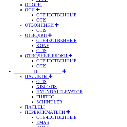
ОПОРЫ
ОСИ
ОТЕЧЕСТВЕННЫЕ
OTIS
ОТБОЙНИКИ
OTIS
ОТВОДКИ
ОТЕЧЕСТВЕННЫЕ
KONE
OTIS
ОТВОДНЫЕ БЛОКИ
ОТЕЧЕСТВЕННЫЕ
OTIS
⠀⠀⠀⠀⠀⠀П⠀⠀⠀⠀⠀⠀⠀
ПАЛЛЕТЫ
OTIS
XIZI OTIS
HYUNDAI ELEVATOR
FUJITEC
SCHINDLER
ПАЛЬЦЫ
ПЕРЕКЛЮЧАТЕЛИ
ОТЕЧЕСТВЕННЫЕ
EMAS