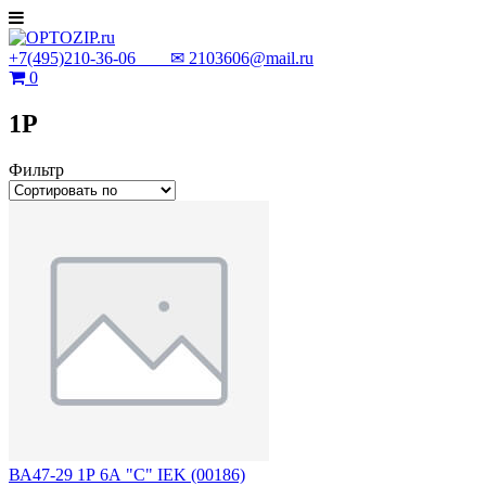
+7(495)210-36-06 ✉
2103606@mail.ru
0
1P
Фильтр
ВА47-29 1Р 6А "C" IEK (00186)