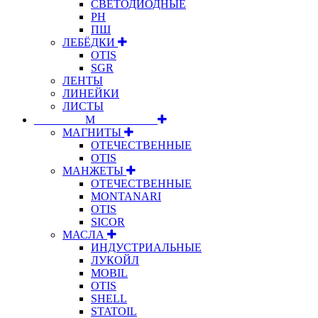
СВЕТОДИОДНЫЕ
РН
ПШ
ЛЕБЁДКИ
OTIS
SGR
ЛЕНТЫ
ЛИНЕЙКИ
ЛИСТЫ
⠀⠀⠀⠀⠀⠀М⠀⠀⠀⠀⠀⠀⠀
МАГНИТЫ
ОТЕЧЕСТВЕННЫЕ
OTIS
МАНЖЕТЫ
ОТЕЧЕСТВЕННЫЕ
MONTANARI
OTIS
SICOR
МАСЛА
ИНДУСТРИАЛЬНЫЕ
ЛУКОЙЛ
MOBIL
OTIS
SHELL
STATOIL