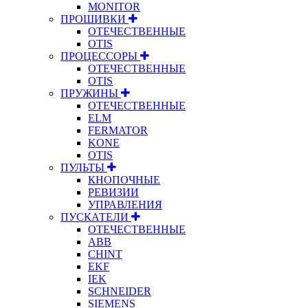
MONITOR
ПРОШИВКИ
ОТЕЧЕСТВЕННЫЕ
OTIS
ПРОЦЕССОРЫ
ОТЕЧЕСТВЕННЫЕ
OTIS
ПРУЖИНЫ
ОТЕЧЕСТВЕННЫЕ
ELM
FERMATOR
KONE
OTIS
ПУЛЬТЫ
КНОПОЧНЫЕ
РЕВИЗИИ
УПРАВЛЕНИЯ
ПУСКАТЕЛИ
ОТЕЧЕСТВЕННЫЕ
ABB
CHINT
EKF
IEK
SCHNEIDER
SIEMENS