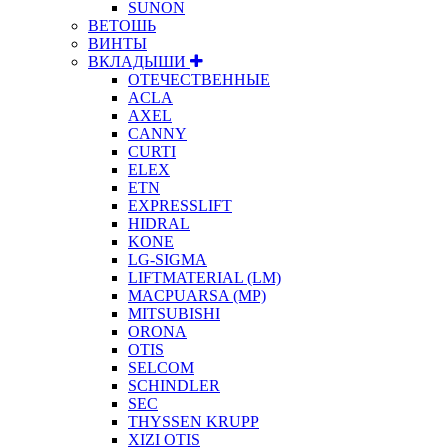
SUNON
ВЕТОШЬ
ВИНТЫ
ВКЛАДЫШИ
ОТЕЧЕСТВЕННЫЕ
ACLA
AXEL
CANNY
CURTI
ELEX
ETN
EXPRESSLIFT
HIDRAL
KONE
LG-SIGMA
LIFTMATERIAL (LM)
MACPUARSA (MP)
MITSUBISHI
ORONA
OTIS
SELCOM
SCHINDLER
SEC
THYSSEN KRUPP
XIZI OTIS