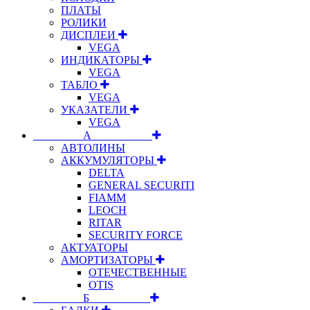
ПЛАТЫ
РОЛИКИ
ДИСПЛЕИ
VEGA
ИНДИКАТОРЫ
VEGA
ТАБЛО
VEGA
УКАЗАТЕЛИ
VEGA
⠀⠀⠀⠀⠀⠀А⠀⠀⠀⠀⠀⠀⠀
АВТОЛИНЫ
АККУМУЛЯТОРЫ
DELTA
GENERAL SECURITI
FIAMM
LEOCH
RITAR
SECURITY FORCE
АКТУАТОРЫ
АМОРТИЗАТОРЫ
ОТЕЧЕСТВЕННЫЕ
OTIS
⠀⠀⠀⠀⠀⠀Б⠀⠀⠀⠀⠀⠀⠀