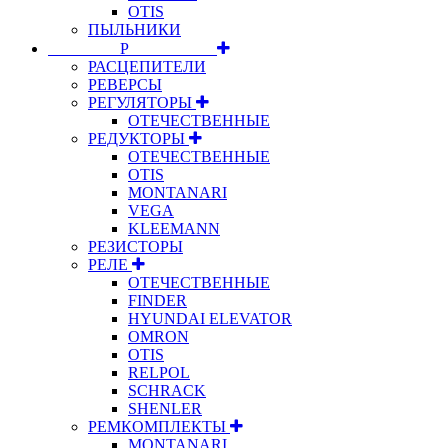
OTIS
ПЫЛЬНИКИ
⠀⠀⠀⠀⠀⠀Р⠀⠀⠀⠀⠀⠀⠀
РАСЦЕПИТЕЛИ
РЕВЕРСЫ
РЕГУЛЯТОРЫ
ОТЕЧЕСТВЕННЫЕ
РЕДУКТОРЫ
ОТЕЧЕСТВЕННЫЕ
OTIS
MONTANARI
VEGA
KLEEMANN
РЕЗИСТОРЫ
РЕЛЕ
ОТЕЧЕСТВЕННЫЕ
FINDER
HYUNDAI ELEVATOR
OMRON
OTIS
RELPOL
SCHRACK
SHENLER
РЕМКОМПЛЕКТЫ
MONTANARI