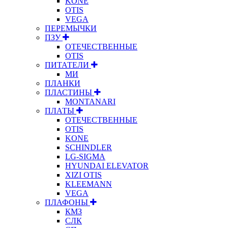
KONE
OTIS
VEGA
ПЕРЕМЫЧКИ
ПЗУ
ОТЕЧЕСТВЕННЫЕ
OTIS
ПИТАТЕЛИ
МИ
ПЛАНКИ
ПЛАСТИНЫ
MONTANARI
ПЛАТЫ
ОТЕЧЕСТВЕННЫЕ
OTIS
KONE
SCHINDLER
LG-SIGMA
HYUNDAI ELEVATOR
XIZI OTIS
KLEEMANN
VEGA
ПЛАФОНЫ
КМЗ
СЛК