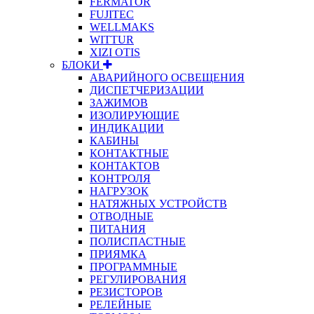
FERMATOR
FUJITEC
WELLMAKS
WITTUR
XIZI OTIS
БЛОКИ
АВАРИЙНОГО ОСВЕЩЕНИЯ
ДИСПЕТЧЕРИЗАЦИИ
ЗАЖИМОВ
ИЗОЛИРУЮЩИЕ
ИНДИКАЦИИ
КАБИНЫ
КОНТАКТНЫЕ
КОНТАКТОВ
КОНТРОЛЯ
НАГРУЗОК
НАТЯЖНЫХ УСТРОЙСТВ
ОТВОДНЫЕ
ПИТАНИЯ
ПОЛИСПАСТНЫЕ
ПРИЯМКА
ПРОГРАММНЫЕ
РЕГУЛИРОВАНИЯ
РЕЗИСТОРОВ
РЕЛЕЙНЫЕ