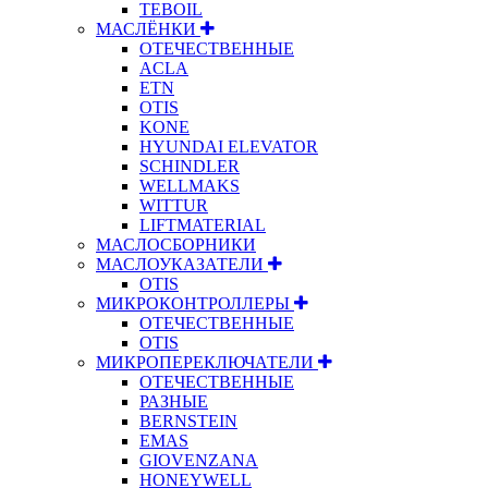
TEBOIL
МАСЛЁНКИ
ОТЕЧЕСТВЕННЫЕ
ACLA
ETN
OTIS
KONE
HYUNDAI ELEVATOR
SCHINDLER
WELLMAKS
WITTUR
LIFTMATERIAL
МАСЛОСБОРНИКИ
МАСЛОУКАЗАТЕЛИ
OTIS
МИКРОКОНТРОЛЛЕРЫ
ОТЕЧЕСТВЕННЫЕ
OTIS
МИКРОПЕРЕКЛЮЧАТЕЛИ
ОТЕЧЕСТВЕННЫЕ
РАЗНЫЕ
BERNSTEIN
EMAS
GIOVENZANA
HONEYWELL