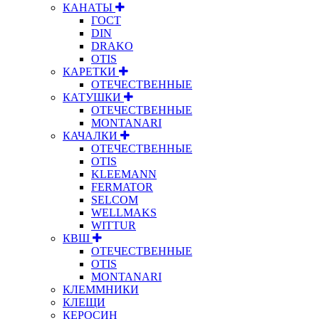
КАНАТЫ
ГОСТ
DIN
DRAKO
OTIS
КАРЕТКИ
ОТЕЧЕСТВЕННЫЕ
КАТУШКИ
ОТЕЧЕСТВЕННЫЕ
MONTANARI
КАЧАЛКИ
ОТЕЧЕСТВЕННЫЕ
OTIS
KLEEMANN
FERMATOR
SELCOM
WELLMAKS
WITTUR
КВШ
ОТЕЧЕСТВЕННЫЕ
OTIS
MONTANARI
КЛЕММНИКИ
КЛЕЩИ
КЕРОСИН