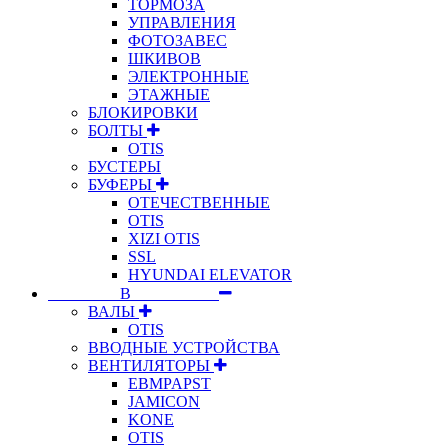
ТОРМОЗА
УПРАВЛЕНИЯ
ФОТОЗАВЕС
ШКИВОВ
ЭЛЕКТРОННЫЕ
ЭТАЖНЫЕ
БЛОКИРОВКИ
БОЛТЫ
OTIS
БУСТЕРЫ
БУФЕРЫ
ОТЕЧЕСТВЕННЫЕ
OTIS
XIZI OTIS
SSL
HYUNDAI ELEVATOR
⠀⠀⠀⠀⠀⠀В⠀⠀⠀⠀⠀⠀⠀
ВАЛЫ
OTIS
ВВОДНЫЕ УСТРОЙСТВА
ВЕНТИЛЯТОРЫ
EBMPAPST
JAMICON
KONE
OTIS