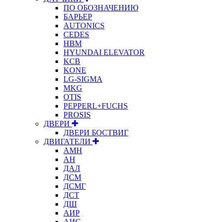
ПО ОБОЗНАЧЕНИЮ
БАРЬЕР
AUTONICS
CEDES
HBM
HYUNDAI ELEVATOR
KCB
KONE
LG-SIGMA
MKG
OTIS
PEPPERL+FUCHS
PROSIS
ДВЕРИ
ДВЕРИ БОСТВИГ
ДВИГАТЕЛИ
АМН
АН
ДАЛ
ДСМ
ДСМГ
ДСТ
ДШ
АИР
АИС