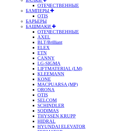
БАЛКИ
ОТЕЧЕСТВЕННЫЕ
БАМПЕРЫ
OTIS
БАРЬЕРЫ
БАШМАКИ
ОТЕЧЕСТВЕННЫЕ
AXEL
BLT/Brilliant
ELEX
ETN
CANNY
LG-SIGMA
LIFTMATERIAL (LM)
KLEEMANN
KONE
MACPUARSA (MP)
ORONA
OTIS
SELCOM
SCHINDLER
SODIMAS
THYSSEN KRUPP
HIDRAL
HYUNDAI ELEVATOR