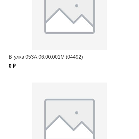
Втулка 053А.06.00.001М (04492)
0 ₽