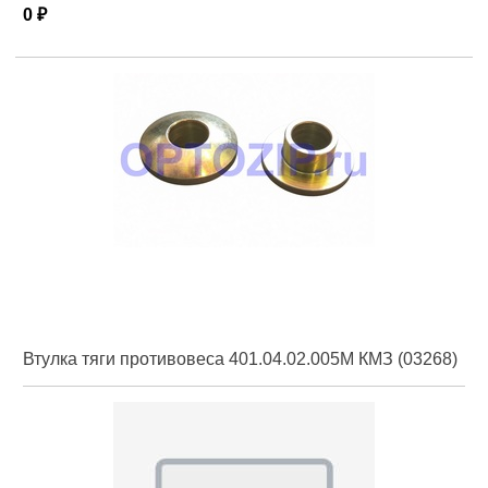
0 ₽
Втулка тяги противовеса 401.04.02.005М КМЗ (03268)