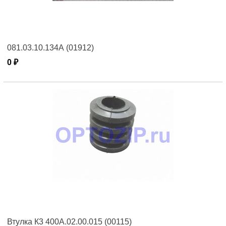
081.03.10.134А (01912)
0 ₽
Втулка К3 400А.02.00.015 (00115)