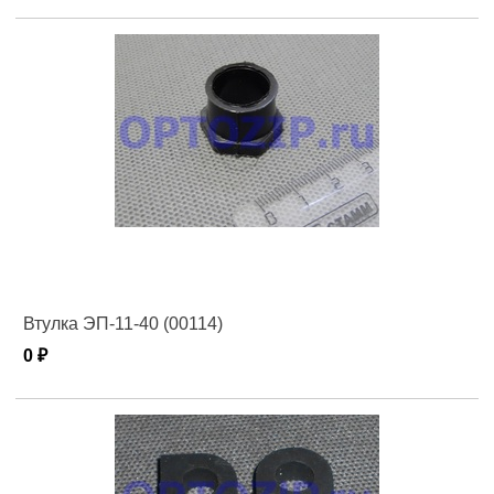
Втулка ЭП-11-40 (00114)
0 ₽