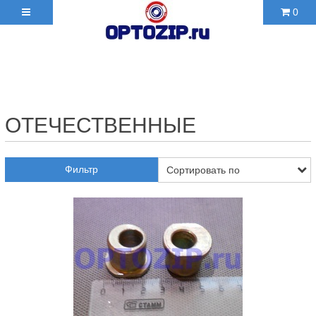
0
+7(495)210-36-06 ✉
2103606@mail.ru
ОТЕЧЕСТВЕННЫЕ
Фильтр