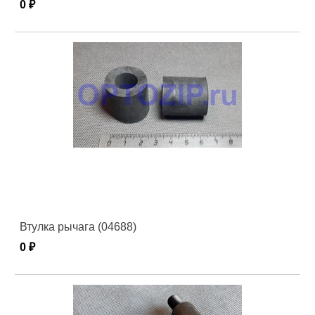
0 ₽
Втулка рычага (04688)
0 ₽