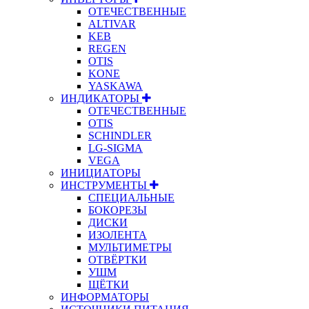
ОТЕЧЕСТВЕННЫЕ
ALTIVAR
KEB
REGEN
OTIS
KONE
YASKAWA
ИНДИКАТОРЫ
ОТЕЧЕСТВЕННЫЕ
OTIS
SCHINDLER
LG-SIGMA
VEGA
ИНИЦИАТОРЫ
ИНСТРУМЕНТЫ
СПЕЦИАЛЬНЫЕ
БОКОРЕЗЫ
ДИСКИ
ИЗОЛЕНТА
МУЛЬТИМЕТРЫ
ОТВЁРТКИ
УШМ
ЩЁТКИ
ИНФОРМАТОРЫ