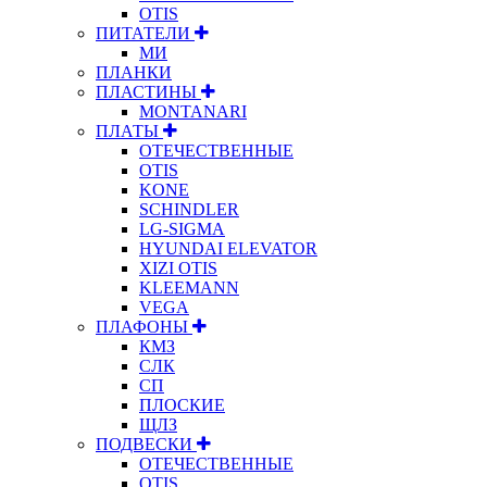
OTIS
ПИТАТЕЛИ
МИ
ПЛАНКИ
ПЛАСТИНЫ
MONTANARI
ПЛАТЫ
ОТЕЧЕСТВЕННЫЕ
OTIS
KONE
SCHINDLER
LG-SIGMA
HYUNDAI ELEVATOR
XIZI OTIS
KLEEMANN
VEGA
ПЛАФОНЫ
КМЗ
СЛК
СП
ПЛОСКИЕ
ЩЛЗ
ПОДВЕСКИ
ОТЕЧЕСТВЕННЫЕ
OTIS