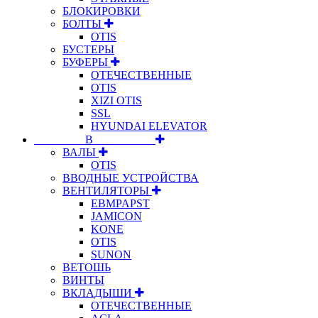
БЛОКИРОВКИ
БОЛТЫ
OTIS
БУСТЕРЫ
БУФЕРЫ
ОТЕЧЕСТВЕННЫЕ
OTIS
XIZI OTIS
SSL
HYUNDAI ELEVATOR
⠀⠀⠀⠀⠀⠀В⠀⠀⠀⠀⠀⠀⠀
ВАЛЫ
OTIS
ВВОДНЫЕ УСТРОЙСТВА
ВЕНТИЛЯТОРЫ
EBMPAPST
JAMICON
KONE
OTIS
SUNON
ВЕТОШЬ
ВИНТЫ
ВКЛАДЫШИ
ОТЕЧЕСТВЕННЫЕ