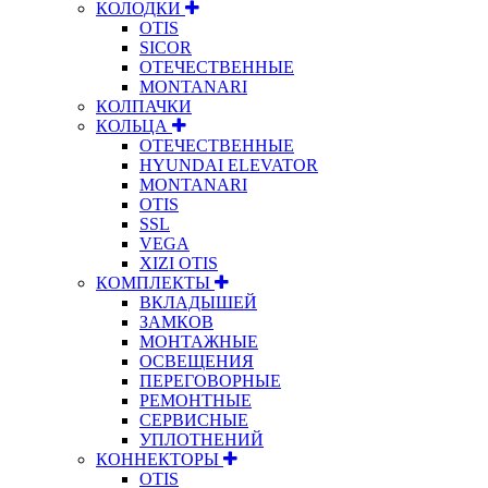
КОЛОДКИ
OTIS
SICOR
ОТЕЧЕСТВЕННЫЕ
MONTANARI
КОЛПАЧКИ
КОЛЬЦА
ОТЕЧЕСТВЕННЫЕ
HYUNDAI ELEVATOR
MONTANARI
OTIS
SSL
VEGA
XIZI OTIS
КОМПЛЕКТЫ
ВКЛАДЫШЕЙ
ЗАМКОВ
МОНТАЖНЫЕ
ОСВЕЩЕНИЯ
ПЕРЕГОВОРНЫЕ
РЕМОНТНЫЕ
СЕРВИСНЫЕ
УПЛОТНЕНИЙ
КОННЕКТОРЫ
OTIS