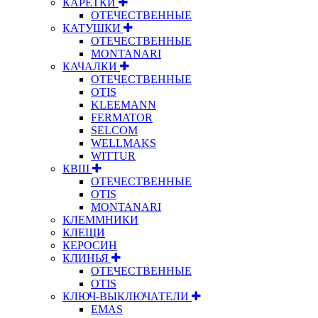
КАРЕТКИ
ОТЕЧЕСТВЕННЫЕ
КАТУШКИ
ОТЕЧЕСТВЕННЫЕ
MONTANARI
КАЧАЛКИ
ОТЕЧЕСТВЕННЫЕ
OTIS
KLEEMANN
FERMATOR
SELCOM
WELLMAKS
WITTUR
КВШ
ОТЕЧЕСТВЕННЫЕ
OTIS
MONTANARI
КЛЕММНИКИ
КЛЕЩИ
КЕРОСИН
КЛИНЬЯ
ОТЕЧЕСТВЕННЫЕ
OTIS
КЛЮЧ-ВЫКЛЮЧАТЕЛИ
EMAS