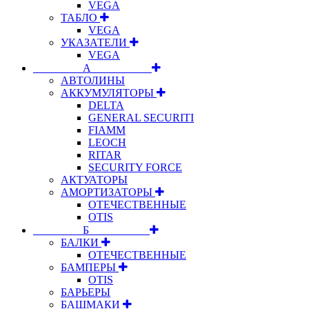
VEGA
ТАБЛО
VEGA
УКАЗАТЕЛИ
VEGA
⠀⠀⠀⠀⠀⠀А⠀⠀⠀⠀⠀⠀⠀
АВТОЛИНЫ
АККУМУЛЯТОРЫ
DELTA
GENERAL SECURITI
FIAMM
LEOCH
RITAR
SECURITY FORCE
АКТУАТОРЫ
АМОРТИЗАТОРЫ
ОТЕЧЕСТВЕННЫЕ
OTIS
⠀⠀⠀⠀⠀⠀Б⠀⠀⠀⠀⠀⠀⠀
БАЛКИ
ОТЕЧЕСТВЕННЫЕ
БАМПЕРЫ
OTIS
БАРЬЕРЫ
БАШМАКИ