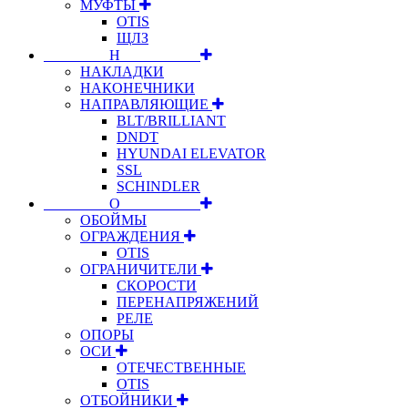
МУФТЫ
OTIS
ЩЛЗ
⠀⠀⠀⠀⠀⠀Н⠀⠀⠀⠀⠀⠀⠀
НАКЛАДКИ
НАКОНЕЧНИКИ
НАПРАВЛЯЮЩИЕ
BLT/BRILLIANT
DNDT
HYUNDAI ELEVATOR
SSL
SCHINDLER
⠀⠀⠀⠀⠀⠀О⠀⠀⠀⠀⠀⠀⠀
ОБОЙМЫ
ОГРАЖДЕНИЯ
OTIS
ОГРАНИЧИТЕЛИ
СКОРОСТИ
ПЕРЕНАПРЯЖЕНИЙ
РЕЛЕ
ОПОРЫ
ОСИ
ОТЕЧЕСТВЕННЫЕ
OTIS
ОТБОЙНИКИ