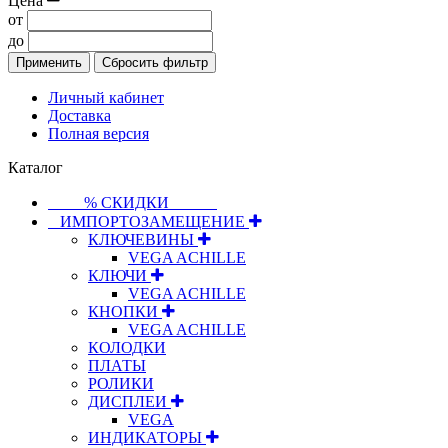
Цена
от
до
Применить
Сбросить фильтр
Личный кабинет
Доставка
Полная версия
Каталог
⠀⠀⠀% СКИДКИ⠀⠀⠀⠀
⠀ИМПОРТОЗАМЕЩЕНИЕ
КЛЮЧЕВИНЫ
VEGA ACHILLE
КЛЮЧИ
VEGA ACHILLE
КНОПКИ
VEGA ACHILLE
КОЛОДКИ
ПЛАТЫ
РОЛИКИ
ДИСПЛЕИ
VEGA
ИНДИКАТОРЫ