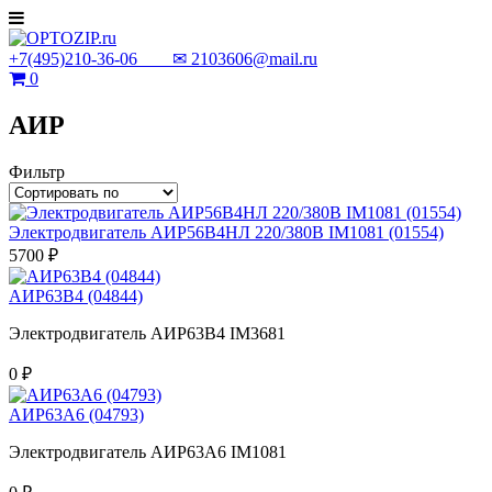
+7(495)210-36-06 ✉
2103606@mail.ru
0
АИР
Фильтр
Электродвигатель АИР56В4НЛ 220/380В IM1081 (01554)
5700 ₽
АИР63В4 (04844)
Электродвигатель АИР63В4 IM3681
0 ₽
АИР63А6 (04793)
Электродвигатель АИР63А6 IM1081