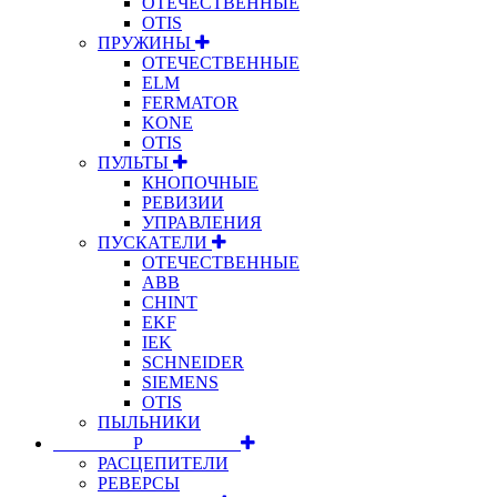
ОТЕЧЕСТВЕННЫЕ
OTIS
ПРУЖИНЫ
ОТЕЧЕСТВЕННЫЕ
ELM
FERMATOR
KONE
OTIS
ПУЛЬТЫ
КНОПОЧНЫЕ
РЕВИЗИИ
УПРАВЛЕНИЯ
ПУСКАТЕЛИ
ОТЕЧЕСТВЕННЫЕ
ABB
CHINT
EKF
IEK
SCHNEIDER
SIEMENS
OTIS
ПЫЛЬНИКИ
⠀⠀⠀⠀⠀⠀Р⠀⠀⠀⠀⠀⠀⠀
РАСЦЕПИТЕЛИ
РЕВЕРСЫ