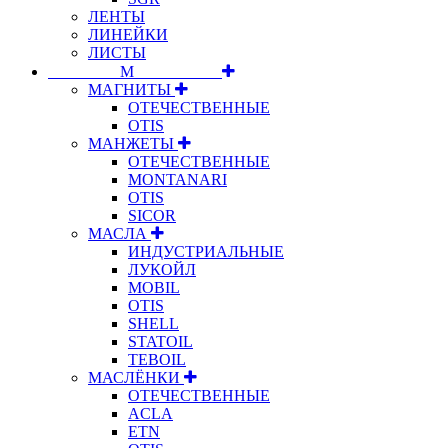
ЛЕНТЫ
ЛИНЕЙКИ
ЛИСТЫ
⠀⠀⠀⠀⠀⠀М⠀⠀⠀⠀⠀⠀⠀
МАГНИТЫ
ОТЕЧЕСТВЕННЫЕ
OTIS
МАНЖЕТЫ
ОТЕЧЕСТВЕННЫЕ
MONTANARI
OTIS
SICOR
МАСЛА
ИНДУСТРИАЛЬНЫЕ
ЛУКОЙЛ
MOBIL
OTIS
SHELL
STATOIL
TEBOIL
МАСЛЁНКИ
ОТЕЧЕСТВЕННЫЕ
ACLA
ETN