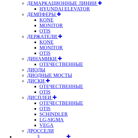
ДЕМАРКАЦИОННЫЕ ЛИНИИ
HYUNDAI ELEVATOR
ДЕМПФЕРЫ
KONE
MONITOR
OTIS
ДЕРЖАТЕЛИ
KONE
MONITOR
OTIS
ДИНАМИКИ
ОТЕЧЕСТВЕННЫЕ
ДИОДЫ
ДИОДНЫЕ МОСТЫ
ДИСКИ
ОТЕЧЕСТВЕННЫЕ
OTIS
ДИСПЛЕИ
ОТЕЧЕСТВЕННЫЕ
OTIS
SCHINDLER
LG-SIGMA
VEGA
ДРОССЕЛИ
⠀⠀⠀⠀⠀⠀З⠀⠀⠀⠀⠀⠀⠀