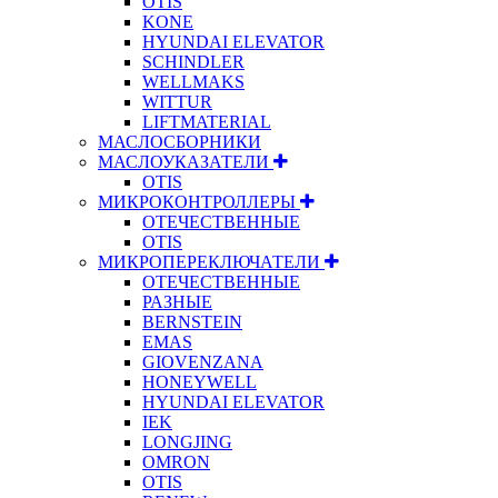
OTIS
KONE
HYUNDAI ELEVATOR
SCHINDLER
WELLMAKS
WITTUR
LIFTMATERIAL
МАСЛОСБОРНИКИ
МАСЛОУКАЗАТЕЛИ
OTIS
МИКРОКОНТРОЛЛЕРЫ
ОТЕЧЕСТВЕННЫЕ
OTIS
МИКРОПЕРЕКЛЮЧАТЕЛИ
ОТЕЧЕСТВЕННЫЕ
РАЗНЫЕ
BERNSTEIN
EMAS
GIOVENZANA
HONEYWELL
HYUNDAI ELEVATOR
IEK
LONGJING
OMRON
OTIS