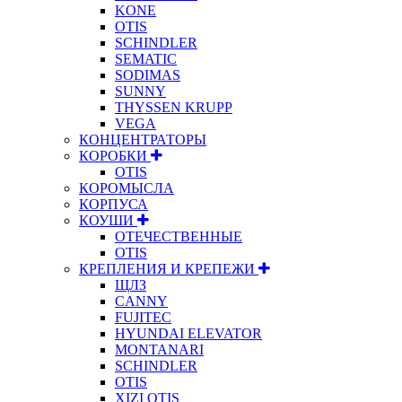
KONE
OTIS
SCHINDLER
SEMATIC
SODIMAS
SUNNY
THYSSEN KRUPP
VEGA
КОНЦЕНТРАТОРЫ
КОРОБКИ
OTIS
КОРОМЫСЛА
КОРПУСА
КОУШИ
ОТЕЧЕСТВЕННЫЕ
OTIS
КРЕПЛЕНИЯ И КРЕПЕЖИ
ЩЛЗ
CANNY
FUJITEC
HYUNDAI ELEVATOR
MONTANARI
SCHINDLER
OTIS
XIZI OTIS