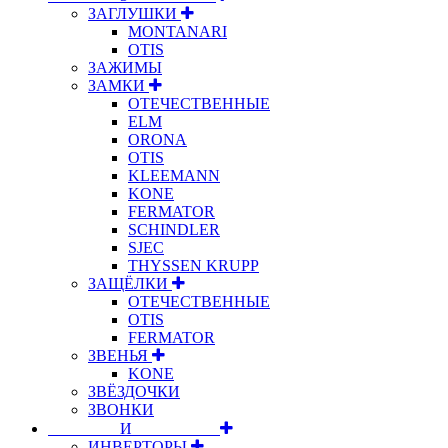
ЗАГЛУШКИ
MONTANARI
OTIS
ЗАЖИМЫ
ЗАМКИ
ОТЕЧЕСТВЕННЫЕ
ELM
ORONA
OTIS
KLEEMANN
KONE
FERMATOR
SCHINDLER
SJEC
THYSSEN KRUPP
ЗАЩЁЛКИ
ОТЕЧЕСТВЕННЫЕ
OTIS
FERMATOR
ЗВЕНЬЯ
KONE
ЗВЁЗДОЧКИ
ЗВОНКИ
⠀⠀⠀⠀⠀⠀И⠀⠀⠀⠀⠀⠀⠀
ИНВЕРТОРЫ