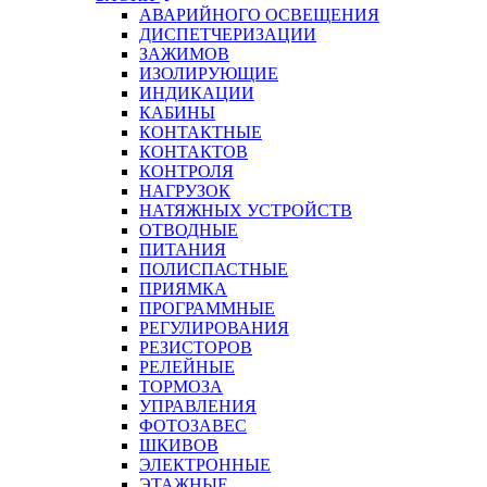
АВАРИЙНОГО ОСВЕЩЕНИЯ
ДИСПЕТЧЕРИЗАЦИИ
ЗАЖИМОВ
ИЗОЛИРУЮЩИЕ
ИНДИКАЦИИ
КАБИНЫ
КОНТАКТНЫЕ
КОНТАКТОВ
КОНТРОЛЯ
НАГРУЗОК
НАТЯЖНЫХ УСТРОЙСТВ
ОТВОДНЫЕ
ПИТАНИЯ
ПОЛИСПАСТНЫЕ
ПРИЯМКА
ПРОГРАММНЫЕ
РЕГУЛИРОВАНИЯ
РЕЗИСТОРОВ
РЕЛЕЙНЫЕ
ТОРМОЗА
УПРАВЛЕНИЯ
ФОТОЗАВЕС
ШКИВОВ
ЭЛЕКТРОННЫЕ
ЭТАЖНЫЕ