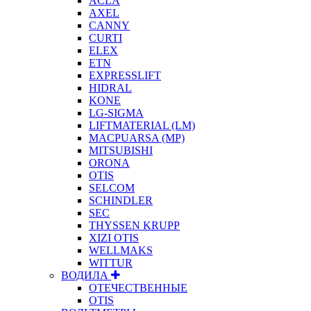
ACLA
AXEL
CANNY
CURTI
ELEX
ETN
EXPRESSLIFT
HIDRAL
KONE
LG-SIGMA
LIFTMATERIAL (LM)
MACPUARSA (MP)
MITSUBISHI
ORONA
OTIS
SELCOM
SCHINDLER
SEC
THYSSEN KRUPP
XIZI OTIS
WELLMAKS
WITTUR
ВОДИЛА
ОТЕЧЕСТВЕННЫЕ
OTIS