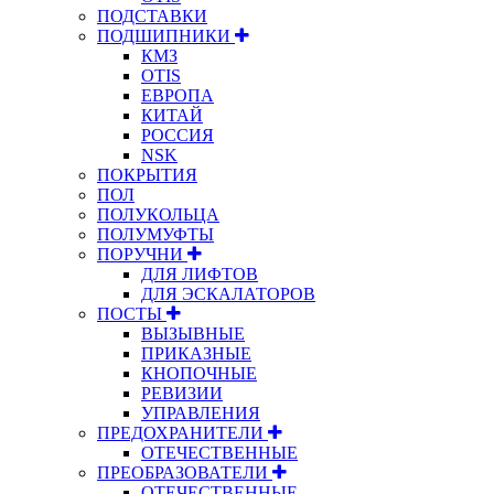
ПОДСТАВКИ
ПОДШИПНИКИ
КМЗ
OTIS
ЕВРОПА
КИТАЙ
РОССИЯ
NSK
ПОКРЫТИЯ
ПОЛ
ПОЛУКОЛЬЦА
ПОЛУМУФТЫ
ПОРУЧНИ
ДЛЯ ЛИФТОВ
ДЛЯ ЭСКАЛАТОРОВ
ПОСТЫ
ВЫЗЫВНЫЕ
ПРИКАЗНЫЕ
КНОПОЧНЫЕ
РЕВИЗИИ
УПРАВЛЕНИЯ
ПРЕДОХРАНИТЕЛИ
ОТЕЧЕСТВЕННЫЕ
ПРЕОБРАЗОВАТЕЛИ
ОТЕЧЕСТВЕННЫЕ