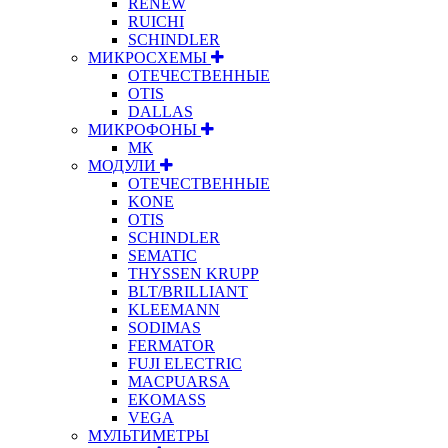
RENEW
RUICHI
SCHINDLER
МИКРОСХЕМЫ
ОТЕЧЕСТВЕННЫЕ
OTIS
DALLAS
МИКРОФОНЫ
МК
МОДУЛИ
ОТЕЧЕСТВЕННЫЕ
KONE
OTIS
SCHINDLER
SEMATIC
THYSSEN KRUPP
BLT/BRILLIANT
KLEEMANN
SODIMAS
FERMATOR
FUJI ELECTRIC
MACPUARSA
EKOMASS
VEGA
МУЛЬТИМЕТРЫ