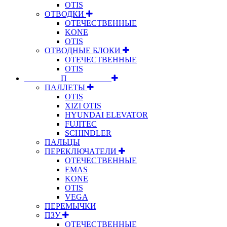
OTIS
ОТВОДКИ
ОТЕЧЕСТВЕННЫЕ
KONE
OTIS
ОТВОДНЫЕ БЛОКИ
ОТЕЧЕСТВЕННЫЕ
OTIS
⠀⠀⠀⠀⠀⠀П⠀⠀⠀⠀⠀⠀⠀
ПАЛЛЕТЫ
OTIS
XIZI OTIS
HYUNDAI ELEVATOR
FUJITEC
SCHINDLER
ПАЛЬЦЫ
ПЕРЕКЛЮЧАТЕЛИ
ОТЕЧЕСТВЕННЫЕ
EMAS
KONE
OTIS
VEGA
ПЕРЕМЫЧКИ
ПЗУ
ОТЕЧЕСТВЕННЫЕ