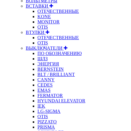
ВОЛЬТМЕТРЫ
ВСТАВКИ
ОТЕЧЕСТВЕННЫЕ
KONE
MONITOR
OTIS
ВТУЛКИ
ОТЕЧЕСТВЕННЫЕ
OTIS
ВЫКЛЮЧАТЕЛИ
ПО ОБОЗНАЧЕНИЮ
ЩЛЗ
ЭНЕРГИЯ
BERNSTEIN
BLT / BRILLIANT
CANNY
CEDES
EMAS
FERMATOR
HYUNDAI ELEVATOR
IEK
LG-SIGMA
OTIS
PIZZATO
PRISMA