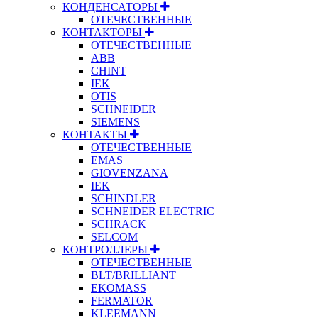
КОНДЕНСАТОРЫ
ОТЕЧЕСТВЕННЫЕ
КОНТАКТОРЫ
ОТЕЧЕСТВЕННЫЕ
ABB
CHINT
IEK
OTIS
SCHNEIDER
SIEMENS
КОНТАКТЫ
ОТЕЧЕСТВЕННЫЕ
EMAS
GIOVENZANA
IEK
SCHINDLER
SCHNEIDER ELECTRIC
SCHRACK
SELCOM
КОНТРОЛЛЕРЫ
ОТЕЧЕСТВЕННЫЕ
BLT/BRILLIANT
EKOMASS
FERMATOR
KLEEMANN