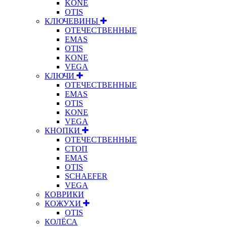
KONE
OTIS
КЛЮЧЕВИНЫ
ОТЕЧЕСТВЕННЫЕ
EMAS
OTIS
KONE
VEGA
КЛЮЧИ
ОТЕЧЕСТВЕННЫЕ
EMAS
OTIS
KONE
VEGA
КНОПКИ
ОТЕЧЕСТВЕННЫЕ
СТОП
EMAS
OTIS
SCHAEFER
VEGA
КОВРИКИ
КОЖУХИ
OTIS
КОЛЁСА