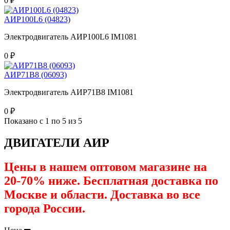
0 ₽
АИР100L6 (04823)
Электродвигатель АИР100L6 IM1081
0 ₽
АИР71В8 (06093)
Электродвигатель АИР71В8 IM1081
0 ₽
Показано с 1 по 5 из 5
ДВИГАТЕЛИ АИР
Цены в нашем оптовом магазине на
20-70% ниже. Бесплатная доставка по
Москве и области. Доставка во все
города России.