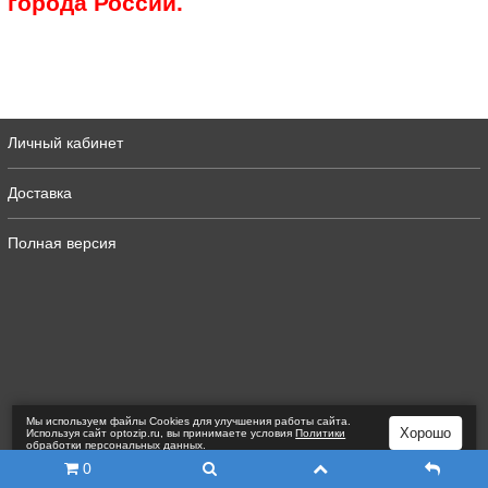
города России.
Личный кабинет
Доставка
Полная версия
Мы используем файлы Сookies для улучшения работы сайта.
Хорошо
Используя сайт optozip.ru, вы принимаете условия
Политики
обработки персональных данных
.
0