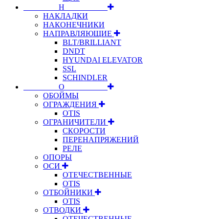
⠀⠀⠀⠀⠀⠀Н⠀⠀⠀⠀⠀⠀⠀
НАКЛАДКИ
НАКОНЕЧНИКИ
НАПРАВЛЯЮЩИЕ
BLT/BRILLIANT
DNDT
HYUNDAI ELEVATOR
SSL
SCHINDLER
⠀⠀⠀⠀⠀⠀О⠀⠀⠀⠀⠀⠀⠀
ОБОЙМЫ
ОГРАЖДЕНИЯ
OTIS
ОГРАНИЧИТЕЛИ
СКОРОСТИ
ПЕРЕНАПРЯЖЕНИЙ
РЕЛЕ
ОПОРЫ
ОСИ
ОТЕЧЕСТВЕННЫЕ
OTIS
ОТБОЙНИКИ
OTIS
ОТВОДКИ
ОТЕЧЕСТВЕННЫЕ