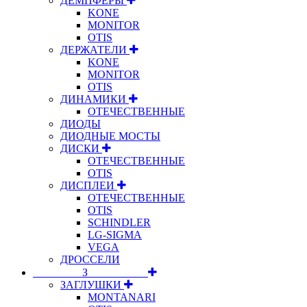
ДЕМПФЕРЫ
KONE
MONITOR
OTIS
ДЕРЖАТЕЛИ
KONE
MONITOR
OTIS
ДИНАМИКИ
ОТЕЧЕСТВЕННЫЕ
ДИОДЫ
ДИОДНЫЕ МОСТЫ
ДИСКИ
ОТЕЧЕСТВЕННЫЕ
OTIS
ДИСПЛЕИ
ОТЕЧЕСТВЕННЫЕ
OTIS
SCHINDLER
LG-SIGMA
VEGA
ДРОССЕЛИ
⠀⠀⠀⠀⠀⠀З⠀⠀⠀⠀⠀⠀⠀
ЗАГЛУШКИ
MONTANARI