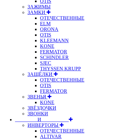
OTIS
ЗАЖИМЫ
ЗАМКИ
ОТЕЧЕСТВЕННЫЕ
ELM
ORONA
OTIS
KLEEMANN
KONE
FERMATOR
SCHINDLER
SJEC
THYSSEN KRUPP
ЗАЩЁЛКИ
ОТЕЧЕСТВЕННЫЕ
OTIS
FERMATOR
ЗВЕНЬЯ
KONE
ЗВЁЗДОЧКИ
ЗВОНКИ
⠀⠀⠀⠀⠀⠀И⠀⠀⠀⠀⠀⠀⠀
ИНВЕРТОРЫ
ОТЕЧЕСТВЕННЫЕ
ALTIVAR