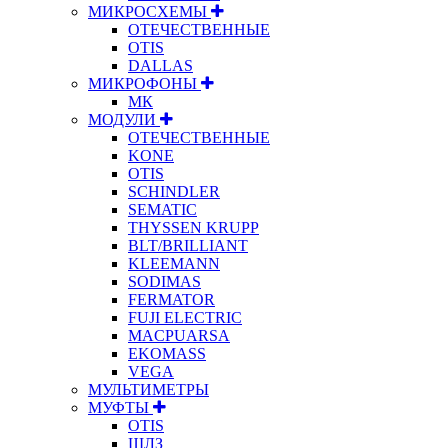
МИКРОСХЕМЫ
ОТЕЧЕСТВЕННЫЕ
OTIS
DALLAS
МИКРОФОНЫ
МК
МОДУЛИ
ОТЕЧЕСТВЕННЫЕ
KONE
OTIS
SCHINDLER
SEMATIC
THYSSEN KRUPP
BLT/BRILLIANT
KLEEMANN
SODIMAS
FERMATOR
FUJI ELECTRIC
MACPUARSA
EKOMASS
VEGA
МУЛЬТИМЕТРЫ
МУФТЫ
OTIS
ЩЛЗ