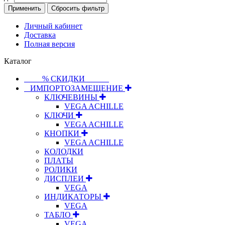
Применить
Сбросить фильтр
Личный кабинет
Доставка
Полная версия
Каталог
⠀⠀⠀% СКИДКИ⠀⠀⠀⠀
⠀ИМПОРТОЗАМЕЩЕНИЕ
КЛЮЧЕВИНЫ
VEGA ACHILLE
КЛЮЧИ
VEGA ACHILLE
КНОПКИ
VEGA ACHILLE
КОЛОДКИ
ПЛАТЫ
РОЛИКИ
ДИСПЛЕИ
VEGA
ИНДИКАТОРЫ
VEGA
ТАБЛО
VEGA