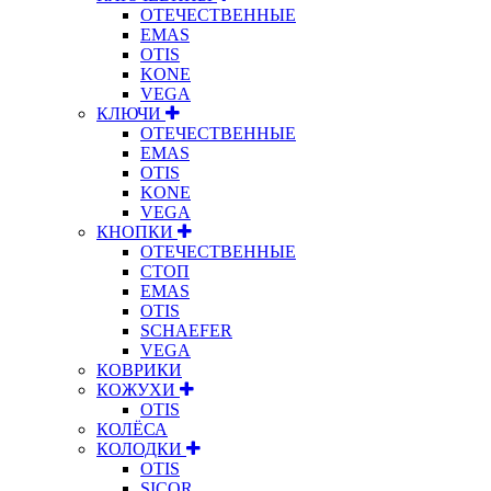
ОТЕЧЕСТВЕННЫЕ
EMAS
OTIS
KONE
VEGA
КЛЮЧИ
ОТЕЧЕСТВЕННЫЕ
EMAS
OTIS
KONE
VEGA
КНОПКИ
ОТЕЧЕСТВЕННЫЕ
СТОП
EMAS
OTIS
SCHAEFER
VEGA
КОВРИКИ
КОЖУХИ
OTIS
КОЛЁСА
КОЛОДКИ
OTIS
SICOR