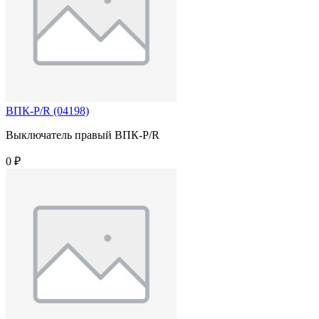
ВПК-P/R (04198)
Выключатель правый ВПК-P/R
0 ₽