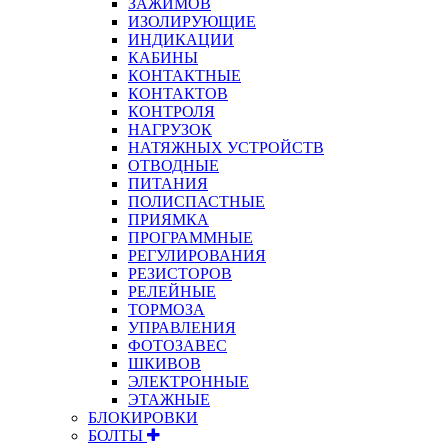
ЗАЖИМОВ
ИЗОЛИРУЮЩИЕ
ИНДИКАЦИИ
КАБИНЫ
КОНТАКТНЫЕ
КОНТАКТОВ
КОНТРОЛЯ
НАГРУЗОК
НАТЯЖНЫХ УСТРОЙСТВ
ОТВОДНЫЕ
ПИТАНИЯ
ПОЛИСПАСТНЫЕ
ПРИЯМКА
ПРОГРАММНЫЕ
РЕГУЛИРОВАНИЯ
РЕЗИСТОРОВ
РЕЛЕЙНЫЕ
ТОРМОЗА
УПРАВЛЕНИЯ
ФОТОЗАВЕС
ШКИВОВ
ЭЛЕКТРОННЫЕ
ЭТАЖНЫЕ
БЛОКИРОВКИ
БОЛТЫ