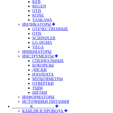
KEB
REGEN
OTIS
KONE
YASKAWA
ИНДИКАТОРЫ
ОТЕЧЕСТВЕННЫЕ
OTIS
SCHINDLER
LG-SIGMA
VEGA
ИНИЦИАТОРЫ
ИНСТРУМЕНТЫ
СПЕЦИАЛЬНЫЕ
БОКОРЕЗЫ
ДИСКИ
ИЗОЛЕНТА
МУЛЬТИМЕТРЫ
ОТВЁРТКИ
УШМ
ЩЁТКИ
ИНФОРМАТОРЫ
ИСТОЧНИКИ ПИТАНИЯ
⠀⠀⠀⠀⠀⠀К⠀⠀⠀⠀⠀⠀⠀
КАБЕЛИ И ПРОВОДА