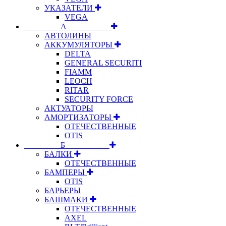
УКАЗАТЕЛИ
VEGA
⠀⠀⠀⠀⠀⠀А⠀⠀⠀⠀⠀⠀⠀
АВТОЛИНЫ
АККУМУЛЯТОРЫ
DELTA
GENERAL SECURITI
FIAMM
LEOCH
RITAR
SECURITY FORCE
АКТУАТОРЫ
АМОРТИЗАТОРЫ
ОТЕЧЕСТВЕННЫЕ
OTIS
⠀⠀⠀⠀⠀⠀Б⠀⠀⠀⠀⠀⠀⠀
БАЛКИ
ОТЕЧЕСТВЕННЫЕ
БАМПЕРЫ
OTIS
БАРЬЕРЫ
БАШМАКИ
ОТЕЧЕСТВЕННЫЕ
AXEL