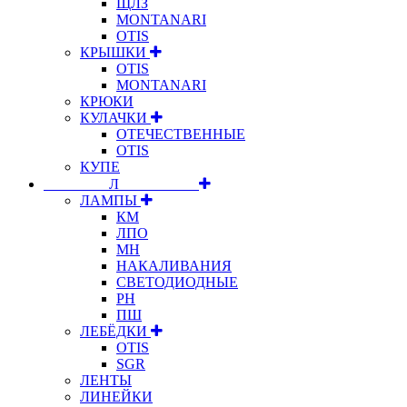
ЩЛЗ
MONTANARI
OTIS
КРЫШКИ
OTIS
MONTANARI
КРЮКИ
КУЛАЧКИ
ОТЕЧЕСТВЕННЫЕ
OTIS
КУПЕ
⠀⠀⠀⠀⠀⠀Л⠀⠀⠀⠀⠀⠀⠀
ЛАМПЫ
КМ
ЛПО
МН
НАКАЛИВАНИЯ
СВЕТОДИОДНЫЕ
РН
ПШ
ЛЕБЁДКИ
OTIS
SGR
ЛЕНТЫ
ЛИНЕЙКИ