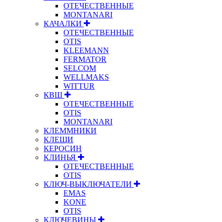
ОТЕЧЕСТВЕННЫЕ
MONTANARI
КАЧАЛКИ
ОТЕЧЕСТВЕННЫЕ
OTIS
KLEEMANN
FERMATOR
SELCOM
WELLMAKS
WITTUR
КВШ
ОТЕЧЕСТВЕННЫЕ
OTIS
MONTANARI
КЛЕММНИКИ
КЛЕЩИ
КЕРОСИН
КЛИНЬЯ
ОТЕЧЕСТВЕННЫЕ
OTIS
КЛЮЧ-ВЫКЛЮЧАТЕЛИ
EMAS
KONE
OTIS
КЛЮЧЕВИНЫ