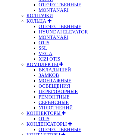
ОТЕЧЕСТВЕННЫЕ
MONTANARI
КОЛПАЧКИ
КОЛЬЦА
ОТЕЧЕСТВЕННЫЕ
HYUNDAI ELEVATOR
MONTANARI
OTIS
SSL
VEGA
XIZI OTIS
КОМПЛЕКТЫ
ВКЛАДЫШЕЙ
ЗАМКОВ
МОНТАЖНЫЕ
ОСВЕЩЕНИЯ
ПЕРЕГОВОРНЫЕ
РЕМОНТНЫЕ
СЕРВИСНЫЕ
УПЛОТНЕНИЙ
КОННЕКТОРЫ
OTIS
КОНДЕНСАТОРЫ
ОТЕЧЕСТВЕННЫЕ
КОНТАКТОРЫ