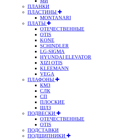
МИ
ПЛАНКИ
ПЛАСТИНЫ
MONTANARI
ПЛАТЫ
ОТЕЧЕСТВЕННЫЕ
OTIS
KONE
SCHINDLER
LG-SIGMA
HYUNDAI ELEVATOR
XIZI OTIS
KLEEMANN
VEGA
ПЛАФОНЫ
КМЗ
СЛК
СП
ПЛОСКИЕ
ЩЛЗ
ПОДВЕСКИ
ОТЕЧЕСТВЕННЫЕ
OTIS
ПОДСТАВКИ
ПОДШИПНИКИ