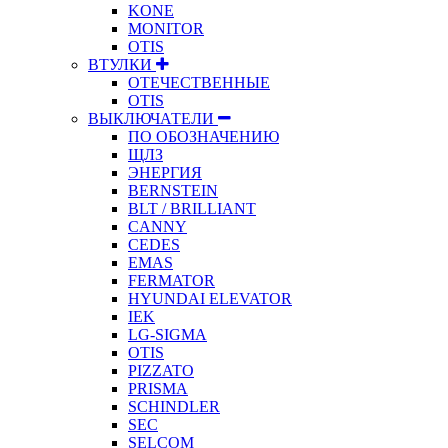
KONE
MONITOR
OTIS
ВТУЛКИ
ОТЕЧЕСТВЕННЫЕ
OTIS
ВЫКЛЮЧАТЕЛИ
ПО ОБОЗНАЧЕНИЮ
ЩЛЗ
ЭНЕРГИЯ
BERNSTEIN
BLT / BRILLIANT
CANNY
CEDES
EMAS
FERMATOR
HYUNDAI ELEVATOR
IEK
LG-SIGMA
OTIS
PIZZATO
PRISMA
SCHINDLER
SEC
SELCOM