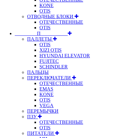
KONE
OTIS
ОТВОДНЫЕ БЛОКИ
ОТЕЧЕСТВЕННЫЕ
OTIS
⠀⠀⠀⠀⠀⠀П⠀⠀⠀⠀⠀⠀⠀
ПАЛЛЕТЫ
OTIS
XIZI OTIS
HYUNDAI ELEVATOR
FUJITEC
SCHINDLER
ПАЛЬЦЫ
ПЕРЕКЛЮЧАТЕЛИ
ОТЕЧЕСТВЕННЫЕ
EMAS
KONE
OTIS
VEGA
ПЕРЕМЫЧКИ
ПЗУ
ОТЕЧЕСТВЕННЫЕ
OTIS
ПИТАТЕЛИ