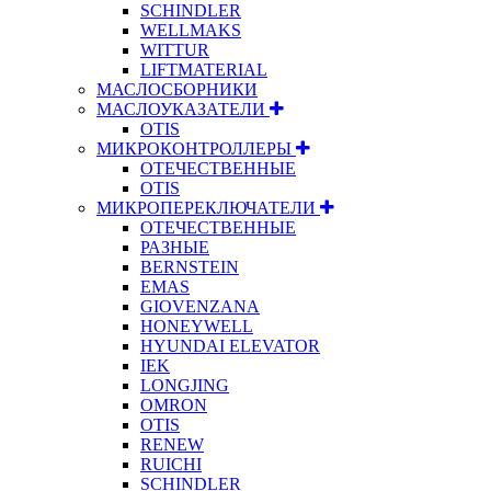
SCHINDLER
WELLMAKS
WITTUR
LIFTMATERIAL
МАСЛОСБОРНИКИ
МАСЛОУКАЗАТЕЛИ
OTIS
МИКРОКОНТРОЛЛЕРЫ
ОТЕЧЕСТВЕННЫЕ
OTIS
МИКРОПЕРЕКЛЮЧАТЕЛИ
ОТЕЧЕСТВЕННЫЕ
РАЗНЫЕ
BERNSTEIN
EMAS
GIOVENZANA
HONEYWELL
HYUNDAI ELEVATOR
IEK
LONGJING
OMRON
OTIS
RENEW
RUICHI
SCHINDLER