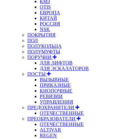
КМЗ
OTIS
ЕВРОПА
КИТАЙ
РОССИЯ
NSK
ПОКРЫТИЯ
ПОЛ
ПОЛУКОЛЬЦА
ПОЛУМУФТЫ
ПОРУЧНИ
ДЛЯ ЛИФТОВ
ДЛЯ ЭСКАЛАТОРОВ
ПОСТЫ
ВЫЗЫВНЫЕ
ПРИКАЗНЫЕ
КНОПОЧНЫЕ
РЕВИЗИИ
УПРАВЛЕНИЯ
ПРЕДОХРАНИТЕЛИ
ОТЕЧЕСТВЕННЫЕ
ПРЕОБРАЗОВАТЕЛИ
ОТЕЧЕСТВЕННЫЕ
ALTIVAR
REGEN