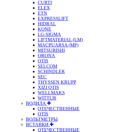
CURTI
ELEX
ETN
EXPRESSLIFT
HIDRAL
KONE
LG-SIGMA
LIFTMATERIAL (LM)
MACPUARSA (MP)
MITSUBISHI
ORONA
OTIS
SELCOM
SCHINDLER
SEC
THYSSEN KRUPP
XIZI OTIS
WELLMAKS
WITTUR
ВОДИЛА
ОТЕЧЕСТВЕННЫЕ
OTIS
ВОЛЬТМЕТРЫ
ВСТАВКИ
ОТЕЧЕСТВЕННЫЕ