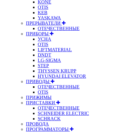
KONE
OTIS
KEB
YASKAWA
ПРЕРЫВАТЕЛИ
ОТЕЧЕСТВЕННЫЕ
ПРИБОРЫ
УСНА
OTIS
LIFTMATERIAL
DNDT
LG-SIGMA
STEP
THYSSEN KRUPP
HYUNDAI ELEVATOR
ПРИВОДЫ
ОТЕЧЕСТВЕННЫЕ
OTIS
ПРИЖИМЫ
ПРИСТАВКИ
ОТЕЧЕСТВЕННЫЕ
SCHNEIDER ELECTRIC
SCHRACK
ПРОВОДА
ПРОГРАММАТОРЫ