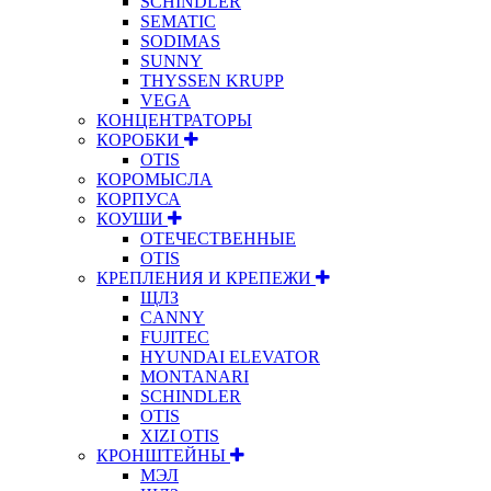
SCHINDLER
SEMATIC
SODIMAS
SUNNY
THYSSEN KRUPP
VEGA
КОНЦЕНТРАТОРЫ
КОРОБКИ
OTIS
КОРОМЫСЛА
КОРПУСА
КОУШИ
ОТЕЧЕСТВЕННЫЕ
OTIS
КРЕПЛЕНИЯ И КРЕПЕЖИ
ЩЛЗ
CANNY
FUJITEC
HYUNDAI ELEVATOR
MONTANARI
SCHINDLER
OTIS
XIZI OTIS
КРОНШТЕЙНЫ
МЭЛ