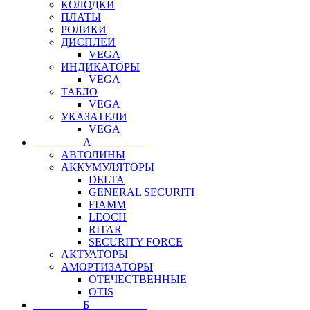
КОЛОДКИ
ПЛАТЫ
РОЛИКИ
ДИСПЛЕИ
VEGA
ИНДИКАТОРЫ
VEGA
ТАБЛО
VEGA
УКАЗАТЕЛИ
VEGA
⠀⠀⠀⠀⠀⠀А⠀⠀⠀⠀⠀⠀⠀
АВТОЛИНЫ
АККУМУЛЯТОРЫ
DELTA
GENERAL SECURITI
FIAMM
LEOCH
RITAR
SECURITY FORCE
АКТУАТОРЫ
АМОРТИЗАТОРЫ
ОТЕЧЕСТВЕННЫЕ
OTIS
⠀⠀⠀⠀⠀⠀Б⠀⠀⠀⠀⠀⠀⠀