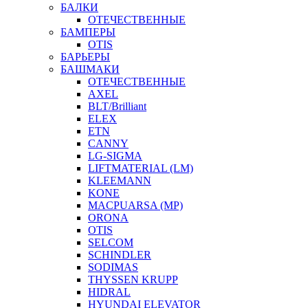
БАЛКИ
ОТЕЧЕСТВЕННЫЕ
БАМПЕРЫ
OTIS
БАРЬЕРЫ
БАШМАКИ
ОТЕЧЕСТВЕННЫЕ
AXEL
BLT/Brilliant
ELEX
ETN
CANNY
LG-SIGMA
LIFTMATERIAL (LM)
KLEEMANN
KONE
MACPUARSA (MP)
ORONA
OTIS
SELCOM
SCHINDLER
SODIMAS
THYSSEN KRUPP
HIDRAL
HYUNDAI ELEVATOR