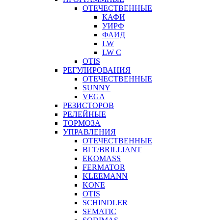
ОТЕЧЕСТВЕННЫЕ
КАФИ
УИРФ
ФАИД
LW
LW C
OTIS
РЕГУЛИРОВАНИЯ
ОТЕЧЕСТВЕННЫЕ
SUNNY
VEGA
РЕЗИСТОРОВ
РЕЛЕЙНЫЕ
ТОРМОЗА
УПРАВЛЕНИЯ
ОТЕЧЕСТВЕННЫЕ
BLT/BRILLIANT
EKOMASS
FERMATOR
KLEEMANN
KONE
OTIS
SCHINDLER
SEMATIC