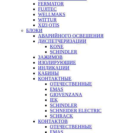
FERMATOR
FUJITEC
WELLMAKS
WITTUR
XIZI OTIS
БЛОКИ
АВАРИЙНОГО ОСВЕЩЕНИЯ
ДИСПЕТЧЕРИЗАЦИИ
KONE
SCHINDLER
ЗАЖИМОВ
ИЗОЛИРУЮЩИЕ
ИНДИКАЦИИ
КАБИНЫ
КОНТАКТНЫЕ
ОТЕЧЕСТВЕННЫЕ
EMAS
GIOVENZANA
IEK
SCHINDLER
SCHNEIDER ELECTRIC
SCHRACK
КОНТАКТОВ
ОТЕЧЕСТВЕННЫЕ
EMAS