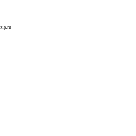
ozip.ru