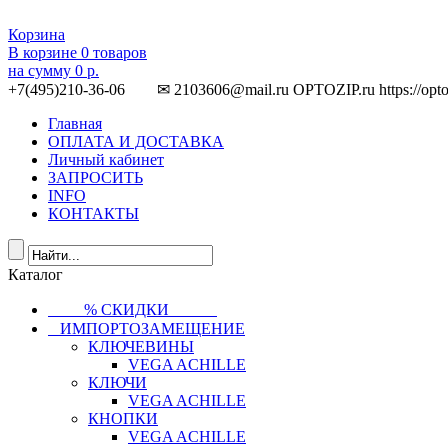
Корзина
В корзине
0
товаров
на сумму
0 р.
+7(495)210-36-06 ✉ 2103606@mail.ru
OPTOZIP.ru
https://opt
Главная
ОПЛАТА И ДОСТАВКА
Личный кабинет
ЗАПРОСИТЬ
INFO
КОНТАКТЫ
Каталог
⠀⠀⠀% СКИДКИ⠀⠀⠀⠀
⠀ИМПОРТОЗАМЕЩЕНИЕ
КЛЮЧЕВИНЫ
VEGA ACHILLE
КЛЮЧИ
VEGA ACHILLE
КНОПКИ
VEGA ACHILLE