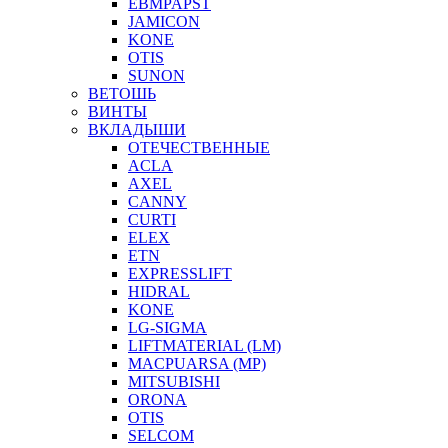
EBMPAPST
JAMICON
KONE
OTIS
SUNON
ВЕТОШЬ
ВИНТЫ
ВКЛАДЫШИ
ОТЕЧЕСТВЕННЫЕ
ACLA
AXEL
CANNY
CURTI
ELEX
ETN
EXPRESSLIFT
HIDRAL
KONE
LG-SIGMA
LIFTMATERIAL (LM)
MACPUARSA (MP)
MITSUBISHI
ORONA
OTIS
SELCOM