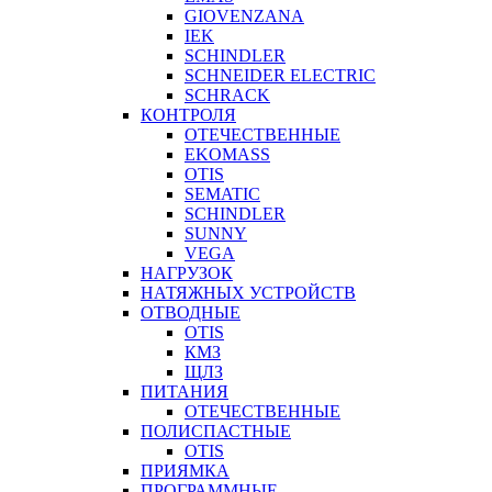
GIOVENZANA
IEK
SCHINDLER
SCHNEIDER ELECTRIC
SCHRACK
КОНТРОЛЯ
ОТЕЧЕСТВЕННЫЕ
EKOMASS
OTIS
SEMATIC
SCHINDLER
SUNNY
VEGA
НАГРУЗОК
НАТЯЖНЫХ УСТРОЙСТВ
ОТВОДНЫЕ
OTIS
КМЗ
ЩЛЗ
ПИТАНИЯ
ОТЕЧЕСТВЕННЫЕ
ПОЛИСПАСТНЫЕ
OTIS
ПРИЯМКА
ПРОГРАММНЫЕ