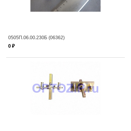
0505П.06.00.230Б (06362)
0 ₽