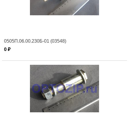
0505П.06.00.230Б-01 (03548)
0 ₽