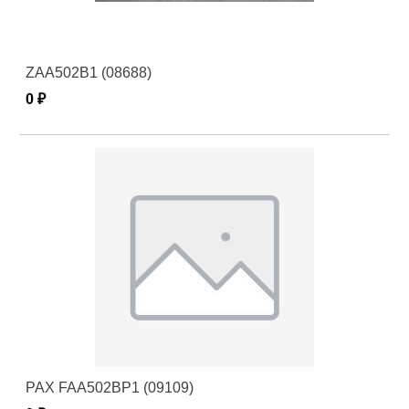
ZAA502B1 (08688)
0 ₽
PAX FAA502BP1 (09109)