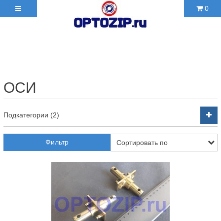
0
+7(495)210-36-06 ✉
2103606@mail.ru
ОСИ
Подкатегории (2)
Фильтр