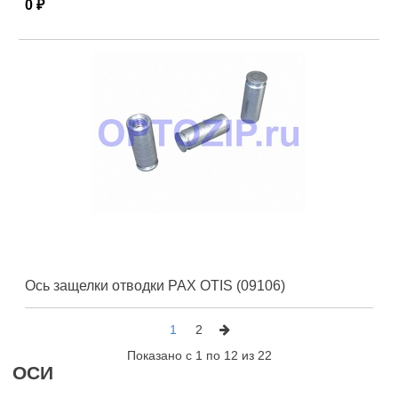
0 ₽
Ось защелки отводки PAX OTIS (09106)
1
2
Показано с 1 по 12 из 22
ОСИ