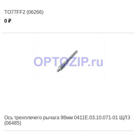
TO77FF2 (06266)
0 ₽
Ось трехплечего рычага 98мм 0411Е.03.10.071-01 ЩЛЗ
(06485)