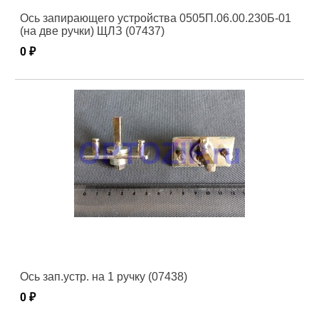
Ось запирающего устройства 0505П.06.00.230Б-01
(на две ручки) ЩЛЗ (07437)
0 ₽
Ось зап.устр. на 1 ручку (07438)
0 ₽