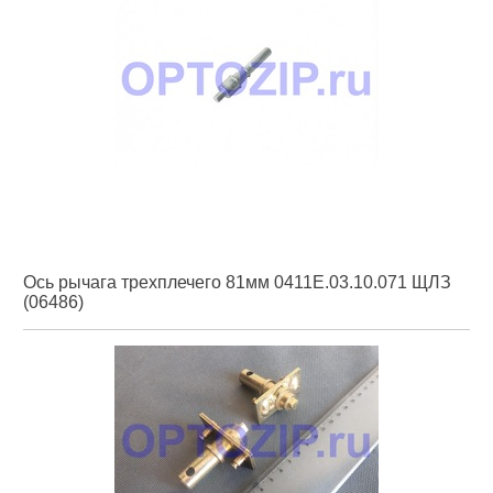
Ось рычага трехплечего 81мм 0411Е.03.10.071 ЩЛЗ
(06486)