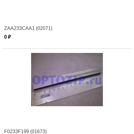
ZAA233CAA1 (02071)
0 ₽
F0233F199 (01673)