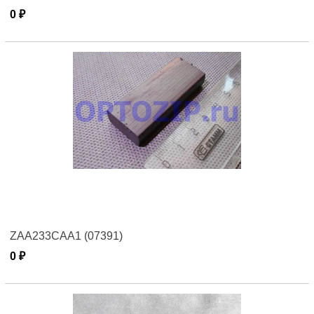
0 ₽
ZAA233CAA1 (07391)
0 ₽