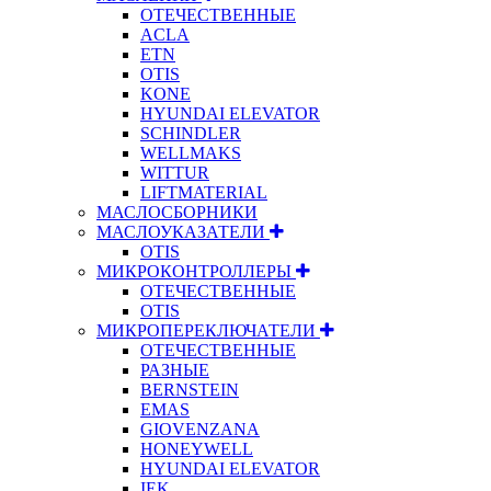
ОТЕЧЕСТВЕННЫЕ
ACLA
ETN
OTIS
KONE
HYUNDAI ELEVATOR
SCHINDLER
WELLMAKS
WITTUR
LIFTMATERIAL
МАСЛОСБОРНИКИ
МАСЛОУКАЗАТЕЛИ
OTIS
МИКРОКОНТРОЛЛЕРЫ
ОТЕЧЕСТВЕННЫЕ
OTIS
МИКРОПЕРЕКЛЮЧАТЕЛИ
ОТЕЧЕСТВЕННЫЕ
РАЗНЫЕ
BERNSTEIN
EMAS
GIOVENZANA
HONEYWELL
HYUNDAI ELEVATOR
IEK