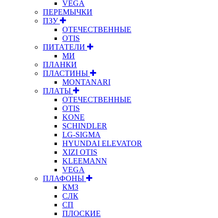
VEGA
ПЕРЕМЫЧКИ
ПЗУ
ОТЕЧЕСТВЕННЫЕ
OTIS
ПИТАТЕЛИ
МИ
ПЛАНКИ
ПЛАСТИНЫ
MONTANARI
ПЛАТЫ
ОТЕЧЕСТВЕННЫЕ
OTIS
KONE
SCHINDLER
LG-SIGMA
HYUNDAI ELEVATOR
XIZI OTIS
KLEEMANN
VEGA
ПЛАФОНЫ
КМЗ
СЛК
СП
ПЛОСКИЕ