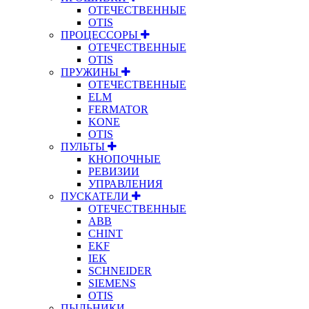
ОТЕЧЕСТВЕННЫЕ
OTIS
ПРОЦЕССОРЫ
ОТЕЧЕСТВЕННЫЕ
OTIS
ПРУЖИНЫ
ОТЕЧЕСТВЕННЫЕ
ELM
FERMATOR
KONE
OTIS
ПУЛЬТЫ
КНОПОЧНЫЕ
РЕВИЗИИ
УПРАВЛЕНИЯ
ПУСКАТЕЛИ
ОТЕЧЕСТВЕННЫЕ
ABB
CHINT
EKF
IEK
SCHNEIDER
SIEMENS
OTIS
ПЫЛЬНИКИ