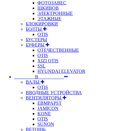
ФОТОЗАВЕС
ШКИВОВ
ЭЛЕКТРОННЫЕ
ЭТАЖНЫЕ
БЛОКИРОВКИ
БОЛТЫ
OTIS
БУСТЕРЫ
БУФЕРЫ
ОТЕЧЕСТВЕННЫЕ
OTIS
XIZI OTIS
SSL
HYUNDAI ELEVATOR
⠀⠀⠀⠀⠀⠀В⠀⠀⠀⠀⠀⠀⠀
ВАЛЫ
OTIS
ВВОДНЫЕ УСТРОЙСТВА
ВЕНТИЛЯТОРЫ
EBMPAPST
JAMICON
KONE
OTIS
SUNON
ВЕТОШЬ