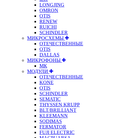
LONGJING
OMRON
OTIS
RENEW
RUICHI
SCHINDLER
МИКРОСХЕМЫ
ОТЕЧЕСТВЕННЫЕ
OTIS
DALLAS
МИКРОФОНЫ
МК
МОДУЛИ
ОТЕЧЕСТВЕННЫЕ
KONE
OTIS
SCHINDLER
SEMATIC
THYSSEN KRUPP
BLT/BRILLIANT
KLEEMANN
SODIMAS
FERMATOR
FUJI ELECTRIC
MACPUARSA