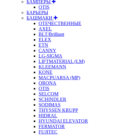
БАМПЕРЫ
OTIS
БАРЬЕРЫ
БАШМАКИ
ОТЕЧЕСТВЕННЫЕ
AXEL
BLT/Brilliant
ELEX
ETN
CANNY
LG-SIGMA
LIFTMATERIAL (LM)
KLEEMANN
KONE
MACPUARSA (MP)
ORONA
OTIS
SELCOM
SCHINDLER
SODIMAS
THYSSEN KRUPP
HIDRAL
HYUNDAI ELEVATOR
FERMATOR
FUJITEC