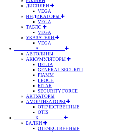
РОЛИКИ
ДИСПЛЕИ
VEGA
ИНДИКАТОРЫ
VEGA
ТАБЛО
VEGA
УКАЗАТЕЛИ
VEGA
⠀⠀⠀⠀⠀⠀А⠀⠀⠀⠀⠀⠀⠀
АВТОЛИНЫ
АККУМУЛЯТОРЫ
DELTA
GENERAL SECURITI
FIAMM
LEOCH
RITAR
SECURITY FORCE
АКТУАТОРЫ
АМОРТИЗАТОРЫ
ОТЕЧЕСТВЕННЫЕ
OTIS
⠀⠀⠀⠀⠀⠀Б⠀⠀⠀⠀⠀⠀⠀
БАЛКИ
ОТЕЧЕСТВЕННЫЕ