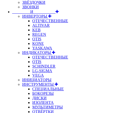
ЗВЁЗДОЧКИ
ЗВОНКИ
⠀⠀⠀⠀⠀⠀И⠀⠀⠀⠀⠀⠀⠀
ИНВЕРТОРЫ
ОТЕЧЕСТВЕННЫЕ
ALTIVAR
KEB
REGEN
OTIS
KONE
YASKAWA
ИНДИКАТОРЫ
ОТЕЧЕСТВЕННЫЕ
OTIS
SCHINDLER
LG-SIGMA
VEGA
ИНИЦИАТОРЫ
ИНСТРУМЕНТЫ
СПЕЦИАЛЬНЫЕ
БОКОРЕЗЫ
ДИСКИ
ИЗОЛЕНТА
МУЛЬТИМЕТРЫ
ОТВЁРТКИ