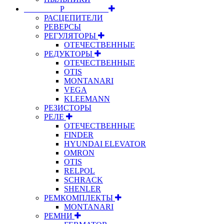
⠀⠀⠀⠀⠀⠀Р⠀⠀⠀⠀⠀⠀⠀
РАСЦЕПИТЕЛИ
РЕВЕРСЫ
РЕГУЛЯТОРЫ
ОТЕЧЕСТВЕННЫЕ
РЕДУКТОРЫ
ОТЕЧЕСТВЕННЫЕ
OTIS
MONTANARI
VEGA
KLEEMANN
РЕЗИСТОРЫ
РЕЛЕ
ОТЕЧЕСТВЕННЫЕ
FINDER
HYUNDAI ELEVATOR
OMRON
OTIS
RELPOL
SCHRACK
SHENLER
РЕМКОМПЛЕКТЫ
MONTANARI
РЕМНИ