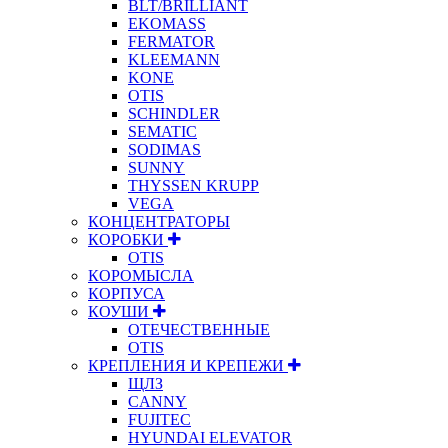
BLT/BRILLIANT
EKOMASS
FERMATOR
KLEEMANN
KONE
OTIS
SCHINDLER
SEMATIC
SODIMAS
SUNNY
THYSSEN KRUPP
VEGA
КОНЦЕНТРАТОРЫ
КОРОБКИ
OTIS
КОРОМЫСЛА
КОРПУСА
КОУШИ
ОТЕЧЕСТВЕННЫЕ
OTIS
КРЕПЛЕНИЯ И КРЕПЕЖИ
ЩЛЗ
CANNY
FUJITEC
HYUNDAI ELEVATOR