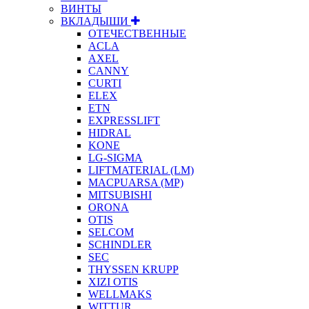
ВИНТЫ
ВКЛАДЫШИ
ОТЕЧЕСТВЕННЫЕ
ACLA
AXEL
CANNY
CURTI
ELEX
ETN
EXPRESSLIFT
HIDRAL
KONE
LG-SIGMA
LIFTMATERIAL (LM)
MACPUARSA (MP)
MITSUBISHI
ORONA
OTIS
SELCOM
SCHINDLER
SEC
THYSSEN KRUPP
XIZI OTIS
WELLMAKS
WITTUR