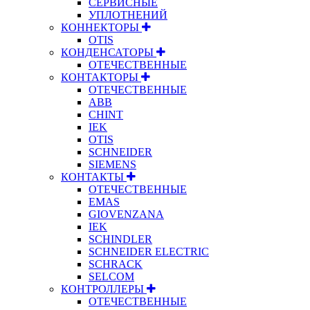
СЕРВИСНЫЕ
УПЛОТНЕНИЙ
КОННЕКТОРЫ
OTIS
КОНДЕНСАТОРЫ
ОТЕЧЕСТВЕННЫЕ
КОНТАКТОРЫ
ОТЕЧЕСТВЕННЫЕ
ABB
CHINT
IEK
OTIS
SCHNEIDER
SIEMENS
КОНТАКТЫ
ОТЕЧЕСТВЕННЫЕ
EMAS
GIOVENZANA
IEK
SCHINDLER
SCHNEIDER ELECTRIC
SCHRACK
SELCOM
КОНТРОЛЛЕРЫ
ОТЕЧЕСТВЕННЫЕ