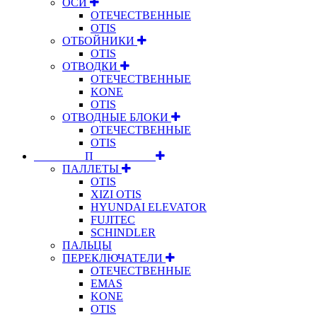
ОСИ
ОТЕЧЕСТВЕННЫЕ
OTIS
ОТБОЙНИКИ
OTIS
ОТВОДКИ
ОТЕЧЕСТВЕННЫЕ
KONE
OTIS
ОТВОДНЫЕ БЛОКИ
ОТЕЧЕСТВЕННЫЕ
OTIS
⠀⠀⠀⠀⠀⠀П⠀⠀⠀⠀⠀⠀⠀
ПАЛЛЕТЫ
OTIS
XIZI OTIS
HYUNDAI ELEVATOR
FUJITEC
SCHINDLER
ПАЛЬЦЫ
ПЕРЕКЛЮЧАТЕЛИ
ОТЕЧЕСТВЕННЫЕ
EMAS
KONE
OTIS