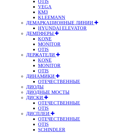
OTIS
VEGA
КМЗ
KLEEMANN
ДЕМАРКАЦИОННЫЕ ЛИНИИ
HYUNDAI ELEVATOR
ДЕМПФЕРЫ
KONE
MONITOR
OTIS
ДЕРЖАТЕЛИ
KONE
MONITOR
OTIS
ДИНАМИКИ
ОТЕЧЕСТВЕННЫЕ
ДИОДЫ
ДИОДНЫЕ МОСТЫ
ДИСКИ
ОТЕЧЕСТВЕННЫЕ
OTIS
ДИСПЛЕИ
ОТЕЧЕСТВЕННЫЕ
OTIS
SCHINDLER