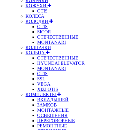
КОВРИКИ
КОЖУХИ
OTIS
КОЛЁСА
КОЛОДКИ
OTIS
SICOR
ОТЕЧЕСТВЕННЫЕ
MONTANARI
КОЛПАЧКИ
КОЛЬЦА
ОТЕЧЕСТВЕННЫЕ
HYUNDAI ELEVATOR
MONTANARI
OTIS
SSL
VEGA
XIZI OTIS
КОМПЛЕКТЫ
ВКЛАДЫШЕЙ
ЗАМКОВ
МОНТАЖНЫЕ
ОСВЕЩЕНИЯ
ПЕРЕГОВОРНЫЕ
РЕМОНТНЫЕ