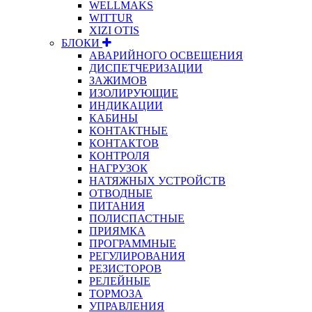
WELLMAKS
WITTUR
XIZI OTIS
БЛОКИ
АВАРИЙНОГО ОСВЕЩЕНИЯ
ДИСПЕТЧЕРИЗАЦИИ
ЗАЖИМОВ
ИЗОЛИРУЮЩИЕ
ИНДИКАЦИИ
КАБИНЫ
КОНТАКТНЫЕ
КОНТАКТОВ
КОНТРОЛЯ
НАГРУЗОК
НАТЯЖНЫХ УСТРОЙСТВ
ОТВОДНЫЕ
ПИТАНИЯ
ПОЛИСПАСТНЫЕ
ПРИЯМКА
ПРОГРАММНЫЕ
РЕГУЛИРОВАНИЯ
РЕЗИСТОРОВ
РЕЛЕЙНЫЕ
ТОРМОЗА
УПРАВЛЕНИЯ