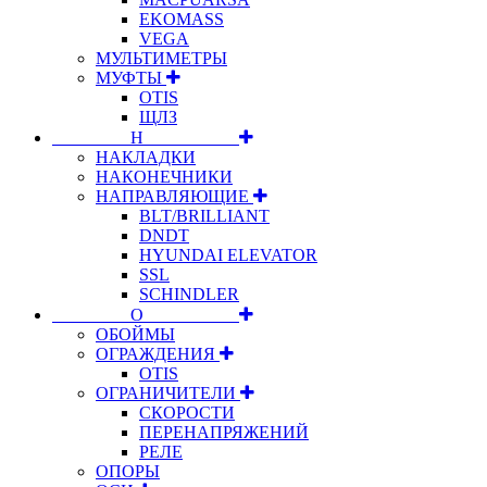
EKOMASS
VEGA
МУЛЬТИМЕТРЫ
МУФТЫ
OTIS
ЩЛЗ
⠀⠀⠀⠀⠀⠀Н⠀⠀⠀⠀⠀⠀⠀
НАКЛАДКИ
НАКОНЕЧНИКИ
НАПРАВЛЯЮЩИЕ
BLT/BRILLIANT
DNDT
HYUNDAI ELEVATOR
SSL
SCHINDLER
⠀⠀⠀⠀⠀⠀О⠀⠀⠀⠀⠀⠀⠀
ОБОЙМЫ
ОГРАЖДЕНИЯ
OTIS
ОГРАНИЧИТЕЛИ
СКОРОСТИ
ПЕРЕНАПРЯЖЕНИЙ
РЕЛЕ
ОПОРЫ