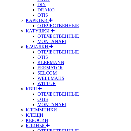
DIN
DRAKO
OTIS
КАРЕТКИ
ОТЕЧЕСТВЕННЫЕ
КАТУШКИ
ОТЕЧЕСТВЕННЫЕ
MONTANARI
КАЧАЛКИ
ОТЕЧЕСТВЕННЫЕ
OTIS
KLEEMANN
FERMATOR
SELCOM
WELLMAKS
WITTUR
КВШ
ОТЕЧЕСТВЕННЫЕ
OTIS
MONTANARI
КЛЕММНИКИ
КЛЕЩИ
КЕРОСИН
КЛИНЬЯ
ОТЕЧЕСТВЕННЫЕ