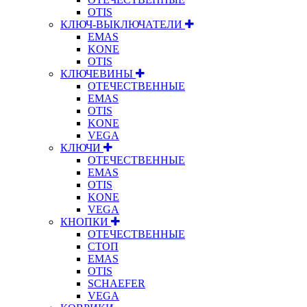
OTIS
КЛЮЧ-ВЫКЛЮЧАТЕЛИ
EMAS
KONE
OTIS
КЛЮЧЕВИНЫ
ОТЕЧЕСТВЕННЫЕ
EMAS
OTIS
KONE
VEGA
КЛЮЧИ
ОТЕЧЕСТВЕННЫЕ
EMAS
OTIS
KONE
VEGA
КНОПКИ
ОТЕЧЕСТВЕННЫЕ
СТОП
EMAS
OTIS
SCHAEFER
VEGA