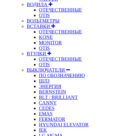
ВОДИЛА
ОТЕЧЕСТВЕННЫЕ
OTIS
ВОЛЬТМЕТРЫ
ВСТАВКИ
ОТЕЧЕСТВЕННЫЕ
KONE
MONITOR
OTIS
ВТУЛКИ
ОТЕЧЕСТВЕННЫЕ
OTIS
ВЫКЛЮЧАТЕЛИ
ПО ОБОЗНАЧЕНИЮ
ЩЛЗ
ЭНЕРГИЯ
BERNSTEIN
BLT / BRILLIANT
CANNY
CEDES
EMAS
FERMATOR
HYUNDAI ELEVATOR
IEK
LG-SIGMA