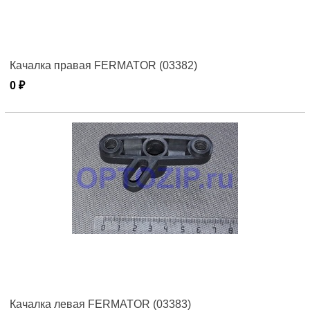
Качалка правая FERMATOR (03382)
0 ₽
Качалка левая FERMATOR (03383)