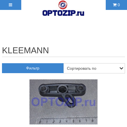
0
+7(495)210-36-06 ✉
2103606@mail.ru
KLEEMANN
Фильтр