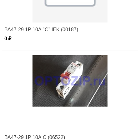
ВА47-29 1Р 10А "C" IEK (00187)
0 ₽
ВА47-29 1Р 10А C (06522)