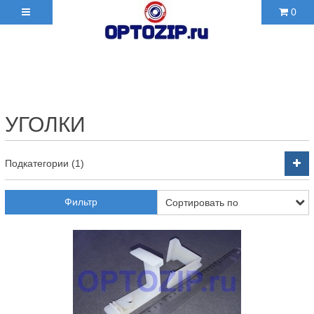
0
+7(495)210-36-06 ✉
2103606@mail.ru
УГОЛКИ
Подкатегории (1)
Фильтр