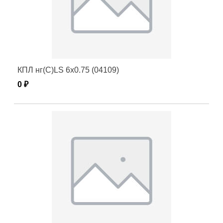
КПЛ нг(С)LS 6х0.75 (04109)
0 ₽