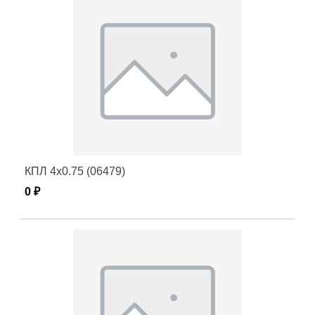
КПЛ 4х0.75 (06479)
0 ₽