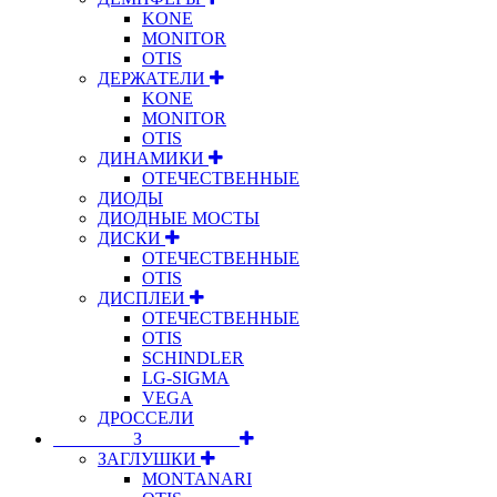
KONE
MONITOR
OTIS
ДЕРЖАТЕЛИ
KONE
MONITOR
OTIS
ДИНАМИКИ
ОТЕЧЕСТВЕННЫЕ
ДИОДЫ
ДИОДНЫЕ МОСТЫ
ДИСКИ
ОТЕЧЕСТВЕННЫЕ
OTIS
ДИСПЛЕИ
ОТЕЧЕСТВЕННЫЕ
OTIS
SCHINDLER
LG-SIGMA
VEGA
ДРОССЕЛИ
⠀⠀⠀⠀⠀⠀З⠀⠀⠀⠀⠀⠀⠀
ЗАГЛУШКИ
MONTANARI