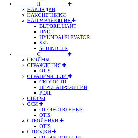
⠀⠀⠀⠀⠀⠀Н⠀⠀⠀⠀⠀⠀⠀
НАКЛАДКИ
НАКОНЕЧНИКИ
НАПРАВЛЯЮЩИЕ
BLT/BRILLIANT
DNDT
HYUNDAI ELEVATOR
SSL
SCHINDLER
⠀⠀⠀⠀⠀⠀О⠀⠀⠀⠀⠀⠀⠀
ОБОЙМЫ
ОГРАЖДЕНИЯ
OTIS
ОГРАНИЧИТЕЛИ
СКОРОСТИ
ПЕРЕНАПРЯЖЕНИЙ
РЕЛЕ
ОПОРЫ
ОСИ
ОТЕЧЕСТВЕННЫЕ
OTIS
ОТБОЙНИКИ
OTIS
ОТВОДКИ
ОТЕЧЕСТВЕННЫЕ