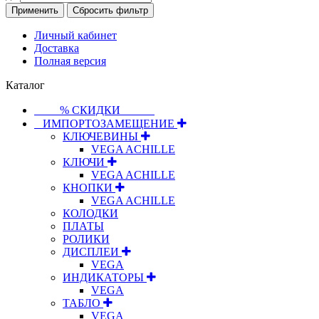
Применить
Сбросить фильтр
Личный кабинет
Доставка
Полная версия
Каталог
⠀⠀⠀% СКИДКИ⠀⠀⠀⠀
⠀ИМПОРТОЗАМЕЩЕНИЕ
КЛЮЧЕВИНЫ
VEGA ACHILLE
КЛЮЧИ
VEGA ACHILLE
КНОПКИ
VEGA ACHILLE
КОЛОДКИ
ПЛАТЫ
РОЛИКИ
ДИСПЛЕИ
VEGA
ИНДИКАТОРЫ
VEGA
ТАБЛО
VEGA