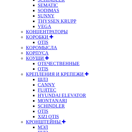
SEMATIC
SODIMAS
SUNNY
THYSSEN KRUPP
VEGA
КОНЦЕНТРАТОРЫ
КОРОБКИ
OTIS
КОРОМЫСЛА
КОРПУСА
КОУШИ
ОТЕЧЕСТВЕННЫЕ
OTIS
КРЕПЛЕНИЯ И КРЕПЕЖИ
ЩЛЗ
CANNY
FUJITEC
HYUNDAI ELEVATOR
MONTANARI
SCHINDLER
OTIS
XIZI OTIS
КРОНШТЕЙНЫ
МЭЛ