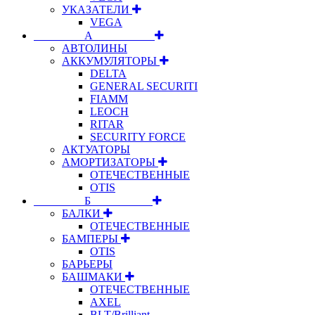
УКАЗАТЕЛИ
VEGA
⠀⠀⠀⠀⠀⠀А⠀⠀⠀⠀⠀⠀⠀
АВТОЛИНЫ
АККУМУЛЯТОРЫ
DELTA
GENERAL SECURITI
FIAMM
LEOCH
RITAR
SECURITY FORCE
АКТУАТОРЫ
АМОРТИЗАТОРЫ
ОТЕЧЕСТВЕННЫЕ
OTIS
⠀⠀⠀⠀⠀⠀Б⠀⠀⠀⠀⠀⠀⠀
БАЛКИ
ОТЕЧЕСТВЕННЫЕ
БАМПЕРЫ
OTIS
БАРЬЕРЫ
БАШМАКИ
ОТЕЧЕСТВЕННЫЕ
AXEL
BLT/Brilliant