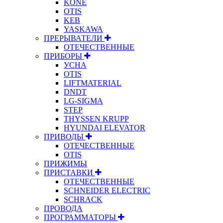
KONE
OTIS
KEB
YASKAWA
ПРЕРЫВАТЕЛИ
ОТЕЧЕСТВЕННЫЕ
ПРИБОРЫ
УСНА
OTIS
LIFTMATERIAL
DNDT
LG-SIGMA
STEP
THYSSEN KRUPP
HYUNDAI ELEVATOR
ПРИВОДЫ
ОТЕЧЕСТВЕННЫЕ
OTIS
ПРИЖИМЫ
ПРИСТАВКИ
ОТЕЧЕСТВЕННЫЕ
SCHNEIDER ELECTRIC
SCHRACK
ПРОВОДА
ПРОГРАММАТОРЫ