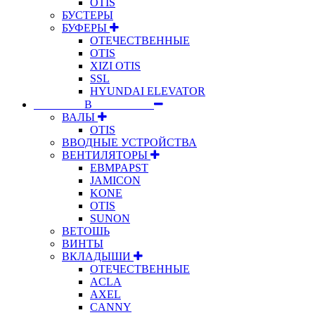
OTIS
БУСТЕРЫ
БУФЕРЫ
ОТЕЧЕСТВЕННЫЕ
OTIS
XIZI OTIS
SSL
HYUNDAI ELEVATOR
⠀⠀⠀⠀⠀⠀В⠀⠀⠀⠀⠀⠀⠀
ВАЛЫ
OTIS
ВВОДНЫЕ УСТРОЙСТВА
ВЕНТИЛЯТОРЫ
EBMPAPST
JAMICON
KONE
OTIS
SUNON
ВЕТОШЬ
ВИНТЫ
ВКЛАДЫШИ
ОТЕЧЕСТВЕННЫЕ
ACLA
AXEL
CANNY