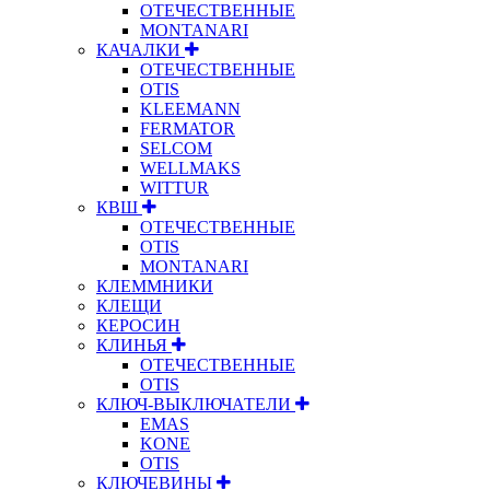
ОТЕЧЕСТВЕННЫЕ
MONTANARI
КАЧАЛКИ
ОТЕЧЕСТВЕННЫЕ
OTIS
KLEEMANN
FERMATOR
SELCOM
WELLMAKS
WITTUR
КВШ
ОТЕЧЕСТВЕННЫЕ
OTIS
MONTANARI
КЛЕММНИКИ
КЛЕЩИ
КЕРОСИН
КЛИНЬЯ
ОТЕЧЕСТВЕННЫЕ
OTIS
КЛЮЧ-ВЫКЛЮЧАТЕЛИ
EMAS
KONE
OTIS
КЛЮЧЕВИНЫ