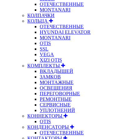
ОТЕЧЕСТВЕННЫЕ
MONTANARI
КОЛПАЧКИ
КОЛЬЦА
ОТЕЧЕСТВЕННЫЕ
HYUNDAI ELEVATOR
MONTANARI
OTIS
SSL
VEGA
XIZI OTIS
КОМПЛЕКТЫ
ВКЛАДЫШЕЙ
ЗАМКОВ
МОНТАЖНЫЕ
ОСВЕЩЕНИЯ
ПЕРЕГОВОРНЫЕ
РЕМОНТНЫЕ
СЕРВИСНЫЕ
УПЛОТНЕНИЙ
КОННЕКТОРЫ
OTIS
КОНДЕНСАТОРЫ
ОТЕЧЕСТВЕННЫЕ
КОНТАКТОРЫ