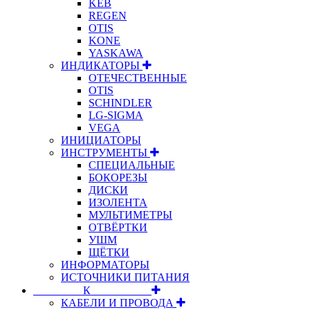
KEB
REGEN
OTIS
KONE
YASKAWA
ИНДИКАТОРЫ
ОТЕЧЕСТВЕННЫЕ
OTIS
SCHINDLER
LG-SIGMA
VEGA
ИНИЦИАТОРЫ
ИНСТРУМЕНТЫ
СПЕЦИАЛЬНЫЕ
БОКОРЕЗЫ
ДИСКИ
ИЗОЛЕНТА
МУЛЬТИМЕТРЫ
ОТВЁРТКИ
УШМ
ЩЁТКИ
ИНФОРМАТОРЫ
ИСТОЧНИКИ ПИТАНИЯ
⠀⠀⠀⠀⠀⠀К⠀⠀⠀⠀⠀⠀⠀
КАБЕЛИ И ПРОВОДА