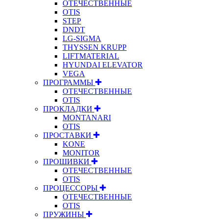
ОТЕЧЕСТВЕННЫЕ
OTIS
STEP
DNDT
LG-SIGMA
THYSSEN KRUPP
LIFTMATERIAL
HYUNDAI ELEVATOR
VEGA
ПРОГРАММЫ
ОТЕЧЕСТВЕННЫЕ
OTIS
ПРОКЛАДКИ
MONTANARI
OTIS
ПРОСТАВКИ
KONE
MONITOR
ПРОШИВКИ
ОТЕЧЕСТВЕННЫЕ
OTIS
ПРОЦЕССОРЫ
ОТЕЧЕСТВЕННЫЕ
OTIS
ПРУЖИНЫ