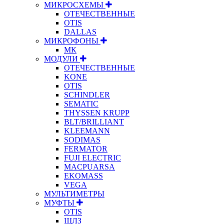
МИКРОСХЕМЫ
ОТЕЧЕСТВЕННЫЕ
OTIS
DALLAS
МИКРОФОНЫ
МК
МОДУЛИ
ОТЕЧЕСТВЕННЫЕ
KONE
OTIS
SCHINDLER
SEMATIC
THYSSEN KRUPP
BLT/BRILLIANT
KLEEMANN
SODIMAS
FERMATOR
FUJI ELECTRIC
MACPUARSA
EKOMASS
VEGA
МУЛЬТИМЕТРЫ
МУФТЫ
OTIS
ЩЛЗ