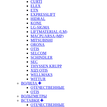
CURTI
ELEX
ETN
EXPRESSLIFT
HIDRAL
KONE
LG-SIGMA
LIFTMATERIAL (LM)
MACPUARSA (MP)
MITSUBISHI
ORONA
OTIS
SELCOM
SCHINDLER
SEC
THYSSEN KRUPP
XIZI OTIS
WELLMAKS
WITTUR
ВОДИЛА
ОТЕЧЕСТВЕННЫЕ
OTIS
ВОЛЬТМЕТРЫ
ВСТАВКИ
ОТЕЧЕСТВЕННЫЕ