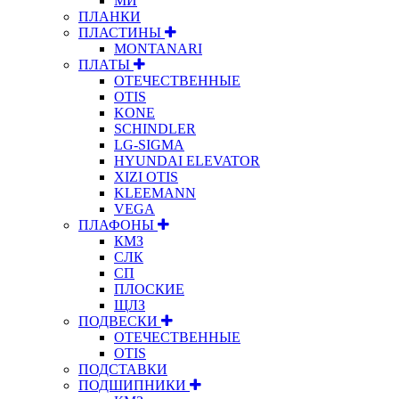
МИ
ПЛАНКИ
ПЛАСТИНЫ
MONTANARI
ПЛАТЫ
ОТЕЧЕСТВЕННЫЕ
OTIS
KONE
SCHINDLER
LG-SIGMA
HYUNDAI ELEVATOR
XIZI OTIS
KLEEMANN
VEGA
ПЛАФОНЫ
КМЗ
СЛК
СП
ПЛОСКИЕ
ЩЛЗ
ПОДВЕСКИ
ОТЕЧЕСТВЕННЫЕ
OTIS
ПОДСТАВКИ
ПОДШИПНИКИ