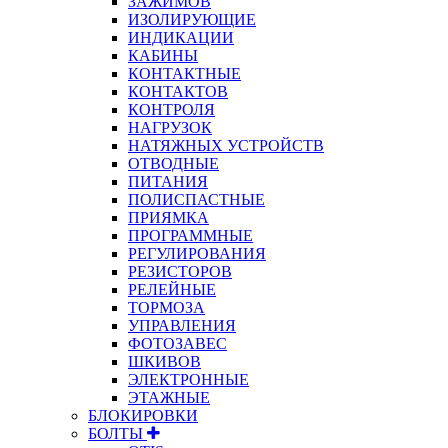
ЗАЖИМОВ
ИЗОЛИРУЮЩИЕ
ИНДИКАЦИИ
КАБИНЫ
КОНТАКТНЫЕ
КОНТАКТОВ
КОНТРОЛЯ
НАГРУЗОК
НАТЯЖНЫХ УСТРОЙСТВ
ОТВОДНЫЕ
ПИТАНИЯ
ПОЛИСПАСТНЫЕ
ПРИЯМКА
ПРОГРАММНЫЕ
РЕГУЛИРОВАНИЯ
РЕЗИСТОРОВ
РЕЛЕЙНЫЕ
ТОРМОЗА
УПРАВЛЕНИЯ
ФОТОЗАВЕС
ШКИВОВ
ЭЛЕКТРОННЫЕ
ЭТАЖНЫЕ
БЛОКИРОВКИ
БОЛТЫ