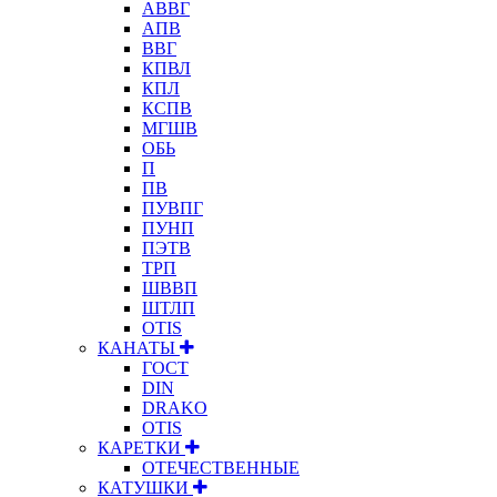
АВВГ
АПВ
ВВГ
КПВЛ
КПЛ
КСПВ
МГШВ
ОБЬ
П
ПВ
ПУВПГ
ПУНП
ПЭТВ
ТРП
ШВВП
ШТЛП
OTIS
КАНАТЫ
ГОСТ
DIN
DRAKO
OTIS
КАРЕТКИ
ОТЕЧЕСТВЕННЫЕ
КАТУШКИ