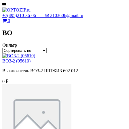
+7(495)210-36-06 ✉
2103606@mail.ru
0
ВО
Фильтр
ВО3-2 (05610)
Выключатель ВО3-2 ШПЖИ3.602.012
0 ₽