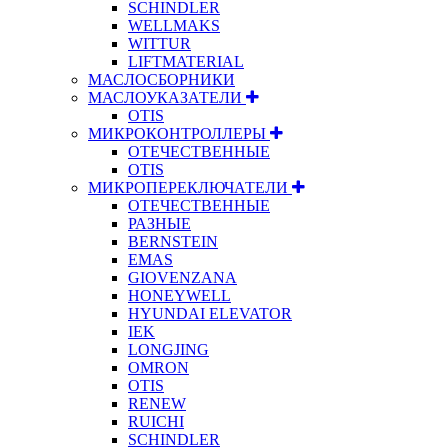
SCHINDLER
WELLMAKS
WITTUR
LIFTMATERIAL
МАСЛОСБОРНИКИ
МАСЛОУКАЗАТЕЛИ
OTIS
МИКРОКОНТРОЛЛЕРЫ
ОТЕЧЕСТВЕННЫЕ
OTIS
МИКРОПЕРЕКЛЮЧАТЕЛИ
ОТЕЧЕСТВЕННЫЕ
РАЗНЫЕ
BERNSTEIN
EMAS
GIOVENZANA
HONEYWELL
HYUNDAI ELEVATOR
IEK
LONGJING
OMRON
OTIS
RENEW
RUICHI
SCHINDLER