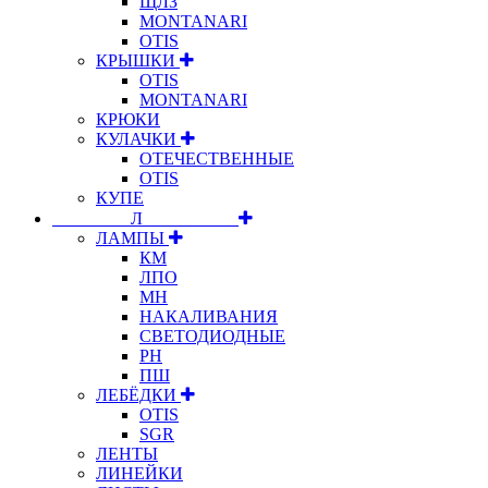
ЩЛЗ
MONTANARI
OTIS
КРЫШКИ
OTIS
MONTANARI
КРЮКИ
КУЛАЧКИ
ОТЕЧЕСТВЕННЫЕ
OTIS
КУПЕ
⠀⠀⠀⠀⠀⠀Л⠀⠀⠀⠀⠀⠀⠀
ЛАМПЫ
КМ
ЛПО
МН
НАКАЛИВАНИЯ
СВЕТОДИОДНЫЕ
РН
ПШ
ЛЕБЁДКИ
OTIS
SGR
ЛЕНТЫ
ЛИНЕЙКИ