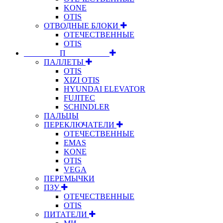
KONE
OTIS
ОТВОДНЫЕ БЛОКИ
ОТЕЧЕСТВЕННЫЕ
OTIS
⠀⠀⠀⠀⠀⠀П⠀⠀⠀⠀⠀⠀⠀
ПАЛЛЕТЫ
OTIS
XIZI OTIS
HYUNDAI ELEVATOR
FUJITEC
SCHINDLER
ПАЛЬЦЫ
ПЕРЕКЛЮЧАТЕЛИ
ОТЕЧЕСТВЕННЫЕ
EMAS
KONE
OTIS
VEGA
ПЕРЕМЫЧКИ
ПЗУ
ОТЕЧЕСТВЕННЫЕ
OTIS
ПИТАТЕЛИ