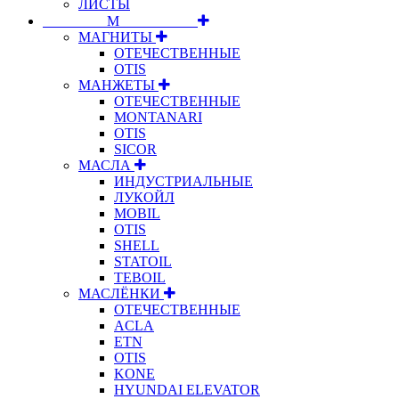
ЛИСТЫ
⠀⠀⠀⠀⠀⠀М⠀⠀⠀⠀⠀⠀⠀
МАГНИТЫ
ОТЕЧЕСТВЕННЫЕ
OTIS
МАНЖЕТЫ
ОТЕЧЕСТВЕННЫЕ
MONTANARI
OTIS
SICOR
МАСЛА
ИНДУСТРИАЛЬНЫЕ
ЛУКОЙЛ
MOBIL
OTIS
SHELL
STATOIL
TEBOIL
МАСЛЁНКИ
ОТЕЧЕСТВЕННЫЕ
ACLA
ETN
OTIS
KONE
HYUNDAI ELEVATOR