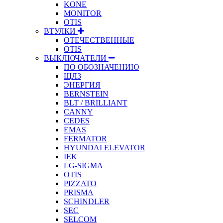
KONE
MONITOR
OTIS
ВТУЛКИ
ОТЕЧЕСТВЕННЫЕ
OTIS
ВЫКЛЮЧАТЕЛИ
ПО ОБОЗНАЧЕНИЮ
ЩЛЗ
ЭНЕРГИЯ
BERNSTEIN
BLT / BRILLIANT
CANNY
CEDES
EMAS
FERMATOR
HYUNDAI ELEVATOR
IEK
LG-SIGMA
OTIS
PIZZATO
PRISMA
SCHINDLER
SEC
SELCOM