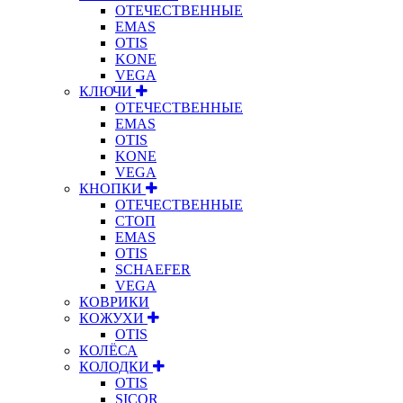
ОТЕЧЕСТВЕННЫЕ
EMAS
OTIS
KONE
VEGA
КЛЮЧИ
ОТЕЧЕСТВЕННЫЕ
EMAS
OTIS
KONE
VEGA
КНОПКИ
ОТЕЧЕСТВЕННЫЕ
СТОП
EMAS
OTIS
SCHAEFER
VEGA
КОВРИКИ
КОЖУХИ
OTIS
КОЛЁСА
КОЛОДКИ
OTIS
SICOR