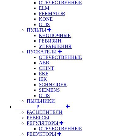
ОТЕЧЕСТВЕННЫЕ
ELM
FERMATOR
KONE
OTIS
ПУЛЬТЫ
КНОПОЧНЫЕ
РЕВИЗИИ
УПРАВЛЕНИЯ
ПУСКАТЕЛИ
ОТЕЧЕСТВЕННЫЕ
ABB
CHINT
EKF
IEK
SCHNEIDER
SIEMENS
OTIS
ПЫЛЬНИКИ
⠀⠀⠀⠀⠀⠀Р⠀⠀⠀⠀⠀⠀⠀
РАСЦЕПИТЕЛИ
РЕВЕРСЫ
РЕГУЛЯТОРЫ
ОТЕЧЕСТВЕННЫЕ
РЕДУКТОРЫ