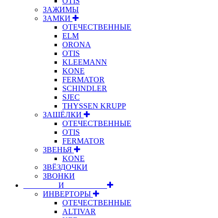
OTIS
ЗАЖИМЫ
ЗАМКИ
ОТЕЧЕСТВЕННЫЕ
ELM
ORONA
OTIS
KLEEMANN
KONE
FERMATOR
SCHINDLER
SJEC
THYSSEN KRUPP
ЗАЩЁЛКИ
ОТЕЧЕСТВЕННЫЕ
OTIS
FERMATOR
ЗВЕНЬЯ
KONE
ЗВЁЗДОЧКИ
ЗВОНКИ
⠀⠀⠀⠀⠀⠀И⠀⠀⠀⠀⠀⠀⠀
ИНВЕРТОРЫ
ОТЕЧЕСТВЕННЫЕ
ALTIVAR