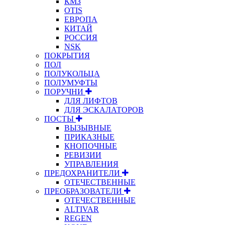
КМЗ
OTIS
ЕВРОПА
КИТАЙ
РОССИЯ
NSK
ПОКРЫТИЯ
ПОЛ
ПОЛУКОЛЬЦА
ПОЛУМУФТЫ
ПОРУЧНИ
ДЛЯ ЛИФТОВ
ДЛЯ ЭСКАЛАТОРОВ
ПОСТЫ
ВЫЗЫВНЫЕ
ПРИКАЗНЫЕ
КНОПОЧНЫЕ
РЕВИЗИИ
УПРАВЛЕНИЯ
ПРЕДОХРАНИТЕЛИ
ОТЕЧЕСТВЕННЫЕ
ПРЕОБРАЗОВАТЕЛИ
ОТЕЧЕСТВЕННЫЕ
ALTIVAR
REGEN