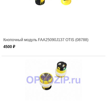
Кнопочный модуль FAA25090J137 OTIS (08788)
4500 ₽