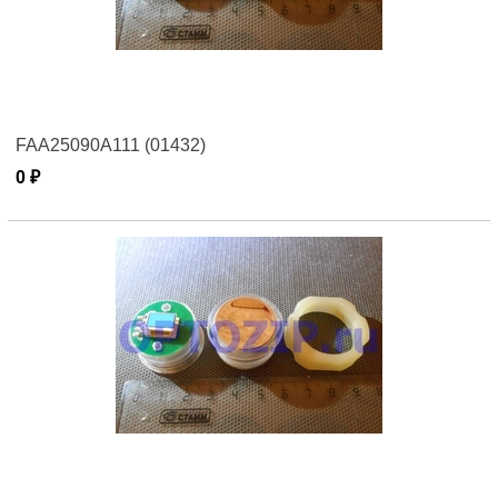
FAA25090A111 (01432)
0 ₽