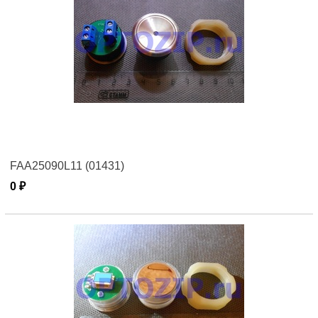
FAA25090L11 (01431)
0 ₽