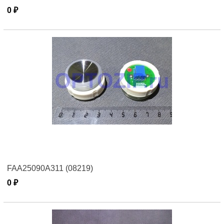
0 ₽
FAA25090A311 (08219)
0 ₽