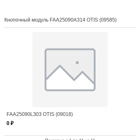
Кнопочный модуль FAA25090A314 OTIS (09585)
FAA25090L303 OTIS (09018)
0 ₽