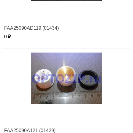
FAA25090AD119 (01434)
0 ₽
FAA25090A121 (01429)