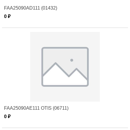
FAA25090AD111 (01432)
0 ₽
FAA25090AE111 OTIS (06711)
0 ₽