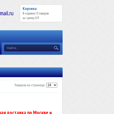
Корзина
il.ru
В корзине
0
товаров
на сумму
0 ₽
Товаров на странице:
ая доставка по Москве и