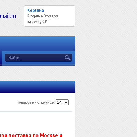
Корзина
il.ru
В корзине
0
товаров
на сумму
0 ₽
Товаров на странице:
ая доставка по Москве и