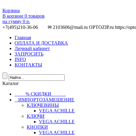
Корзина
В корзине
0
товаров
на сумму
0 р.
+7(495)210-36-06 ✉ 2103606@mail.ru
OPTOZIP.ru
https://opt
Главная
ОПЛАТА И ДОСТАВКА
Личный кабинет
ЗАПРОСИТЬ
INFO
КОНТАКТЫ
Каталог
⠀⠀⠀% СКИДКИ⠀⠀⠀⠀
⠀ИМПОРТОЗАМЕЩЕНИЕ
КЛЮЧЕВИНЫ
VEGA ACHILLE
КЛЮЧИ
VEGA ACHILLE
КНОПКИ
VEGA ACHILLE