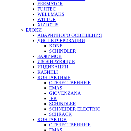
FERMATOR
FUJITEC
WELLMAKS
WITTUR
XIZI OTIS
БЛОКИ
АВАРИЙНОГО ОСВЕЩЕНИЯ
ДИСПЕТЧЕРИЗАЦИИ
KONE
SCHINDLER
ЗАЖИМОВ
ИЗОЛИРУЮЩИЕ
ИНДИКАЦИИ
КАБИНЫ
КОНТАКТНЫЕ
ОТЕЧЕСТВЕННЫЕ
EMAS
GIOVENZANA
IEK
SCHINDLER
SCHNEIDER ELECTRIC
SCHRACK
КОНТАКТОВ
ОТЕЧЕСТВЕННЫЕ
EMAS