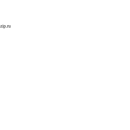
ozip.ru