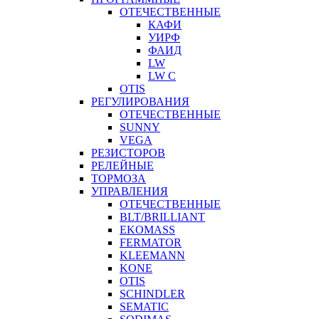
ОТЕЧЕСТВЕННЫЕ
КАФИ
УИРФ
ФАИД
LW
LW C
OTIS
РЕГУЛИРОВАНИЯ
ОТЕЧЕСТВЕННЫЕ
SUNNY
VEGA
РЕЗИСТОРОВ
РЕЛЕЙНЫЕ
ТОРМОЗА
УПРАВЛЕНИЯ
ОТЕЧЕСТВЕННЫЕ
BLT/BRILLIANT
EKOMASS
FERMATOR
KLEEMANN
KONE
OTIS
SCHINDLER
SEMATIC