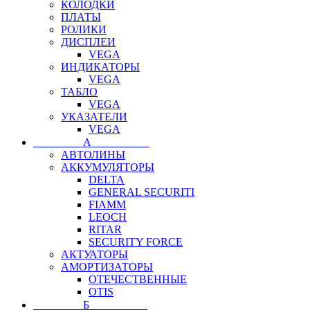
КОЛОДКИ
ПЛАТЫ
РОЛИКИ
ДИСПЛЕИ
VEGA
ИНДИКАТОРЫ
VEGA
ТАБЛО
VEGA
УКАЗАТЕЛИ
VEGA
⠀⠀⠀⠀⠀⠀А⠀⠀⠀⠀⠀⠀⠀
АВТОЛИНЫ
АККУМУЛЯТОРЫ
DELTA
GENERAL SECURITI
FIAMM
LEOCH
RITAR
SECURITY FORCE
АКТУАТОРЫ
АМОРТИЗАТОРЫ
ОТЕЧЕСТВЕННЫЕ
OTIS
⠀⠀⠀⠀⠀⠀Б⠀⠀⠀⠀⠀⠀⠀