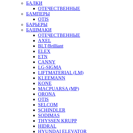
БАЛКИ
ОТЕЧЕСТВЕННЫЕ
БАМПЕРЫ
OTIS
БАРЬЕРЫ
БАШМАКИ
ОТЕЧЕСТВЕННЫЕ
AXEL
BLT/Brilliant
ELEX
ETN
CANNY
LG-SIGMA
LIFTMATERIAL (LM)
KLEEMANN
KONE
MACPUARSA (MP)
ORONA
OTIS
SELCOM
SCHINDLER
SODIMAS
THYSSEN KRUPP
HIDRAL
HYUNDAI ELEVATOR