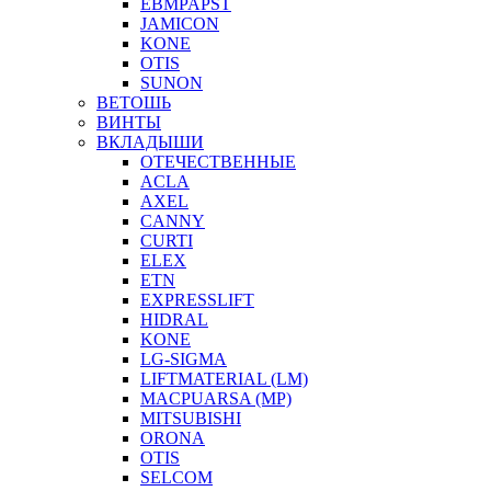
EBMPAPST
JAMICON
KONE
OTIS
SUNON
ВЕТОШЬ
ВИНТЫ
ВКЛАДЫШИ
ОТЕЧЕСТВЕННЫЕ
ACLA
AXEL
CANNY
CURTI
ELEX
ETN
EXPRESSLIFT
HIDRAL
KONE
LG-SIGMA
LIFTMATERIAL (LM)
MACPUARSA (MP)
MITSUBISHI
ORONA
OTIS
SELCOM