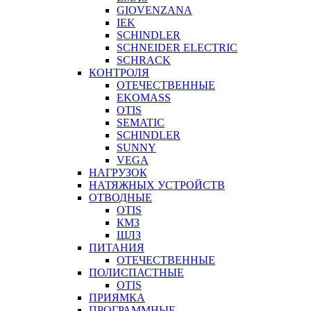
GIOVENZANA
IEK
SCHINDLER
SCHNEIDER ELECTRIC
SCHRACK
КОНТРОЛЯ
ОТЕЧЕСТВЕННЫЕ
EKOMASS
OTIS
SEMATIC
SCHINDLER
SUNNY
VEGA
НАГРУЗОК
НАТЯЖНЫХ УСТРОЙСТВ
ОТВОДНЫЕ
OTIS
КМЗ
ЩЛЗ
ПИТАНИЯ
ОТЕЧЕСТВЕННЫЕ
ПОЛИСПАСТНЫЕ
OTIS
ПРИЯМКА
ПРОГРАММНЫЕ