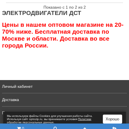
Показано с 1 по 2 из 2
ЭЛЕКТРОДВИГАТЕЛИ ДСТ
Цены в нашем оптовом магазине на 20-
70% ниже. Бесплатная доставка по
Москве и области. Доставка во все
города России.
Личный кабинет
Доставка
Полная версия
Мы используем файлы Сookies для улучшения работы сайта.
Хорошо
Используя сайт optozip.ru, вы принимаете условия
Политики
обработки персональных данных
.
0