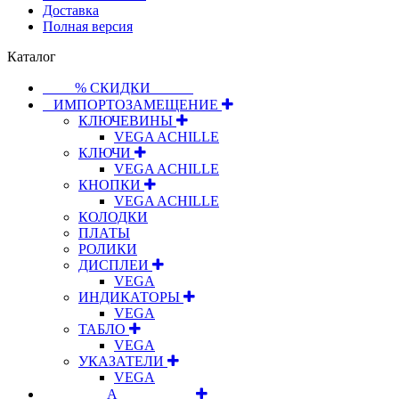
Доставка
Полная версия
Каталог
⠀⠀⠀% СКИДКИ⠀⠀⠀⠀
⠀ИМПОРТОЗАМЕЩЕНИЕ
КЛЮЧЕВИНЫ
VEGA ACHILLE
КЛЮЧИ
VEGA ACHILLE
КНОПКИ
VEGA ACHILLE
КОЛОДКИ
ПЛАТЫ
РОЛИКИ
ДИСПЛЕИ
VEGA
ИНДИКАТОРЫ
VEGA
ТАБЛО
VEGA
УКАЗАТЕЛИ
VEGA
⠀⠀⠀⠀⠀⠀А⠀⠀⠀⠀⠀⠀⠀