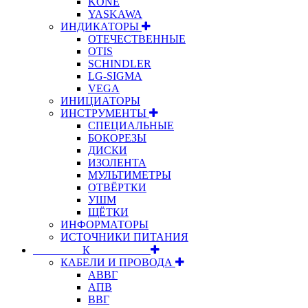
KONE
YASKAWA
ИНДИКАТОРЫ
ОТЕЧЕСТВЕННЫЕ
OTIS
SCHINDLER
LG-SIGMA
VEGA
ИНИЦИАТОРЫ
ИНСТРУМЕНТЫ
СПЕЦИАЛЬНЫЕ
БОКОРЕЗЫ
ДИСКИ
ИЗОЛЕНТА
МУЛЬТИМЕТРЫ
ОТВЁРТКИ
УШМ
ЩЁТКИ
ИНФОРМАТОРЫ
ИСТОЧНИКИ ПИТАНИЯ
⠀⠀⠀⠀⠀⠀К⠀⠀⠀⠀⠀⠀⠀
КАБЕЛИ И ПРОВОДА
АВВГ
АПВ
ВВГ