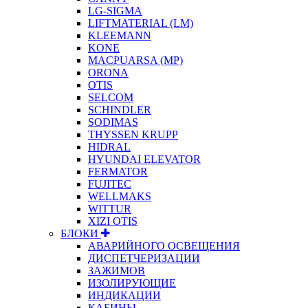
LG-SIGMA
LIFTMATERIAL (LM)
KLEEMANN
KONE
MACPUARSA (MP)
ORONA
OTIS
SELCOM
SCHINDLER
SODIMAS
THYSSEN KRUPP
HIDRAL
HYUNDAI ELEVATOR
FERMATOR
FUJITEC
WELLMAKS
WITTUR
XIZI OTIS
БЛОКИ
АВАРИЙНОГО ОСВЕЩЕНИЯ
ДИСПЕТЧЕРИЗАЦИИ
ЗАЖИМОВ
ИЗОЛИРУЮЩИЕ
ИНДИКАЦИИ
КАБИНЫ