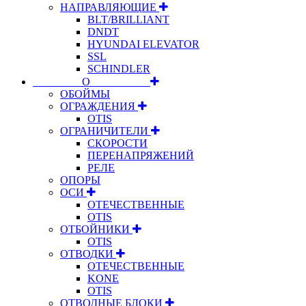
НАПРАВЛЯЮЩИЕ
BLT/BRILLIANT
DNDT
HYUNDAI ELEVATOR
SSL
SCHINDLER
⠀⠀⠀⠀⠀⠀О⠀⠀⠀⠀⠀⠀⠀
ОБОЙМЫ
ОГРАЖДЕНИЯ
OTIS
ОГРАНИЧИТЕЛИ
СКОРОСТИ
ПЕРЕНАПРЯЖЕНИЙ
РЕЛЕ
ОПОРЫ
ОСИ
ОТЕЧЕСТВЕННЫЕ
OTIS
ОТБОЙНИКИ
OTIS
ОТВОДКИ
ОТЕЧЕСТВЕННЫЕ
KONE
OTIS
ОТВОДНЫЕ БЛОКИ