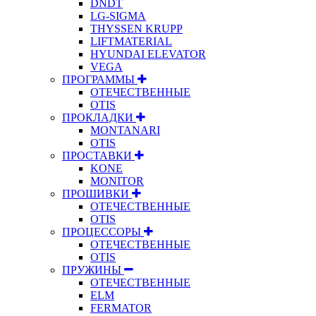
DNDT
LG-SIGMA
THYSSEN KRUPP
LIFTMATERIAL
HYUNDAI ELEVATOR
VEGA
ПРОГРАММЫ
ОТЕЧЕСТВЕННЫЕ
OTIS
ПРОКЛАДКИ
MONTANARI
OTIS
ПРОСТАВКИ
KONE
MONITOR
ПРОШИВКИ
ОТЕЧЕСТВЕННЫЕ
OTIS
ПРОЦЕССОРЫ
ОТЕЧЕСТВЕННЫЕ
OTIS
ПРУЖИНЫ
ОТЕЧЕСТВЕННЫЕ
ELM
FERMATOR