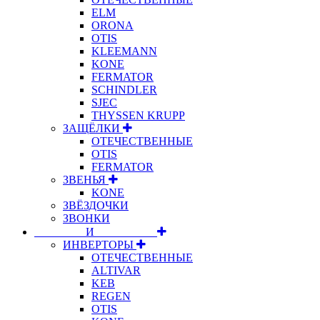
ELM
ORONA
OTIS
KLEEMANN
KONE
FERMATOR
SCHINDLER
SJEC
THYSSEN KRUPP
ЗАЩЁЛКИ
ОТЕЧЕСТВЕННЫЕ
OTIS
FERMATOR
ЗВЕНЬЯ
KONE
ЗВЁЗДОЧКИ
ЗВОНКИ
⠀⠀⠀⠀⠀⠀И⠀⠀⠀⠀⠀⠀⠀
ИНВЕРТОРЫ
ОТЕЧЕСТВЕННЫЕ
ALTIVAR
KEB
REGEN
OTIS