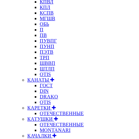
КПВЛ
КПЛ
КСПВ
МГШВ
ОБЬ
П
ПВ
ПУВПГ
ПУНП
ПЭТВ
ТРП
ШВВП
ШТЛП
OTIS
КАНАТЫ
ГОСТ
DIN
DRAKO
OTIS
КАРЕТКИ
ОТЕЧЕСТВЕННЫЕ
КАТУШКИ
ОТЕЧЕСТВЕННЫЕ
MONTANARI
КАЧАЛКИ