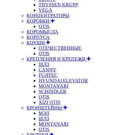
THYSSEN KRUPP
VEGA
КОНЦЕНТРАТОРЫ
КОРОБКИ
OTIS
КОРОМЫСЛА
КОРПУСА
КОУШИ
ОТЕЧЕСТВЕННЫЕ
OTIS
КРЕПЛЕНИЯ И КРЕПЕЖИ
ЩЛЗ
CANNY
FUJITEC
HYUNDAI ELEVATOR
MONTANARI
SCHINDLER
OTIS
XIZI OTIS
КРОНШТЕЙНЫ
МЭЛ
ЩЛЗ
MONTANARI
OTIS
КРЫШКИ