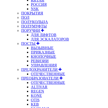
КИТАЙ
РОССИЯ
NSK
ПОКРЫТИЯ
ПОЛ
ПОЛУКОЛЬЦА
ПОЛУМУФТЫ
ПОРУЧНИ
ДЛЯ ЛИФТОВ
ДЛЯ ЭСКАЛАТОРОВ
ПОСТЫ
ВЫЗЫВНЫЕ
ПРИКАЗНЫЕ
КНОПОЧНЫЕ
РЕВИЗИИ
УПРАВЛЕНИЯ
ПРЕДОХРАНИТЕЛИ
ОТЕЧЕСТВЕННЫЕ
ПРЕОБРАЗОВАТЕЛИ
ОТЕЧЕСТВЕННЫЕ
ALTIVAR
REGEN
KONE
OTIS
KEB