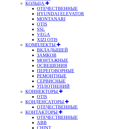
КОЛЬЦА
ОТЕЧЕСТВЕННЫЕ
HYUNDAI ELEVATOR
MONTANARI
OTIS
SSL
VEGA
XIZI OTIS
КОМПЛЕКТЫ
ВКЛАДЫШЕЙ
ЗАМКОВ
МОНТАЖНЫЕ
ОСВЕЩЕНИЯ
ПЕРЕГОВОРНЫЕ
РЕМОНТНЫЕ
СЕРВИСНЫЕ
УПЛОТНЕНИЙ
КОННЕКТОРЫ
OTIS
КОНДЕНСАТОРЫ
ОТЕЧЕСТВЕННЫЕ
КОНТАКТОРЫ
ОТЕЧЕСТВЕННЫЕ
ABB
CHINT