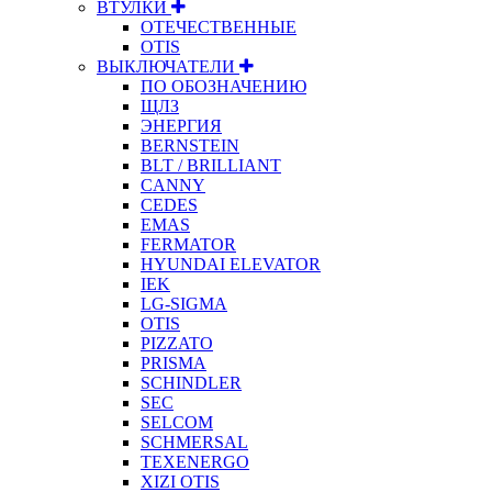
ВТУЛКИ
ОТЕЧЕСТВЕННЫЕ
OTIS
ВЫКЛЮЧАТЕЛИ
ПО ОБОЗНАЧЕНИЮ
ЩЛЗ
ЭНЕРГИЯ
BERNSTEIN
BLT / BRILLIANT
CANNY
CEDES
EMAS
FERMATOR
HYUNDAI ELEVATOR
IEK
LG-SIGMA
OTIS
PIZZATO
PRISMA
SCHINDLER
SEC
SELCOM
SCHMERSAL
TEXENERGO
XIZI OTIS