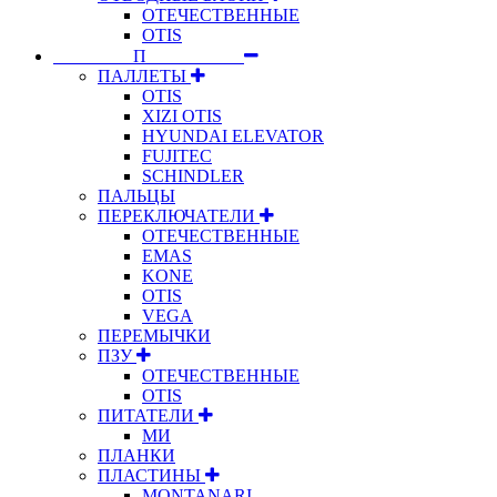
ОТЕЧЕСТВЕННЫЕ
OTIS
⠀⠀⠀⠀⠀⠀П⠀⠀⠀⠀⠀⠀⠀
ПАЛЛЕТЫ
OTIS
XIZI OTIS
HYUNDAI ELEVATOR
FUJITEC
SCHINDLER
ПАЛЬЦЫ
ПЕРЕКЛЮЧАТЕЛИ
ОТЕЧЕСТВЕННЫЕ
EMAS
KONE
OTIS
VEGA
ПЕРЕМЫЧКИ
ПЗУ
ОТЕЧЕСТВЕННЫЕ
OTIS
ПИТАТЕЛИ
МИ
ПЛАНКИ
ПЛАСТИНЫ
MONTANARI