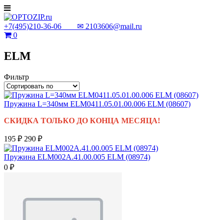
+7(495)210-36-06 ✉
2103606@mail.ru
0
ELM
Фильтр
Пружина L=340мм ELM0411.05.01.00.006 ELM (08607)
СКИДКА ТОЛЬКО ДО КОНЦА МЕСЯЦА!
195 ₽
290 ₽
Пружина ELM002A.41.00.005 ELM (08974)
0 ₽