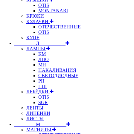
OTIS
MONTANARI
КРЮКИ
КУЛАЧКИ
ОТЕЧЕСТВЕННЫЕ
OTIS
КУПЕ
⠀⠀⠀⠀⠀⠀Л⠀⠀⠀⠀⠀⠀⠀
ЛАМПЫ
КМ
ЛПО
МН
НАКАЛИВАНИЯ
СВЕТОДИОДНЫЕ
РН
ПШ
ЛЕБЁДКИ
OTIS
SGR
ЛЕНТЫ
ЛИНЕЙКИ
ЛИСТЫ
⠀⠀⠀⠀⠀⠀М⠀⠀⠀⠀⠀⠀⠀
МАГНИТЫ