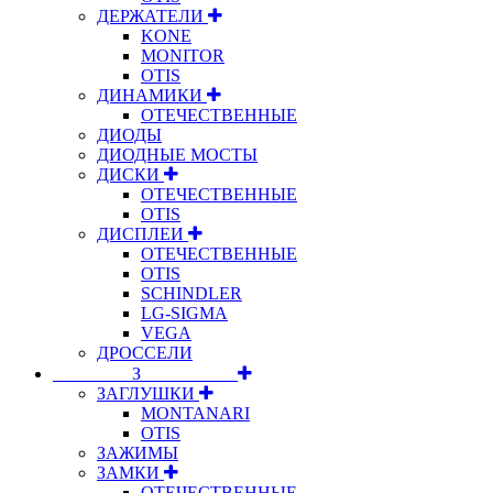
ДЕРЖАТЕЛИ
KONE
MONITOR
OTIS
ДИНАМИКИ
ОТЕЧЕСТВЕННЫЕ
ДИОДЫ
ДИОДНЫЕ МОСТЫ
ДИСКИ
ОТЕЧЕСТВЕННЫЕ
OTIS
ДИСПЛЕИ
ОТЕЧЕСТВЕННЫЕ
OTIS
SCHINDLER
LG-SIGMA
VEGA
ДРОССЕЛИ
⠀⠀⠀⠀⠀⠀З⠀⠀⠀⠀⠀⠀⠀
ЗАГЛУШКИ
MONTANARI
OTIS
ЗАЖИМЫ
ЗАМКИ
ОТЕЧЕСТВЕННЫЕ