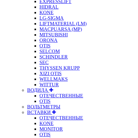
EXPRESSLIFT
HIDRAL
KONE
LG-SIGMA
LIFTMATERIAL (LM)
MACPUARSA (MP)
MITSUBISHI
ORONA
OTIS
SELCOM
SCHINDLER
SEC
THYSSEN KRUPP
XIZI OTIS
WELLMAKS
WITTUR
ВОДИЛА
ОТЕЧЕСТВЕННЫЕ
OTIS
ВОЛЬТМЕТРЫ
ВСТАВКИ
ОТЕЧЕСТВЕННЫЕ
KONE
MONITOR
OTIS