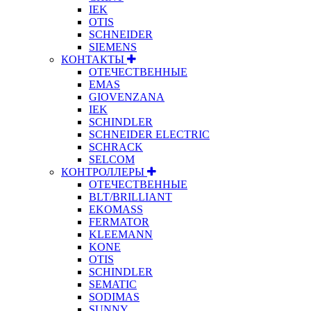
IEK
OTIS
SCHNEIDER
SIEMENS
КОНТАКТЫ
ОТЕЧЕСТВЕННЫЕ
EMAS
GIOVENZANA
IEK
SCHINDLER
SCHNEIDER ELECTRIC
SCHRACK
SELCOM
КОНТРОЛЛЕРЫ
ОТЕЧЕСТВЕННЫЕ
BLT/BRILLIANT
EKOMASS
FERMATOR
KLEEMANN
KONE
OTIS
SCHINDLER
SEMATIC
SODIMAS
SUNNY