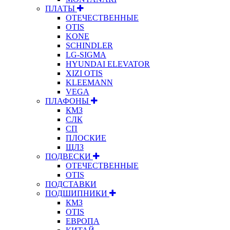
ПЛАТЫ
ОТЕЧЕСТВЕННЫЕ
OTIS
KONE
SCHINDLER
LG-SIGMA
HYUNDAI ELEVATOR
XIZI OTIS
KLEEMANN
VEGA
ПЛАФОНЫ
КМЗ
СЛК
СП
ПЛОСКИЕ
ЩЛЗ
ПОДВЕСКИ
ОТЕЧЕСТВЕННЫЕ
OTIS
ПОДСТАВКИ
ПОДШИПНИКИ
КМЗ
OTIS
ЕВРОПА