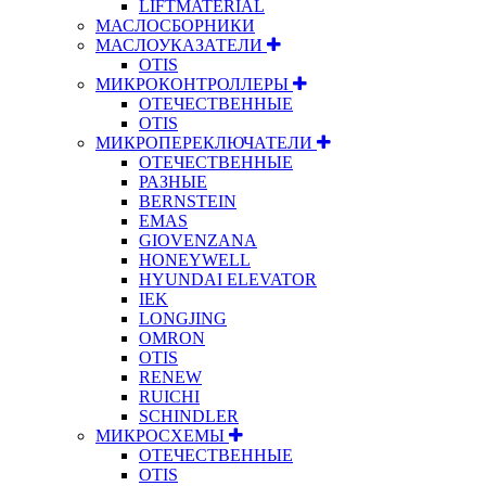
LIFTMATERIAL
МАСЛОСБОРНИКИ
МАСЛОУКАЗАТЕЛИ
OTIS
МИКРОКОНТРОЛЛЕРЫ
ОТЕЧЕСТВЕННЫЕ
OTIS
МИКРОПЕРЕКЛЮЧАТЕЛИ
ОТЕЧЕСТВЕННЫЕ
РАЗНЫЕ
BERNSTEIN
EMAS
GIOVENZANA
HONEYWELL
HYUNDAI ELEVATOR
IEK
LONGJING
OMRON
OTIS
RENEW
RUICHI
SCHINDLER
МИКРОСХЕМЫ
ОТЕЧЕСТВЕННЫЕ
OTIS