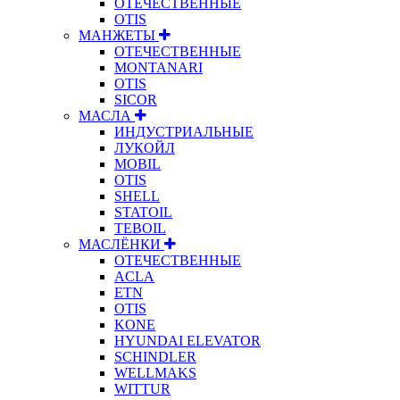
ОТЕЧЕСТВЕННЫЕ
OTIS
МАНЖЕТЫ
ОТЕЧЕСТВЕННЫЕ
MONTANARI
OTIS
SICOR
МАСЛА
ИНДУСТРИАЛЬНЫЕ
ЛУКОЙЛ
MOBIL
OTIS
SHELL
STATOIL
TEBOIL
МАСЛЁНКИ
ОТЕЧЕСТВЕННЫЕ
ACLA
ETN
OTIS
KONE
HYUNDAI ELEVATOR
SCHINDLER
WELLMAKS
WITTUR