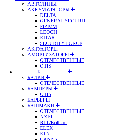
АВТОЛИНЫ
АККУМУЛЯТОРЫ
DELTA
GENERAL SECURITI
FIAMM
LEOCH
RITAR
SECURITY FORCE
АКТУАТОРЫ
АМОРТИЗАТОРЫ
ОТЕЧЕСТВЕННЫЕ
OTIS
⠀⠀⠀⠀⠀⠀Б⠀⠀⠀⠀⠀⠀⠀
БАЛКИ
ОТЕЧЕСТВЕННЫЕ
БАМПЕРЫ
OTIS
БАРЬЕРЫ
БАШМАКИ
ОТЕЧЕСТВЕННЫЕ
AXEL
BLT/Brilliant
ELEX
ETN
CANNY