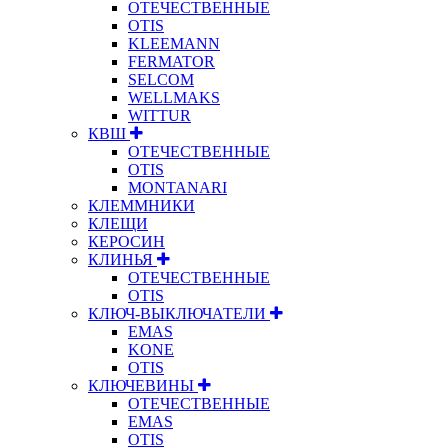
ОТЕЧЕСТВЕННЫЕ
OTIS
KLEEMANN
FERMATOR
SELCOM
WELLMAKS
WITTUR
КВШ
ОТЕЧЕСТВЕННЫЕ
OTIS
MONTANARI
КЛЕММНИКИ
КЛЕЩИ
КЕРОСИН
КЛИНЬЯ
ОТЕЧЕСТВЕННЫЕ
OTIS
КЛЮЧ-ВЫКЛЮЧАТЕЛИ
EMAS
KONE
OTIS
КЛЮЧЕВИНЫ
ОТЕЧЕСТВЕННЫЕ
EMAS
OTIS