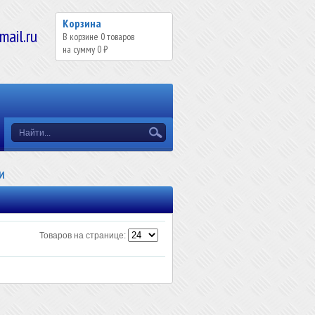
Корзина
il.ru
В корзине
0
товаров
на сумму
0 ₽
И
Товаров на странице: