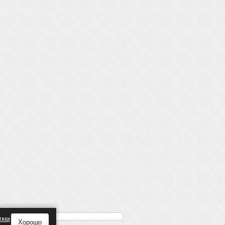
тики
Хорошо