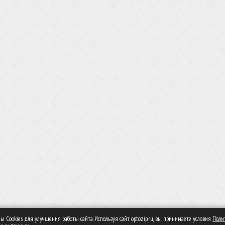
 Сookies для улучшения работы сайта. Используя сайт optozip.ru, вы принимаете условия
Поли