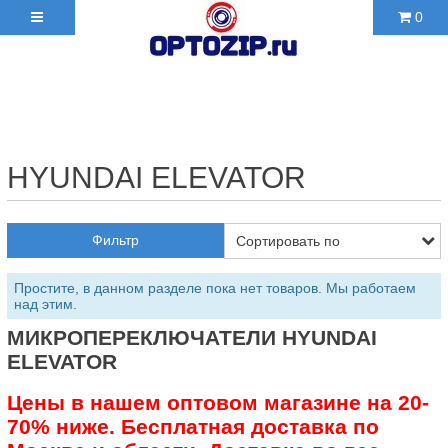
0
+7(495)210-36-06 ✉
2103606@mail.ru
HYUNDAI ELEVATOR
Фильтр
Простите, в данном разделе пока нет товаров. Мы работаем
над этим.
МИКРОПЕРЕКЛЮЧАТЕЛИ HYUNDAI
ELEVATOR
Цены в нашем оптовом магазине на 20-
70% ниже. Бесплатная доставка по