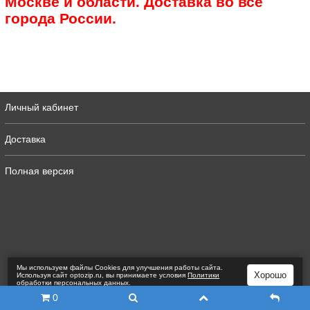
Москве и области. Доставка во все
города России.
Личный кабинет
Доставка
Полная версия
Мы используем файлы Сookies для улучшения работы сайта.
Хорошо
Используя сайт optozip.ru, вы принимаете условия
Политики
обработки персональных данных
.
0