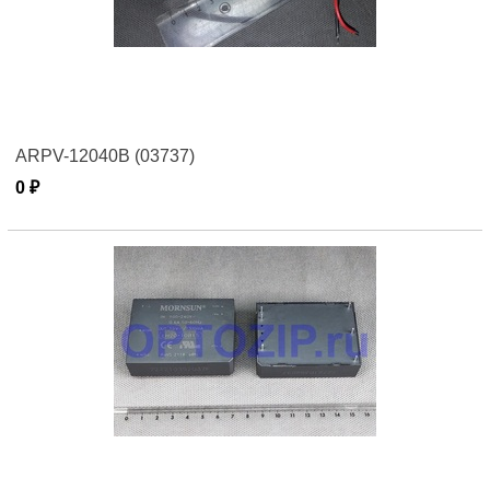
ARPV-12040B (03737)
0 ₽