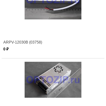
ARPV-12030B (03758)
0 ₽