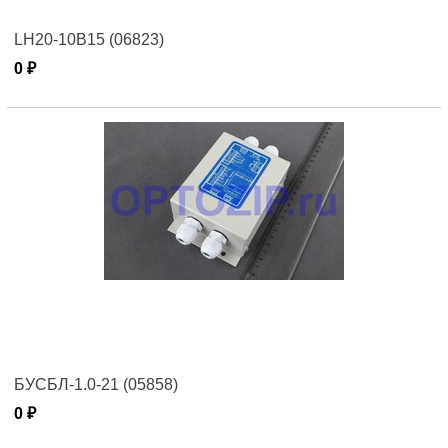
LH20-10B15 (06823)
0 ₽
БУСБЛ-1.0-21 (05858)
0 ₽