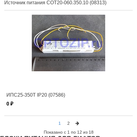
Источник питания СОТ20-060.350.10 (08313)
ИПС25-350Т IP20 (07586)
0 ₽
1
2
Показано с 1 по 12 из 18