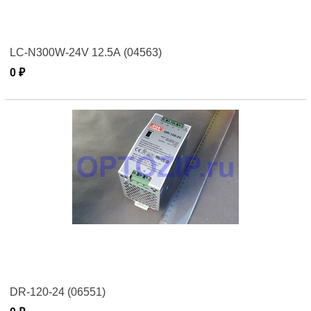
LC-N300W-24V 12.5А (04563)
0 ₽
DR-120-24 (06551)