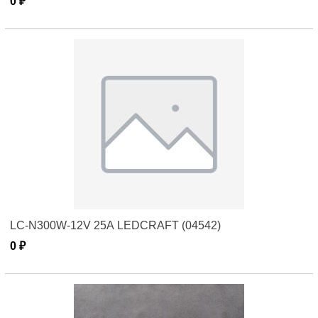
0 ₽
LC-N300W-12V 25А LEDCRAFT (04542)
0 ₽