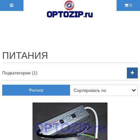
0
+7(495)210-36-06 ✉
2103606@mail.ru
ПИТАНИЯ
Подкатегории (1)
Фильтр