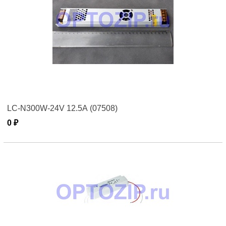
LC-N300W-24V 12.5А (07508)
0 ₽