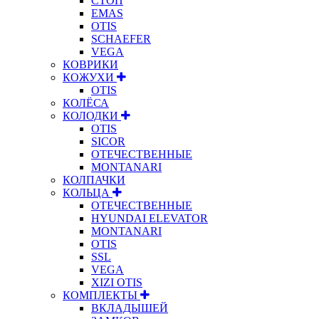
СТОП
EMAS
OTIS
SCHAEFER
VEGA
КОВРИКИ
КОЖУХИ
OTIS
КОЛЁСА
КОЛОДКИ
OTIS
SICOR
ОТЕЧЕСТВЕННЫЕ
MONTANARI
КОЛПАЧКИ
КОЛЬЦА
ОТЕЧЕСТВЕННЫЕ
HYUNDAI ELEVATOR
MONTANARI
OTIS
SSL
VEGA
XIZI OTIS
КОМПЛЕКТЫ
ВКЛАДЫШЕЙ