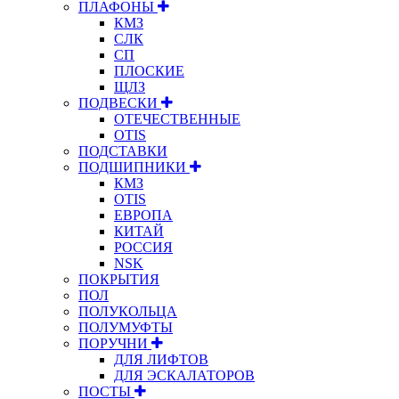
ПЛАФОНЫ
КМЗ
СЛК
СП
ПЛОСКИЕ
ЩЛЗ
ПОДВЕСКИ
ОТЕЧЕСТВЕННЫЕ
OTIS
ПОДСТАВКИ
ПОДШИПНИКИ
КМЗ
OTIS
ЕВРОПА
КИТАЙ
РОССИЯ
NSK
ПОКРЫТИЯ
ПОЛ
ПОЛУКОЛЬЦА
ПОЛУМУФТЫ
ПОРУЧНИ
ДЛЯ ЛИФТОВ
ДЛЯ ЭСКАЛАТОРОВ
ПОСТЫ