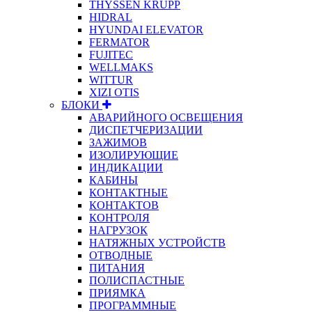
THYSSEN KRUPP
HIDRAL
HYUNDAI ELEVATOR
FERMATOR
FUJITEC
WELLMAKS
WITTUR
XIZI OTIS
БЛОКИ
АВАРИЙНОГО ОСВЕЩЕНИЯ
ДИСПЕТЧЕРИЗАЦИИ
ЗАЖИМОВ
ИЗОЛИРУЮЩИЕ
ИНДИКАЦИИ
КАБИНЫ
КОНТАКТНЫЕ
КОНТАКТОВ
КОНТРОЛЯ
НАГРУЗОК
НАТЯЖНЫХ УСТРОЙСТВ
ОТВОДНЫЕ
ПИТАНИЯ
ПОЛИСПАСТНЫЕ
ПРИЯМКА
ПРОГРАММНЫЕ