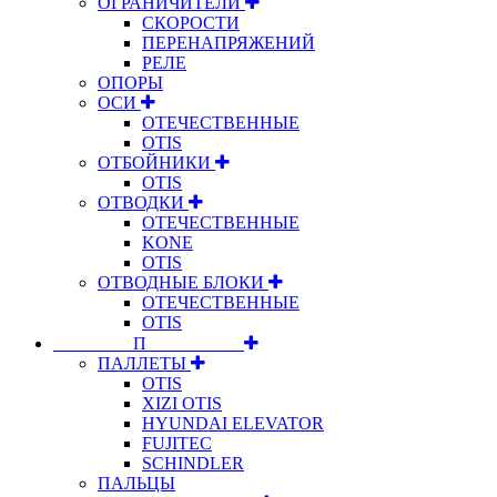
ОГРАНИЧИТЕЛИ
СКОРОСТИ
ПЕРЕНАПРЯЖЕНИЙ
РЕЛЕ
ОПОРЫ
ОСИ
ОТЕЧЕСТВЕННЫЕ
OTIS
ОТБОЙНИКИ
OTIS
ОТВОДКИ
ОТЕЧЕСТВЕННЫЕ
KONE
OTIS
ОТВОДНЫЕ БЛОКИ
ОТЕЧЕСТВЕННЫЕ
OTIS
⠀⠀⠀⠀⠀⠀П⠀⠀⠀⠀⠀⠀⠀
ПАЛЛЕТЫ
OTIS
XIZI OTIS
HYUNDAI ELEVATOR
FUJITEC
SCHINDLER
ПАЛЬЦЫ