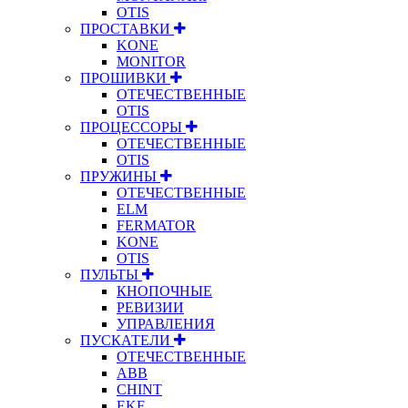
OTIS
ПРОСТАВКИ
KONE
MONITOR
ПРОШИВКИ
ОТЕЧЕСТВЕННЫЕ
OTIS
ПРОЦЕССОРЫ
ОТЕЧЕСТВЕННЫЕ
OTIS
ПРУЖИНЫ
ОТЕЧЕСТВЕННЫЕ
ELM
FERMATOR
KONE
OTIS
ПУЛЬТЫ
КНОПОЧНЫЕ
РЕВИЗИИ
УПРАВЛЕНИЯ
ПУСКАТЕЛИ
ОТЕЧЕСТВЕННЫЕ
ABB
CHINT
EKF