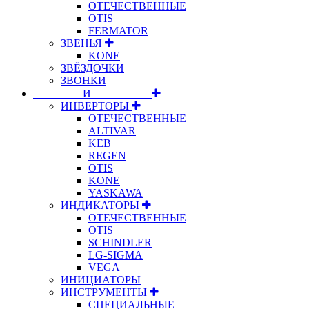
ОТЕЧЕСТВЕННЫЕ
OTIS
FERMATOR
ЗВЕНЬЯ
KONE
ЗВЁЗДОЧКИ
ЗВОНКИ
⠀⠀⠀⠀⠀⠀И⠀⠀⠀⠀⠀⠀⠀
ИНВЕРТОРЫ
ОТЕЧЕСТВЕННЫЕ
ALTIVAR
KEB
REGEN
OTIS
KONE
YASKAWA
ИНДИКАТОРЫ
ОТЕЧЕСТВЕННЫЕ
OTIS
SCHINDLER
LG-SIGMA
VEGA
ИНИЦИАТОРЫ
ИНСТРУМЕНТЫ
СПЕЦИАЛЬНЫЕ