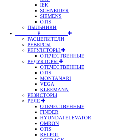
IEK
SCHNEIDER
SIEMENS
OTIS
ПЫЛЬНИКИ
⠀⠀⠀⠀⠀⠀Р⠀⠀⠀⠀⠀⠀⠀
РАСЦЕПИТЕЛИ
РЕВЕРСЫ
РЕГУЛЯТОРЫ
ОТЕЧЕСТВЕННЫЕ
РЕДУКТОРЫ
ОТЕЧЕСТВЕННЫЕ
OTIS
MONTANARI
VEGA
KLEEMANN
РЕЗИСТОРЫ
РЕЛЕ
ОТЕЧЕСТВЕННЫЕ
FINDER
HYUNDAI ELEVATOR
OMRON
OTIS
RELPOL