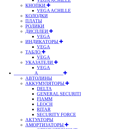
VEGA ACHILLE
КНОПКИ
VEGA ACHILLE
КОЛОДКИ
ПЛАТЫ
РОЛИКИ
ДИСПЛЕИ
VEGA
ИНДИКАТОРЫ
VEGA
ТАБЛО
VEGA
УКАЗАТЕЛИ
VEGA
⠀⠀⠀⠀⠀⠀А⠀⠀⠀⠀⠀⠀⠀
АВТОЛИНЫ
АККУМУЛЯТОРЫ
DELTA
GENERAL SECURITI
FIAMM
LEOCH
RITAR
SECURITY FORCE
АКТУАТОРЫ
АМОРТИЗАТОРЫ