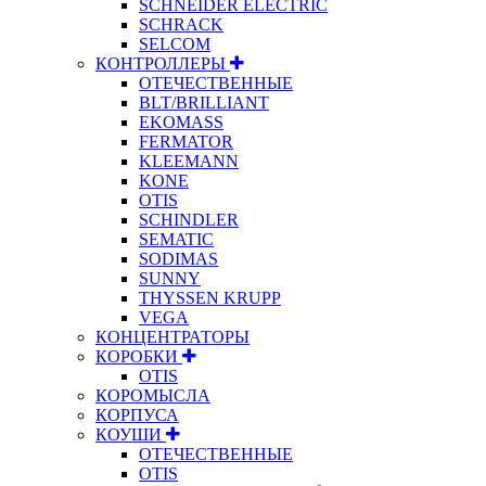
SCHNEIDER ELECTRIC
SCHRACK
SELCOM
КОНТРОЛЛЕРЫ
ОТЕЧЕСТВЕННЫЕ
BLT/BRILLIANT
EKOMASS
FERMATOR
KLEEMANN
KONE
OTIS
SCHINDLER
SEMATIC
SODIMAS
SUNNY
THYSSEN KRUPP
VEGA
КОНЦЕНТРАТОРЫ
КОРОБКИ
OTIS
КОРОМЫСЛА
КОРПУСА
КОУШИ
ОТЕЧЕСТВЕННЫЕ
OTIS