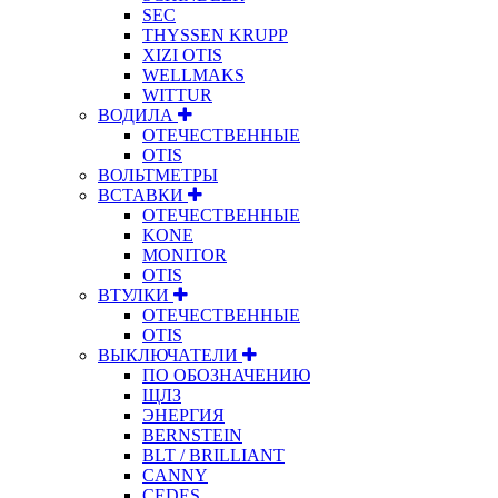
SEC
THYSSEN KRUPP
XIZI OTIS
WELLMAKS
WITTUR
ВОДИЛА
ОТЕЧЕСТВЕННЫЕ
OTIS
ВОЛЬТМЕТРЫ
ВСТАВКИ
ОТЕЧЕСТВЕННЫЕ
KONE
MONITOR
OTIS
ВТУЛКИ
ОТЕЧЕСТВЕННЫЕ
OTIS
ВЫКЛЮЧАТЕЛИ
ПО ОБОЗНАЧЕНИЮ
ЩЛЗ
ЭНЕРГИЯ
BERNSTEIN
BLT / BRILLIANT
CANNY
CEDES