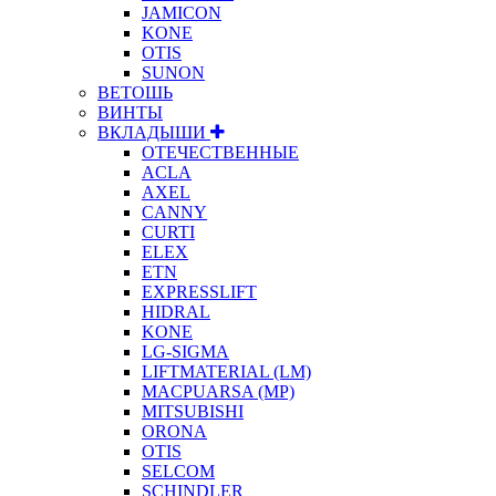
JAMICON
KONE
OTIS
SUNON
ВЕТОШЬ
ВИНТЫ
ВКЛАДЫШИ
ОТЕЧЕСТВЕННЫЕ
ACLA
AXEL
CANNY
CURTI
ELEX
ETN
EXPRESSLIFT
HIDRAL
KONE
LG-SIGMA
LIFTMATERIAL (LM)
MACPUARSA (MP)
MITSUBISHI
ORONA
OTIS
SELCOM
SCHINDLER