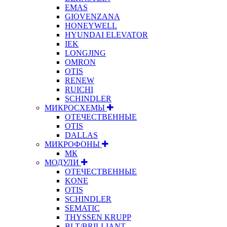
EMAS
GIOVENZANA
HONEYWELL
HYUNDAI ELEVATOR
IEK
LONGJING
OMRON
OTIS
RENEW
RUICHI
SCHINDLER
МИКРОСХЕМЫ
ОТЕЧЕСТВЕННЫЕ
OTIS
DALLAS
МИКРОФОНЫ
МК
МОДУЛИ
ОТЕЧЕСТВЕННЫЕ
KONE
OTIS
SCHINDLER
SEMATIC
THYSSEN KRUPP
BLT/BRILLIANT