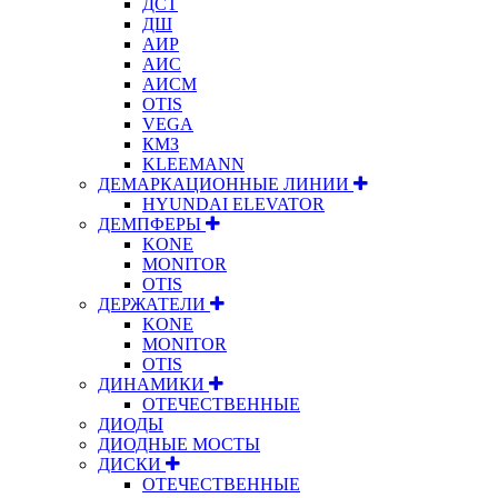
ДСТ
ДШ
АИР
АИС
АИСМ
OTIS
VEGA
КМЗ
KLEEMANN
ДЕМАРКАЦИОННЫЕ ЛИНИИ
HYUNDAI ELEVATOR
ДЕМПФЕРЫ
KONE
MONITOR
OTIS
ДЕРЖАТЕЛИ
KONE
MONITOR
OTIS
ДИНАМИКИ
ОТЕЧЕСТВЕННЫЕ
ДИОДЫ
ДИОДНЫЕ МОСТЫ
ДИСКИ
ОТЕЧЕСТВЕННЫЕ