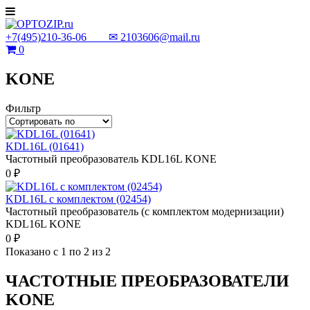
+7(495)210-36-06 ✉
2103606@mail.ru
0
KONE
Фильтр
KDL16L (01641)
Частотный преобразователь KDL16L KONE
0 ₽
KDL16L с комплектом (02454)
Частотный преобразователь (с комплектом модернизации)
KDL16L KONE
0 ₽
Показано с 1 по 2 из 2
ЧАСТОТНЫЕ ПРЕОБРАЗОВАТЕЛИ
KONE