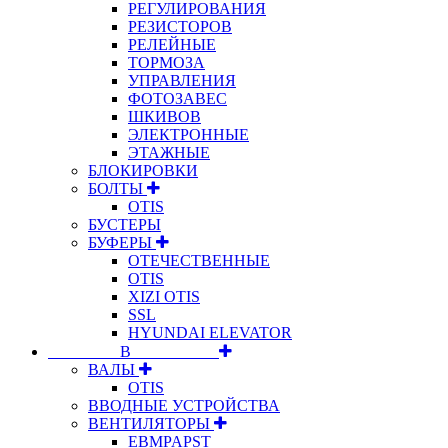
РЕГУЛИРОВАНИЯ
РЕЗИСТОРОВ
РЕЛЕЙНЫЕ
ТОРМОЗА
УПРАВЛЕНИЯ
ФОТОЗАВЕС
ШКИВОВ
ЭЛЕКТРОННЫЕ
ЭТАЖНЫЕ
БЛОКИРОВКИ
БОЛТЫ
OTIS
БУСТЕРЫ
БУФЕРЫ
ОТЕЧЕСТВЕННЫЕ
OTIS
XIZI OTIS
SSL
HYUNDAI ELEVATOR
⠀⠀⠀⠀⠀⠀В⠀⠀⠀⠀⠀⠀⠀
ВАЛЫ
OTIS
ВВОДНЫЕ УСТРОЙСТВА
ВЕНТИЛЯТОРЫ
EBMPAPST