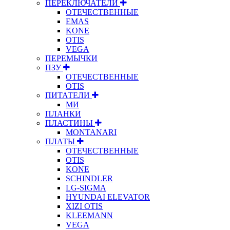
ПЕРЕКЛЮЧАТЕЛИ
ОТЕЧЕСТВЕННЫЕ
EMAS
KONE
OTIS
VEGA
ПЕРЕМЫЧКИ
ПЗУ
ОТЕЧЕСТВЕННЫЕ
OTIS
ПИТАТЕЛИ
МИ
ПЛАНКИ
ПЛАСТИНЫ
MONTANARI
ПЛАТЫ
ОТЕЧЕСТВЕННЫЕ
OTIS
KONE
SCHINDLER
LG-SIGMA
HYUNDAI ELEVATOR
XIZI OTIS
KLEEMANN
VEGA