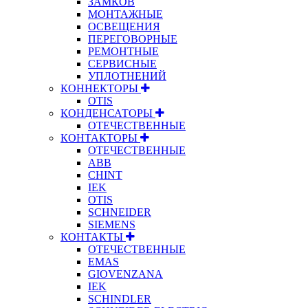
ЗАМКОВ
МОНТАЖНЫЕ
ОСВЕЩЕНИЯ
ПЕРЕГОВОРНЫЕ
РЕМОНТНЫЕ
СЕРВИСНЫЕ
УПЛОТНЕНИЙ
КОННЕКТОРЫ
OTIS
КОНДЕНСАТОРЫ
ОТЕЧЕСТВЕННЫЕ
КОНТАКТОРЫ
ОТЕЧЕСТВЕННЫЕ
ABB
CHINT
IEK
OTIS
SCHNEIDER
SIEMENS
КОНТАКТЫ
ОТЕЧЕСТВЕННЫЕ
EMAS
GIOVENZANA
IEK
SCHINDLER