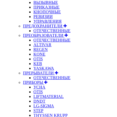
ВЫЗЫВНЫЕ
ПРИКАЗНЫЕ
КНОПОЧНЫЕ
РЕВИЗИИ
УПРАВЛЕНИЯ
ПРЕДОХРАНИТЕЛИ
ОТЕЧЕСТВЕННЫЕ
ПРЕОБРАЗОВАТЕЛИ
ОТЕЧЕСТВЕННЫЕ
ALTIVAR
REGEN
KONE
OTIS
KEB
YASKAWA
ПРЕРЫВАТЕЛИ
ОТЕЧЕСТВЕННЫЕ
ПРИБОРЫ
УСНА
OTIS
LIFTMATERIAL
DNDT
LG-SIGMA
STEP
THYSSEN KRUPP