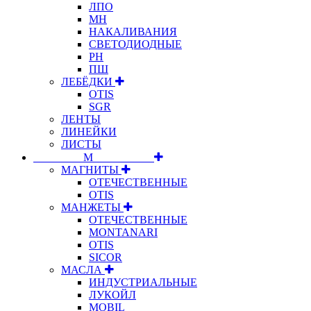
ЛПО
МН
НАКАЛИВАНИЯ
СВЕТОДИОДНЫЕ
РН
ПШ
ЛЕБЁДКИ
OTIS
SGR
ЛЕНТЫ
ЛИНЕЙКИ
ЛИСТЫ
⠀⠀⠀⠀⠀⠀М⠀⠀⠀⠀⠀⠀⠀
МАГНИТЫ
ОТЕЧЕСТВЕННЫЕ
OTIS
МАНЖЕТЫ
ОТЕЧЕСТВЕННЫЕ
MONTANARI
OTIS
SICOR
МАСЛА
ИНДУСТРИАЛЬНЫЕ
ЛУКОЙЛ
MOBIL