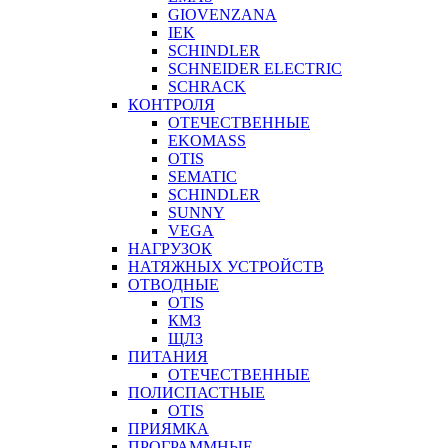
GIOVENZANA
IEK
SCHINDLER
SCHNEIDER ELECTRIC
SCHRACK
КОНТРОЛЯ
ОТЕЧЕСТВЕННЫЕ
EKOMASS
OTIS
SEMATIC
SCHINDLER
SUNNY
VEGA
НАГРУЗОК
НАТЯЖНЫХ УСТРОЙСТВ
ОТВОДНЫЕ
OTIS
КМЗ
ЩЛЗ
ПИТАНИЯ
ОТЕЧЕСТВЕННЫЕ
ПОЛИСПАСТНЫЕ
OTIS
ПРИЯМКА
ПРОГРАММНЫЕ