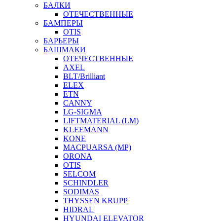
БАЛКИ
ОТЕЧЕСТВЕННЫЕ
БАМПЕРЫ
OTIS
БАРЬЕРЫ
БАШМАКИ
ОТЕЧЕСТВЕННЫЕ
AXEL
BLT/Brilliant
ELEX
ETN
CANNY
LG-SIGMA
LIFTMATERIAL (LM)
KLEEMANN
KONE
MACPUARSA (MP)
ORONA
OTIS
SELCOM
SCHINDLER
SODIMAS
THYSSEN KRUPP
HIDRAL
HYUNDAI ELEVATOR