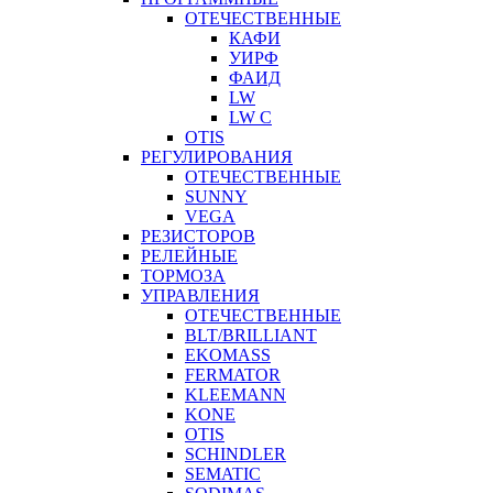
ОТЕЧЕСТВЕННЫЕ
КАФИ
УИРФ
ФАИД
LW
LW C
OTIS
РЕГУЛИРОВАНИЯ
ОТЕЧЕСТВЕННЫЕ
SUNNY
VEGA
РЕЗИСТОРОВ
РЕЛЕЙНЫЕ
ТОРМОЗА
УПРАВЛЕНИЯ
ОТЕЧЕСТВЕННЫЕ
BLT/BRILLIANT
EKOMASS
FERMATOR
KLEEMANN
KONE
OTIS
SCHINDLER
SEMATIC