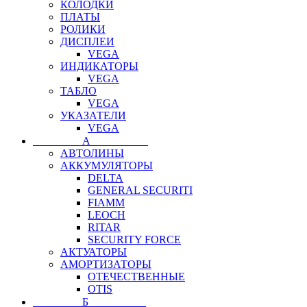
КОЛОДКИ
ПЛАТЫ
РОЛИКИ
ДИСПЛЕИ
VEGA
ИНДИКАТОРЫ
VEGA
ТАБЛО
VEGA
УКАЗАТЕЛИ
VEGA
⠀⠀⠀⠀⠀⠀А⠀⠀⠀⠀⠀⠀⠀
АВТОЛИНЫ
АККУМУЛЯТОРЫ
DELTA
GENERAL SECURITI
FIAMM
LEOCH
RITAR
SECURITY FORCE
АКТУАТОРЫ
АМОРТИЗАТОРЫ
ОТЕЧЕСТВЕННЫЕ
OTIS
⠀⠀⠀⠀⠀⠀Б⠀⠀⠀⠀⠀⠀⠀