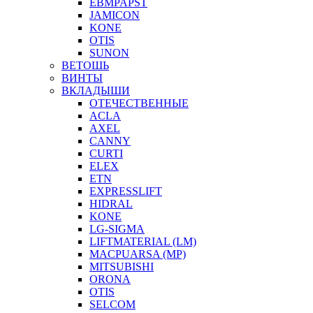
EBMPAPST
JAMICON
KONE
OTIS
SUNON
ВЕТОШЬ
ВИНТЫ
ВКЛАДЫШИ
ОТЕЧЕСТВЕННЫЕ
ACLA
AXEL
CANNY
CURTI
ELEX
ETN
EXPRESSLIFT
HIDRAL
KONE
LG-SIGMA
LIFTMATERIAL (LM)
MACPUARSA (MP)
MITSUBISHI
ORONA
OTIS
SELCOM