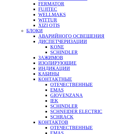
FERMATOR
FUJITEC
WELLMAKS
WITTUR
XIZI OTIS
БЛОКИ
АВАРИЙНОГО ОСВЕЩЕНИЯ
ДИСПЕТЧЕРИЗАЦИИ
KONE
SCHINDLER
ЗАЖИМОВ
ИЗОЛИРУЮЩИЕ
ИНДИКАЦИИ
КАБИНЫ
КОНТАКТНЫЕ
ОТЕЧЕСТВЕННЫЕ
EMAS
GIOVENZANA
IEK
SCHINDLER
SCHNEIDER ELECTRIC
SCHRACK
КОНТАКТОВ
ОТЕЧЕСТВЕННЫЕ
EMAS