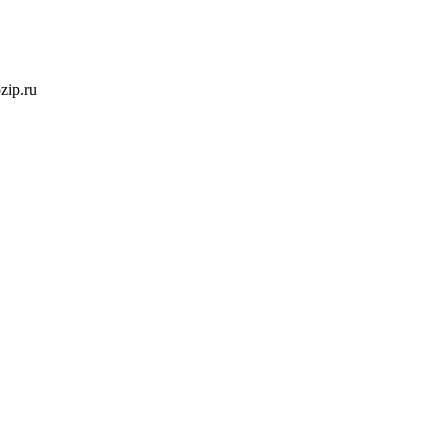
ozip.ru