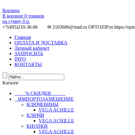
Корзина
В корзине
0
товаров
на сумму
0 р.
+7(495)210-36-06 ✉ 2103606@mail.ru
OPTOZIP.ru
https://opt
Главная
ОПЛАТА И ДОСТАВКА
Личный кабинет
ЗАПРОСИТЬ
INFO
КОНТАКТЫ
Каталог
⠀⠀⠀% СКИДКИ⠀⠀⠀⠀
⠀ИМПОРТОЗАМЕЩЕНИЕ
КЛЮЧЕВИНЫ
VEGA ACHILLE
КЛЮЧИ
VEGA ACHILLE
КНОПКИ
VEGA ACHILLE