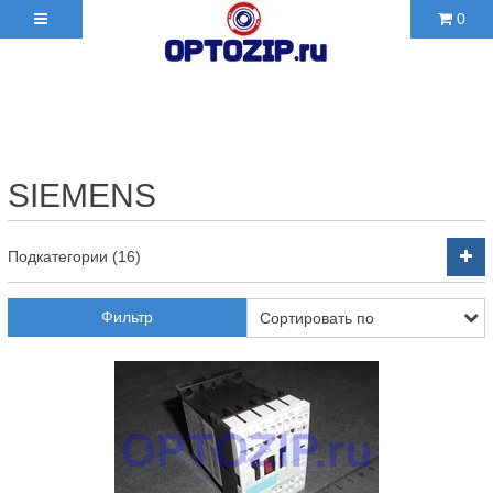
0
+7(495)210-36-06 ✉
2103606@mail.ru
SIEMENS
Подкатегории (16)
Фильтр