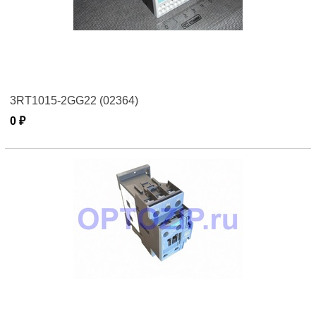
3RT1015-2GG22 (02364)
0 ₽