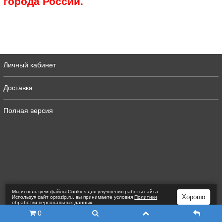
города России.
Личный кабинет
Доставка
Полная версия
Мы используем файлы Сookies для улучшения работы сайта.
Хорошо
Используя сайт optozip.ru, вы принимаете условия
Политики
обработки персональных данных
.
0