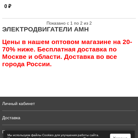
0 ₽
Показано с 1 по 2 из 2
ЭЛЕКТРОДВИГАТЕЛИ АМН
Цены в нашем оптовом магазине на 20-
70% ниже. Бесплатная доставка по
Москве и области. Доставка во все
города России.
Личный кабинет
Доставка
Полная версия
Мы используем файлы Сookies для улучшения работы сайта.