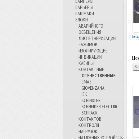
БАМПЕРЫ
БАРЬЕРЫ
БАШМАКИ
БЛОКИ
АВАРИЙНОГО
ОСВЕЩЕНИЯ
Блок
ДИСПЕТЧЕРИЗАЦИИ
ЗАЖИМОВ
ИЗОЛИРУЮЩИЕ
ИНДИКАЦИИ
Цен
КАБИНЫ
КОНТАКТНЫЕ
ОТЕЧЕСТВЕННЫЕ
EMAS
GIOVENZANA
IEK
SCHINDLER
SCHNEIDER ELECTRIC
SCHRACK
КОНТАКТОВ
КОНТРОЛЯ
НАГРУЗОК
НАТЯЖНЫХ УСТРОЙСТВ