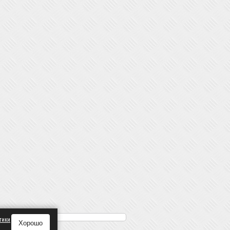
тики
Хорошо