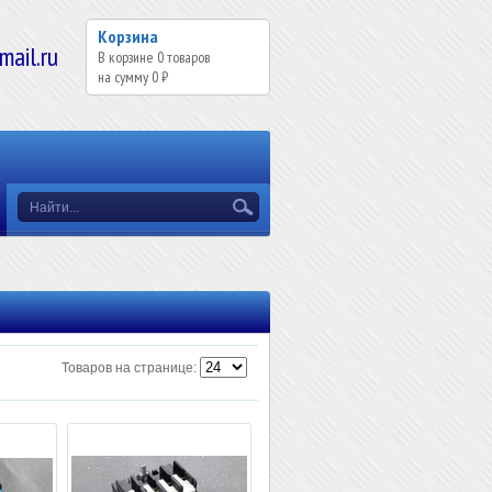
Корзина
il.ru
В корзине
0
товаров
на сумму
0 ₽
Товаров на странице: