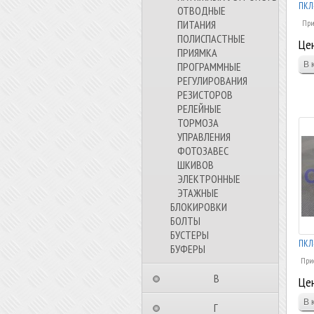
ПКЛ
ОТВОДНЫЕ
ПИТАНИЯ
При
ПОЛИСПАСТНЫЕ
Цен
ПРИЯМКА
ПРОГРАММНЫЕ
РЕГУЛИРОВАНИЯ
РЕЗИСТОРОВ
РЕЛЕЙНЫЕ
ТОРМОЗА
УПРАВЛЕНИЯ
ФОТОЗАВЕС
ШКИВОВ
ЭЛЕКТРОННЫЕ
ЭТАЖНЫЕ
БЛОКИРОВКИ
БОЛТЫ
БУСТЕРЫ
ПКЛ
БУФЕРЫ
Прис
⠀⠀⠀⠀⠀⠀В⠀⠀⠀⠀⠀⠀⠀
Цен
⠀⠀⠀⠀⠀⠀Г⠀⠀⠀⠀⠀⠀⠀