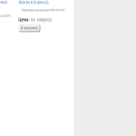
) МЭЛ
ПКЛ-04 КЗЭ (04613)
Приставка контактная ПКЛ-04 КЗЭ
ты (СУЛ)
Цена:
по запросу