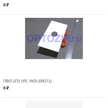
0 ₽
ПВЛ-1П2 (УЛ, УКЛ) (09371)
0 ₽