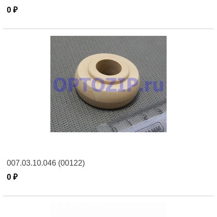
0 ₽
007.03.10.046 (00122)
0 ₽