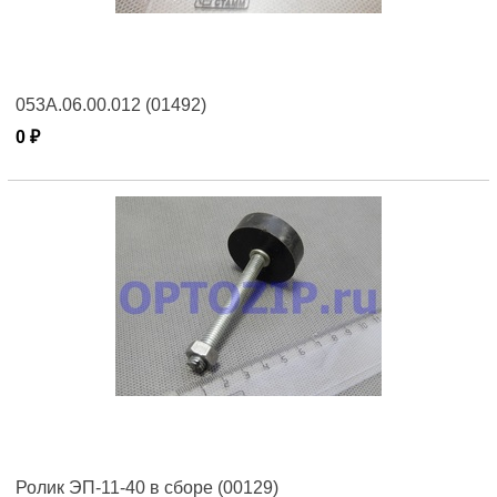
053А.06.00.012 (01492)
0 ₽
Ролик ЭП-11-40 в сборе (00129)