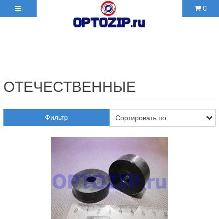
0
+7(495)210-36-06 ✉
2103606@mail.ru
ОТЕЧЕСТВЕННЫЕ
Фильтр