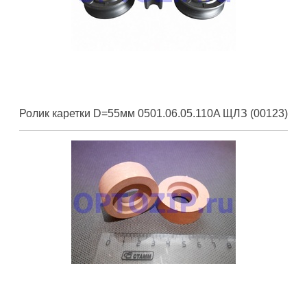
Ролик каретки D=55мм 0501.06.05.110A ЩЛЗ (00123)