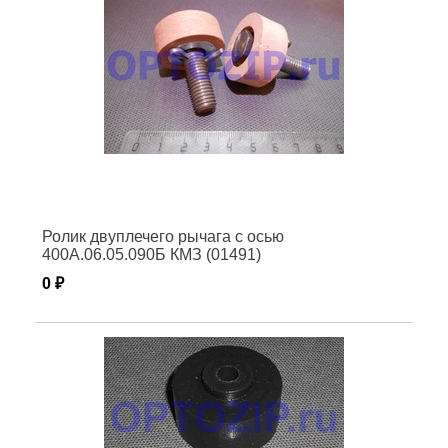
Ролик двуплечего рычага с осью
400А.06.05.090Б КМЗ (01491)
0 ₽