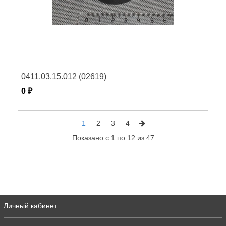
0411.03.15.012 (02619)
0 ₽
1
2
3
4
Показано с 1 по 12 из 47
Личный кабинет