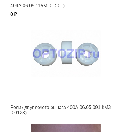
404А.06.05.115М (01201)
0 ₽
Ролик двуплечего рычага 400А.06.05.091 КМЗ
(00128)