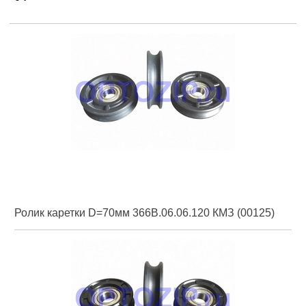
Ролик каретки D=70мм 366В.06.06.120 КМЗ (00125)