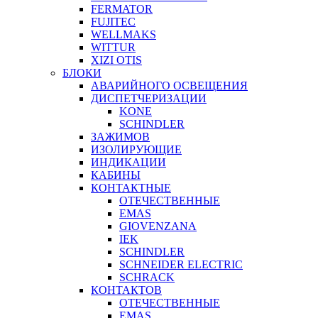
FERMATOR
FUJITEC
WELLMAKS
WITTUR
XIZI OTIS
БЛОКИ
АВАРИЙНОГО ОСВЕЩЕНИЯ
ДИСПЕТЧЕРИЗАЦИИ
KONE
SCHINDLER
ЗАЖИМОВ
ИЗОЛИРУЮЩИЕ
ИНДИКАЦИИ
КАБИНЫ
КОНТАКТНЫЕ
ОТЕЧЕСТВЕННЫЕ
EMAS
GIOVENZANA
IEK
SCHINDLER
SCHNEIDER ELECTRIC
SCHRACK
КОНТАКТОВ
ОТЕЧЕСТВЕННЫЕ
EMAS