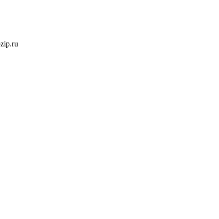
ozip.ru