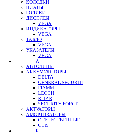
КОЛОДКИ
ПЛАТЫ
РОЛИКИ
ДИСПЛЕИ
VEGA
ИНДИКАТОРЫ
VEGA
ТАБЛО
VEGA
УКАЗАТЕЛИ
VEGA
⠀⠀⠀⠀⠀⠀А⠀⠀⠀⠀⠀⠀⠀
АВТОЛИНЫ
АККУМУЛЯТОРЫ
DELTA
GENERAL SECURITI
FIAMM
LEOCH
RITAR
SECURITY FORCE
АКТУАТОРЫ
АМОРТИЗАТОРЫ
ОТЕЧЕСТВЕННЫЕ
OTIS
⠀⠀⠀⠀⠀⠀Б⠀⠀⠀⠀⠀⠀⠀