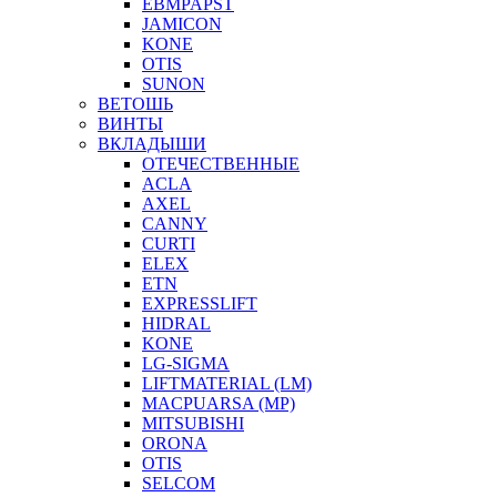
EBMPAPST
JAMICON
KONE
OTIS
SUNON
ВЕТОШЬ
ВИНТЫ
ВКЛАДЫШИ
ОТЕЧЕСТВЕННЫЕ
ACLA
AXEL
CANNY
CURTI
ELEX
ETN
EXPRESSLIFT
HIDRAL
KONE
LG-SIGMA
LIFTMATERIAL (LM)
MACPUARSA (MP)
MITSUBISHI
ORONA
OTIS
SELCOM