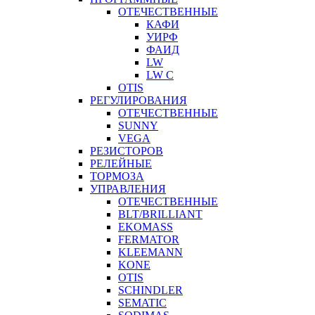
ОТЕЧЕСТВЕННЫЕ
КАФИ
УИРФ
ФАИД
LW
LW C
OTIS
РЕГУЛИРОВАНИЯ
ОТЕЧЕСТВЕННЫЕ
SUNNY
VEGA
РЕЗИСТОРОВ
РЕЛЕЙНЫЕ
ТОРМОЗА
УПРАВЛЕНИЯ
ОТЕЧЕСТВЕННЫЕ
BLT/BRILLIANT
EKOMASS
FERMATOR
KLEEMANN
KONE
OTIS
SCHINDLER
SEMATIC