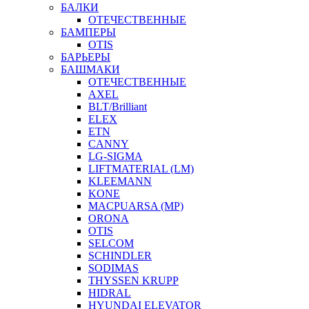
БАЛКИ
ОТЕЧЕСТВЕННЫЕ
БАМПЕРЫ
OTIS
БАРЬЕРЫ
БАШМАКИ
ОТЕЧЕСТВЕННЫЕ
AXEL
BLT/Brilliant
ELEX
ETN
CANNY
LG-SIGMA
LIFTMATERIAL (LM)
KLEEMANN
KONE
MACPUARSA (MP)
ORONA
OTIS
SELCOM
SCHINDLER
SODIMAS
THYSSEN KRUPP
HIDRAL
HYUNDAI ELEVATOR