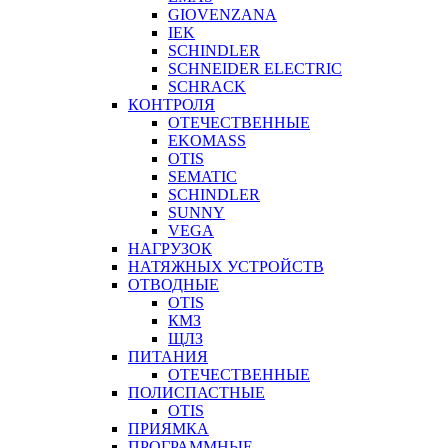
GIOVENZANA
IEK
SCHINDLER
SCHNEIDER ELECTRIC
SCHRACK
КОНТРОЛЯ
ОТЕЧЕСТВЕННЫЕ
EKOMASS
OTIS
SEMATIC
SCHINDLER
SUNNY
VEGA
НАГРУЗОК
НАТЯЖНЫХ УСТРОЙСТВ
ОТВОДНЫЕ
OTIS
КМЗ
ЩЛЗ
ПИТАНИЯ
ОТЕЧЕСТВЕННЫЕ
ПОЛИСПАСТНЫЕ
OTIS
ПРИЯМКА
ПРОГРАММНЫЕ