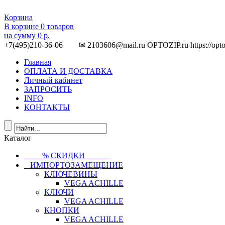
Корзина
В корзине
0
товаров
на сумму
0 р.
+7(495)210-36-06 ✉ 2103606@mail.ru
OPTOZIP.ru
https://opt
Главная
ОПЛАТА И ДОСТАВКА
Личный кабинет
ЗАПРОСИТЬ
INFO
КОНТАКТЫ
Каталог
⠀⠀⠀% СКИДКИ⠀⠀⠀⠀
⠀ИМПОРТОЗАМЕЩЕНИЕ
КЛЮЧЕВИНЫ
VEGA ACHILLE
КЛЮЧИ
VEGA ACHILLE
КНОПКИ
VEGA ACHILLE