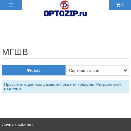
0
+7(495)210-36-06 ✉
2103606@mail.ru
МГШВ
Фильтр
Простите, в данном разделе пока нет товаров. Мы работаем
над этим.
Личный кабинет