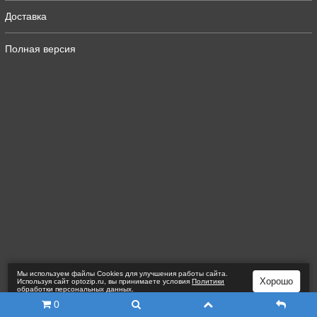
Доставка
Полная версия
Мы используем файлы Сookies для улучшения работы сайта.
Хорошо
Используя сайт optozip.ru, вы принимаете условия
Политики
обработки персональных данных
.
0