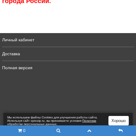
города России.
Личный кабинет
Доставка
Полная версия
Мы используем файлы Сookies для улучшения работы сайта.
Хорошо
Используя сайт optozip.ru, вы принимаете условия
Политики
обработки персональных данных
.
0