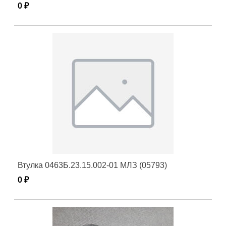
0 ₽
Втулка 0463Б.23.15.002-01 МЛЗ (05793)
0 ₽