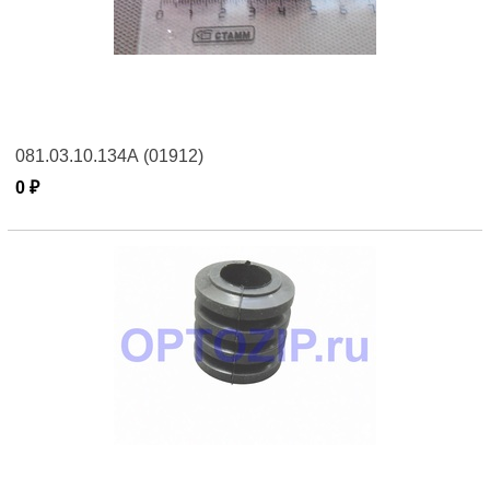
081.03.10.134А (01912)
0 ₽