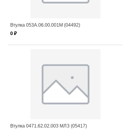
Втулка 053А.06.00.001М (04492)
0 ₽
Втулка 0471.62.02.003 МЛЗ (05417)