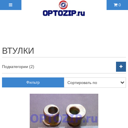
0
+7(495)210-36-06 ✉
2103606@mail.ru
ВТУЛКИ
Подкатегории (2)
Фильтр