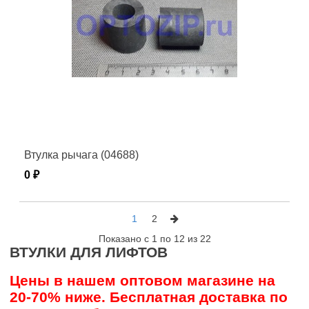
Втулка рычага (04688)
0 ₽
1
2
Показано с 1 по 12 из 22
ВТУЛКИ ДЛЯ ЛИФТОВ
Цены в нашем оптовом магазине на
20-70% ниже. Бесплатная доставка по