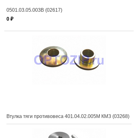
0501.03.05.003В (02617)
0 ₽
Втулка тяги противовеса 401.04.02.005М КМЗ (03268)