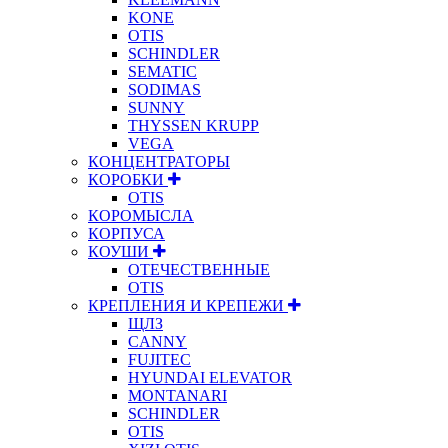
KONE
OTIS
SCHINDLER
SEMATIC
SODIMAS
SUNNY
THYSSEN KRUPP
VEGA
КОНЦЕНТРАТОРЫ
КОРОБКИ
OTIS
КОРОМЫСЛА
КОРПУСА
КОУШИ
ОТЕЧЕСТВЕННЫЕ
OTIS
КРЕПЛЕНИЯ И КРЕПЕЖИ
ЩЛЗ
CANNY
FUJITEC
HYUNDAI ELEVATOR
MONTANARI
SCHINDLER
OTIS