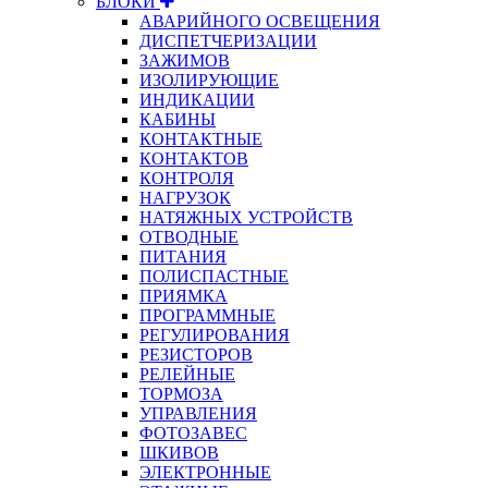
БЛОКИ
АВАРИЙНОГО ОСВЕЩЕНИЯ
ДИСПЕТЧЕРИЗАЦИИ
ЗАЖИМОВ
ИЗОЛИРУЮЩИЕ
ИНДИКАЦИИ
КАБИНЫ
КОНТАКТНЫЕ
КОНТАКТОВ
КОНТРОЛЯ
НАГРУЗОК
НАТЯЖНЫХ УСТРОЙСТВ
ОТВОДНЫЕ
ПИТАНИЯ
ПОЛИСПАСТНЫЕ
ПРИЯМКА
ПРОГРАММНЫЕ
РЕГУЛИРОВАНИЯ
РЕЗИСТОРОВ
РЕЛЕЙНЫЕ
ТОРМОЗА
УПРАВЛЕНИЯ
ФОТОЗАВЕС
ШКИВОВ
ЭЛЕКТРОННЫЕ