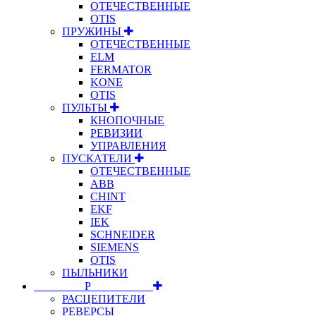
ОТЕЧЕСТВЕННЫЕ
OTIS
ПРУЖИНЫ
ОТЕЧЕСТВЕННЫЕ
ELM
FERMATOR
KONE
OTIS
ПУЛЬТЫ
КНОПОЧНЫЕ
РЕВИЗИИ
УПРАВЛЕНИЯ
ПУСКАТЕЛИ
ОТЕЧЕСТВЕННЫЕ
ABB
CHINT
EKF
IEK
SCHNEIDER
SIEMENS
OTIS
ПЫЛЬНИКИ
⠀⠀⠀⠀⠀⠀Р⠀⠀⠀⠀⠀⠀⠀
РАСЦЕПИТЕЛИ
РЕВЕРСЫ