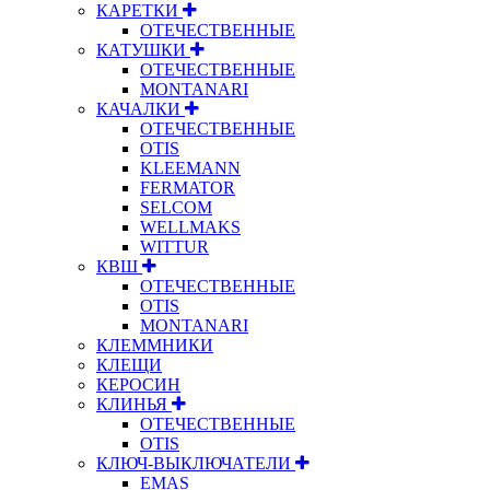
КАРЕТКИ
ОТЕЧЕСТВЕННЫЕ
КАТУШКИ
ОТЕЧЕСТВЕННЫЕ
MONTANARI
КАЧАЛКИ
ОТЕЧЕСТВЕННЫЕ
OTIS
KLEEMANN
FERMATOR
SELCOM
WELLMAKS
WITTUR
КВШ
ОТЕЧЕСТВЕННЫЕ
OTIS
MONTANARI
КЛЕММНИКИ
КЛЕЩИ
КЕРОСИН
КЛИНЬЯ
ОТЕЧЕСТВЕННЫЕ
OTIS
КЛЮЧ-ВЫКЛЮЧАТЕЛИ
EMAS