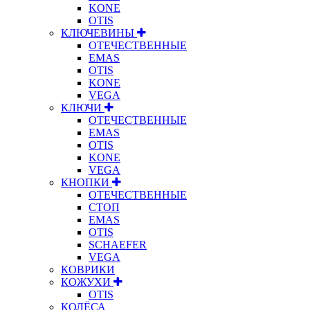
KONE
OTIS
КЛЮЧЕВИНЫ
ОТЕЧЕСТВЕННЫЕ
EMAS
OTIS
KONE
VEGA
КЛЮЧИ
ОТЕЧЕСТВЕННЫЕ
EMAS
OTIS
KONE
VEGA
КНОПКИ
ОТЕЧЕСТВЕННЫЕ
СТОП
EMAS
OTIS
SCHAEFER
VEGA
КОВРИКИ
КОЖУХИ
OTIS
КОЛЁСА