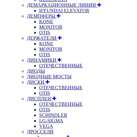
ДЕМАРКАЦИОННЫЕ ЛИНИИ
HYUNDAI ELEVATOR
ДЕМПФЕРЫ
KONE
MONITOR
OTIS
ДЕРЖАТЕЛИ
KONE
MONITOR
OTIS
ДИНАМИКИ
ОТЕЧЕСТВЕННЫЕ
ДИОДЫ
ДИОДНЫЕ МОСТЫ
ДИСКИ
ОТЕЧЕСТВЕННЫЕ
OTIS
ДИСПЛЕИ
ОТЕЧЕСТВЕННЫЕ
OTIS
SCHINDLER
LG-SIGMA
VEGA
ДРОССЕЛИ