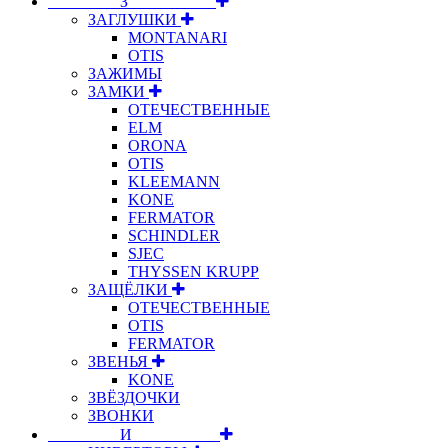
⠀⠀⠀⠀⠀⠀З⠀⠀⠀⠀⠀⠀⠀
ЗАГЛУШКИ
MONTANARI
OTIS
ЗАЖИМЫ
ЗАМКИ
ОТЕЧЕСТВЕННЫЕ
ELM
ORONA
OTIS
KLEEMANN
KONE
FERMATOR
SCHINDLER
SJEC
THYSSEN KRUPP
ЗАЩЁЛКИ
ОТЕЧЕСТВЕННЫЕ
OTIS
FERMATOR
ЗВЕНЬЯ
KONE
ЗВЁЗДОЧКИ
ЗВОНКИ
⠀⠀⠀⠀⠀⠀И⠀⠀⠀⠀⠀⠀⠀