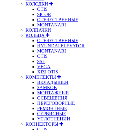
КОЛОДКИ
OTIS
SICOR
ОТЕЧЕСТВЕННЫЕ
MONTANARI
КОЛПАЧКИ
КОЛЬЦА
ОТЕЧЕСТВЕННЫЕ
HYUNDAI ELEVATOR
MONTANARI
OTIS
SSL
VEGA
XIZI OTIS
КОМПЛЕКТЫ
ВКЛАДЫШЕЙ
ЗАМКОВ
МОНТАЖНЫЕ
ОСВЕЩЕНИЯ
ПЕРЕГОВОРНЫЕ
РЕМОНТНЫЕ
СЕРВИСНЫЕ
УПЛОТНЕНИЙ
КОННЕКТОРЫ
OTIS