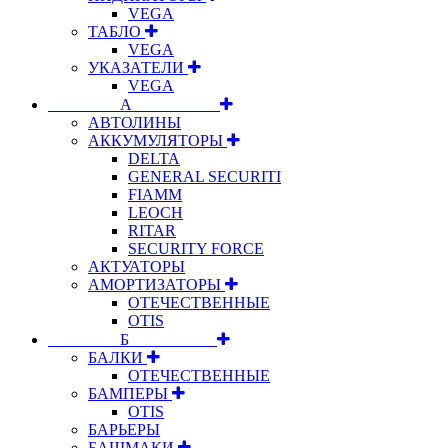
VEGA
ТАБЛО
VEGA
УКАЗАТЕЛИ
VEGA
⠀⠀⠀⠀⠀⠀А⠀⠀⠀⠀⠀⠀⠀
АВТОЛИНЫ
АККУМУЛЯТОРЫ
DELTA
GENERAL SECURITI
FIAMM
LEOCH
RITAR
SECURITY FORCE
АКТУАТОРЫ
АМОРТИЗАТОРЫ
ОТЕЧЕСТВЕННЫЕ
OTIS
⠀⠀⠀⠀⠀⠀Б⠀⠀⠀⠀⠀⠀⠀
БАЛКИ
ОТЕЧЕСТВЕННЫЕ
БАМПЕРЫ
OTIS
БАРЬЕРЫ
БАШМАКИ