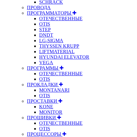
SCHRACK
ПРОВОДА
ПРОГРАММАТОРЫ
ОТЕЧЕСТВЕННЫЕ
OTIS
STEP
DNDT
LG-SIGMA
THYSSEN KRUPP
LIFTMATERIAL
HYUNDAI ELEVATOR
VEGA
ПРОГРАММЫ
ОТЕЧЕСТВЕННЫЕ
OTIS
ПРОКЛАДКИ
MONTANARI
OTIS
ПРОСТАВКИ
KONE
MONITOR
ПРОШИВКИ
ОТЕЧЕСТВЕННЫЕ
OTIS
ПРОЦЕССОРЫ