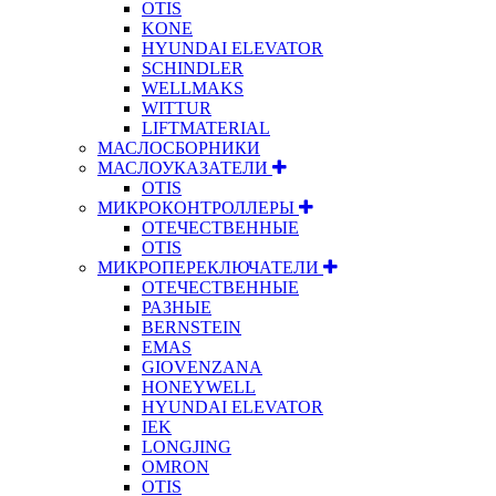
OTIS
KONE
HYUNDAI ELEVATOR
SCHINDLER
WELLMAKS
WITTUR
LIFTMATERIAL
МАСЛОСБОРНИКИ
МАСЛОУКАЗАТЕЛИ
OTIS
МИКРОКОНТРОЛЛЕРЫ
ОТЕЧЕСТВЕННЫЕ
OTIS
МИКРОПЕРЕКЛЮЧАТЕЛИ
ОТЕЧЕСТВЕННЫЕ
РАЗНЫЕ
BERNSTEIN
EMAS
GIOVENZANA
HONEYWELL
HYUNDAI ELEVATOR
IEK
LONGJING
OMRON
OTIS