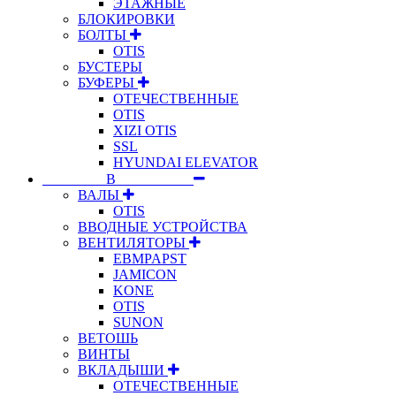
ЭТАЖНЫЕ
БЛОКИРОВКИ
БОЛТЫ
OTIS
БУСТЕРЫ
БУФЕРЫ
ОТЕЧЕСТВЕННЫЕ
OTIS
XIZI OTIS
SSL
HYUNDAI ELEVATOR
⠀⠀⠀⠀⠀⠀В⠀⠀⠀⠀⠀⠀⠀
ВАЛЫ
OTIS
ВВОДНЫЕ УСТРОЙСТВА
ВЕНТИЛЯТОРЫ
EBMPAPST
JAMICON
KONE
OTIS
SUNON
ВЕТОШЬ
ВИНТЫ
ВКЛАДЫШИ
ОТЕЧЕСТВЕННЫЕ