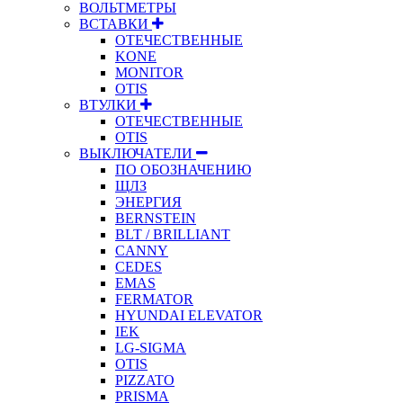
ВОЛЬТМЕТРЫ
ВСТАВКИ
ОТЕЧЕСТВЕННЫЕ
KONE
MONITOR
OTIS
ВТУЛКИ
ОТЕЧЕСТВЕННЫЕ
OTIS
ВЫКЛЮЧАТЕЛИ
ПО ОБОЗНАЧЕНИЮ
ЩЛЗ
ЭНЕРГИЯ
BERNSTEIN
BLT / BRILLIANT
CANNY
CEDES
EMAS
FERMATOR
HYUNDAI ELEVATOR
IEK
LG-SIGMA
OTIS
PIZZATO
PRISMA