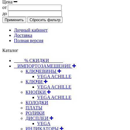
Цена
от
до
Применить
Сбросить фильтр
Личный кабинет
Доставка
Полная версия
Каталог
⠀⠀⠀% СКИДКИ⠀⠀⠀⠀
⠀ИМПОРТОЗАМЕЩЕНИЕ
КЛЮЧЕВИНЫ
VEGA ACHILLE
КЛЮЧИ
VEGA ACHILLE
КНОПКИ
VEGA ACHILLE
КОЛОДКИ
ПЛАТЫ
РОЛИКИ
ДИСПЛЕИ
VEGA
ИНДИКАТОРЫ