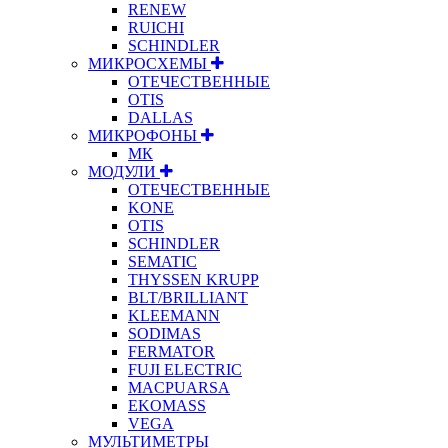
RENEW
RUICHI
SCHINDLER
МИКРОСХЕМЫ
ОТЕЧЕСТВЕННЫЕ
OTIS
DALLAS
МИКРОФОНЫ
МК
МОДУЛИ
ОТЕЧЕСТВЕННЫЕ
KONE
OTIS
SCHINDLER
SEMATIC
THYSSEN KRUPP
BLT/BRILLIANT
KLEEMANN
SODIMAS
FERMATOR
FUJI ELECTRIC
MACPUARSA
EKOMASS
VEGA
МУЛЬТИМЕТРЫ