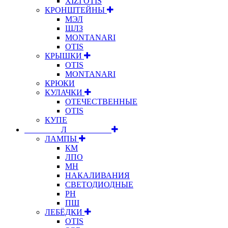
XIZI OTIS
КРОНШТЕЙНЫ
МЭЛ
ЩЛЗ
MONTANARI
OTIS
КРЫШКИ
OTIS
MONTANARI
КРЮКИ
КУЛАЧКИ
ОТЕЧЕСТВЕННЫЕ
OTIS
КУПЕ
⠀⠀⠀⠀⠀⠀Л⠀⠀⠀⠀⠀⠀⠀
ЛАМПЫ
КМ
ЛПО
МН
НАКАЛИВАНИЯ
СВЕТОДИОДНЫЕ
РН
ПШ
ЛЕБЁДКИ
OTIS