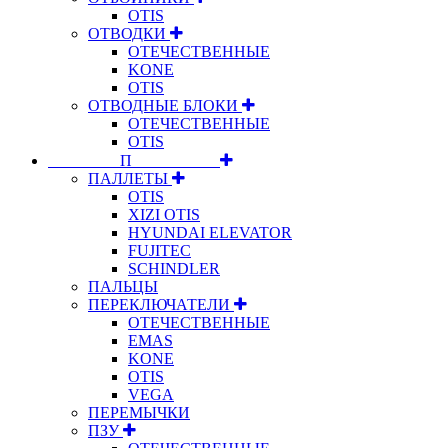
OTIS
ОТВОДКИ
ОТЕЧЕСТВЕННЫЕ
KONE
OTIS
ОТВОДНЫЕ БЛОКИ
ОТЕЧЕСТВЕННЫЕ
OTIS
⠀⠀⠀⠀⠀⠀П⠀⠀⠀⠀⠀⠀⠀
ПАЛЛЕТЫ
OTIS
XIZI OTIS
HYUNDAI ELEVATOR
FUJITEC
SCHINDLER
ПАЛЬЦЫ
ПЕРЕКЛЮЧАТЕЛИ
ОТЕЧЕСТВЕННЫЕ
EMAS
KONE
OTIS
VEGA
ПЕРЕМЫЧКИ
ПЗУ