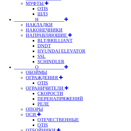
МУФТЫ
OTIS
ЩЛЗ
⠀⠀⠀⠀⠀⠀Н⠀⠀⠀⠀⠀⠀⠀
НАКЛАДКИ
НАКОНЕЧНИКИ
НАПРАВЛЯЮЩИЕ
BLT/BRILLIANT
DNDT
HYUNDAI ELEVATOR
SSL
SCHINDLER
⠀⠀⠀⠀⠀⠀О⠀⠀⠀⠀⠀⠀⠀
ОБОЙМЫ
ОГРАЖДЕНИЯ
OTIS
ОГРАНИЧИТЕЛИ
СКОРОСТИ
ПЕРЕНАПРЯЖЕНИЙ
РЕЛЕ
ОПОРЫ
ОСИ
ОТЕЧЕСТВЕННЫЕ
OTIS
ОТБОЙНИКИ