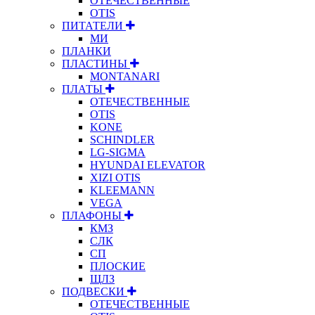
ОТЕЧЕСТВЕННЫЕ
OTIS
ПИТАТЕЛИ
МИ
ПЛАНКИ
ПЛАСТИНЫ
MONTANARI
ПЛАТЫ
ОТЕЧЕСТВЕННЫЕ
OTIS
KONE
SCHINDLER
LG-SIGMA
HYUNDAI ELEVATOR
XIZI OTIS
KLEEMANN
VEGA
ПЛАФОНЫ
КМЗ
СЛК
СП
ПЛОСКИЕ
ЩЛЗ
ПОДВЕСКИ
ОТЕЧЕСТВЕННЫЕ