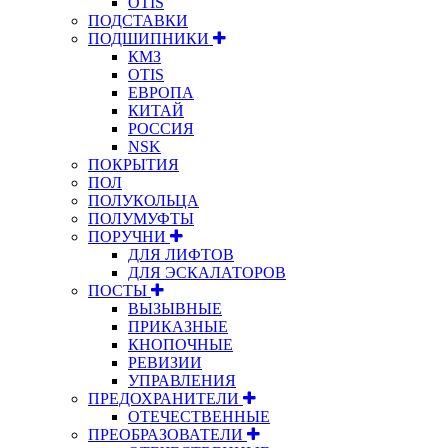
OTIS
ПОДСТАВКИ
ПОДШИПНИКИ
КМЗ
OTIS
ЕВРОПА
КИТАЙ
РОССИЯ
NSK
ПОКРЫТИЯ
ПОЛ
ПОЛУКОЛЬЦА
ПОЛУМУФТЫ
ПОРУЧНИ
ДЛЯ ЛИФТОВ
ДЛЯ ЭСКАЛАТОРОВ
ПОСТЫ
ВЫЗЫВНЫЕ
ПРИКАЗНЫЕ
КНОПОЧНЫЕ
РЕВИЗИИ
УПРАВЛЕНИЯ
ПРЕДОХРАНИТЕЛИ
ОТЕЧЕСТВЕННЫЕ
ПРЕОБРАЗОВАТЕЛИ