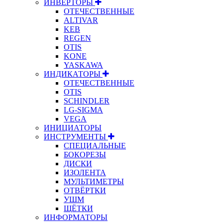
ИНВЕРТОРЫ
ОТЕЧЕСТВЕННЫЕ
ALTIVAR
KEB
REGEN
OTIS
KONE
YASKAWA
ИНДИКАТОРЫ
ОТЕЧЕСТВЕННЫЕ
OTIS
SCHINDLER
LG-SIGMA
VEGA
ИНИЦИАТОРЫ
ИНСТРУМЕНТЫ
СПЕЦИАЛЬНЫЕ
БОКОРЕЗЫ
ДИСКИ
ИЗОЛЕНТА
МУЛЬТИМЕТРЫ
ОТВЁРТКИ
УШМ
ЩЁТКИ
ИНФОРМАТОРЫ