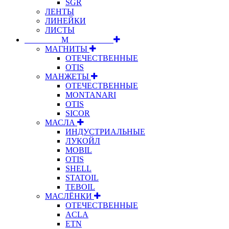
SGR
ЛЕНТЫ
ЛИНЕЙКИ
ЛИСТЫ
⠀⠀⠀⠀⠀⠀М⠀⠀⠀⠀⠀⠀⠀
МАГНИТЫ
ОТЕЧЕСТВЕННЫЕ
OTIS
МАНЖЕТЫ
ОТЕЧЕСТВЕННЫЕ
MONTANARI
OTIS
SICOR
МАСЛА
ИНДУСТРИАЛЬНЫЕ
ЛУКОЙЛ
MOBIL
OTIS
SHELL
STATOIL
TEBOIL
МАСЛЁНКИ
ОТЕЧЕСТВЕННЫЕ
ACLA
ETN