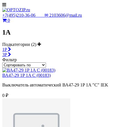
+7(495)210-36-06 ✉
2103606@mail.ru
0
1А
Подкатегории (2)
1P
3P
Фильтр
ВА47-29 1P 1A C (00183)
Выключатель автоматический ВА47-29 1P 1A "C" IEK
0 ₽