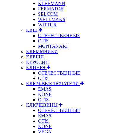
KLEEMANN
FERMATOR
SELCOM
WELLMAKS
WITTUR
КВШ
ОТЕЧЕСТВЕННЫЕ
OTIS
MONTANARI
КЛЕММНИКИ
КЛЕЩИ
КЕРОСИН
КЛИНЬЯ
ОТЕЧЕСТВЕННЫЕ
OTIS
КЛЮЧ-ВЫКЛЮЧАТЕЛИ
EMAS
KONE
OTIS
КЛЮЧЕВИНЫ
ОТЕЧЕСТВЕННЫЕ
EMAS
OTIS
KONE
VEGA