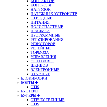
КОНТАКТОВ
КОНТРОЛЯ
НАГРУЗОК
НАТЯЖНЫХ УСТРОЙСТВ
ОТВОДНЫЕ
ПИТАНИЯ
ПОЛИСПАСТНЫЕ
ПРИЯМКА
ПРОГРАММНЫЕ
РЕГУЛИРОВАНИЯ
РЕЗИСТОРОВ
РЕЛЕЙНЫЕ
ТОРМОЗА
УПРАВЛЕНИЯ
ФОТОЗАВЕС
ШКИВОВ
ЭЛЕКТРОННЫЕ
ЭТАЖНЫЕ
БЛОКИРОВКИ
БОЛТЫ
OTIS
БУСТЕРЫ
БУФЕРЫ
ОТЕЧЕСТВЕННЫЕ
OTIS