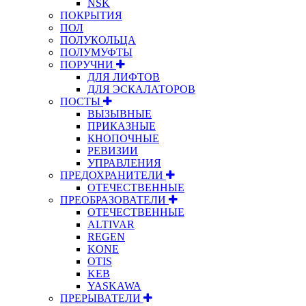
NSK
ПОКРЫТИЯ
ПОЛ
ПОЛУКОЛЬЦА
ПОЛУМУФТЫ
ПОРУЧНИ
ДЛЯ ЛИФТОВ
ДЛЯ ЭСКАЛАТОРОВ
ПОСТЫ
ВЫЗЫВНЫЕ
ПРИКАЗНЫЕ
КНОПОЧНЫЕ
РЕВИЗИИ
УПРАВЛЕНИЯ
ПРЕДОХРАНИТЕЛИ
ОТЕЧЕСТВЕННЫЕ
ПРЕОБРАЗОВАТЕЛИ
ОТЕЧЕСТВЕННЫЕ
ALTIVAR
REGEN
KONE
OTIS
KEB
YASKAWA
ПРЕРЫВАТЕЛИ