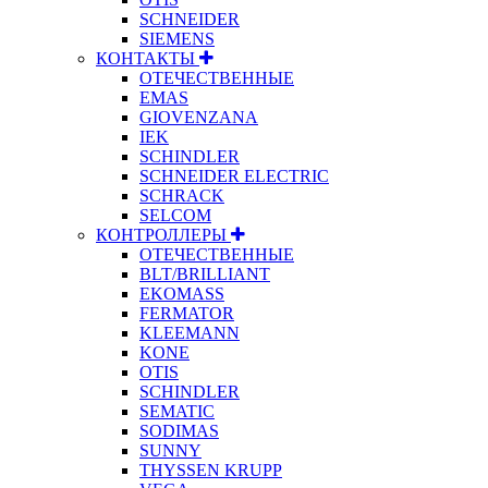
SCHNEIDER
SIEMENS
КОНТАКТЫ
ОТЕЧЕСТВЕННЫЕ
EMAS
GIOVENZANA
IEK
SCHINDLER
SCHNEIDER ELECTRIC
SCHRACK
SELCOM
КОНТРОЛЛЕРЫ
ОТЕЧЕСТВЕННЫЕ
BLT/BRILLIANT
EKOMASS
FERMATOR
KLEEMANN
KONE
OTIS
SCHINDLER
SEMATIC
SODIMAS
SUNNY
THYSSEN KRUPP