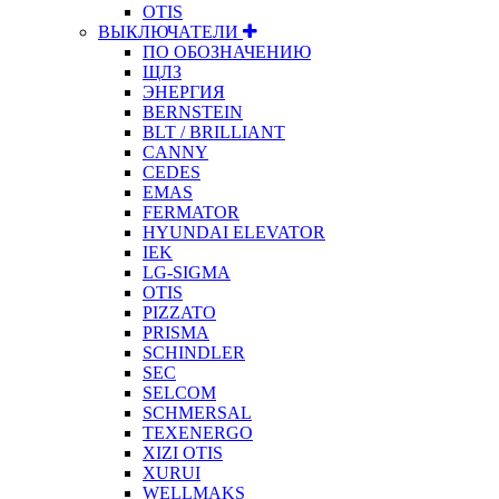
OTIS
ВЫКЛЮЧАТЕЛИ
ПО ОБОЗНАЧЕНИЮ
ЩЛЗ
ЭНЕРГИЯ
BERNSTEIN
BLT / BRILLIANT
CANNY
CEDES
EMAS
FERMATOR
HYUNDAI ELEVATOR
IEK
LG-SIGMA
OTIS
PIZZATO
PRISMA
SCHINDLER
SEC
SELCOM
SCHMERSAL
TEXENERGO
XIZI OTIS
XURUI
WELLMAKS