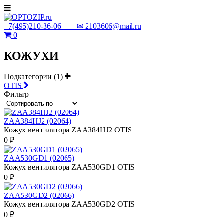
+7(495)210-36-06 ✉
2103606@mail.ru
0
КОЖУХИ
Подкатегории (1)
OTIS
Фильтр
ZAA384HJ2 (02064)
Кожух вентилятора ZAA384HJ2 OTIS
0 ₽
ZAA530GD1 (02065)
Кожух вентилятора ZAA530GD1 OTIS
0 ₽
ZAA530GD2 (02066)
Кожух вентилятора ZAA530GD2 OTIS
0 ₽