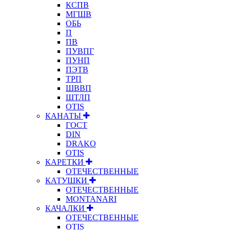
КСПВ
МГШВ
ОБЬ
П
ПВ
ПУВПГ
ПУНП
ПЭТВ
ТРП
ШВВП
ШТЛП
OTIS
КАНАТЫ
ГОСТ
DIN
DRAKO
OTIS
КАРЕТКИ
ОТЕЧЕСТВЕННЫЕ
КАТУШКИ
ОТЕЧЕСТВЕННЫЕ
MONTANARI
КАЧАЛКИ
ОТЕЧЕСТВЕННЫЕ
OTIS