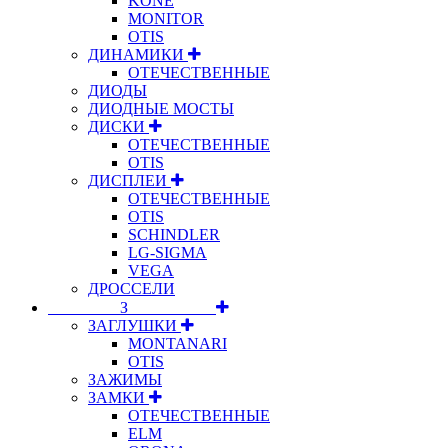
KONE
MONITOR
OTIS
ДИНАМИКИ
ОТЕЧЕСТВЕННЫЕ
ДИОДЫ
ДИОДНЫЕ МОСТЫ
ДИСКИ
ОТЕЧЕСТВЕННЫЕ
OTIS
ДИСПЛЕИ
ОТЕЧЕСТВЕННЫЕ
OTIS
SCHINDLER
LG-SIGMA
VEGA
ДРОССЕЛИ
⠀⠀⠀⠀⠀⠀З⠀⠀⠀⠀⠀⠀⠀
ЗАГЛУШКИ
MONTANARI
OTIS
ЗАЖИМЫ
ЗАМКИ
ОТЕЧЕСТВЕННЫЕ
ELM