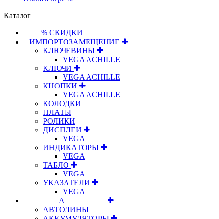
Каталог
⠀⠀⠀% СКИДКИ⠀⠀⠀⠀
⠀ИМПОРТОЗАМЕЩЕНИЕ
КЛЮЧЕВИНЫ
VEGA ACHILLE
КЛЮЧИ
VEGA ACHILLE
КНОПКИ
VEGA ACHILLE
КОЛОДКИ
ПЛАТЫ
РОЛИКИ
ДИСПЛЕИ
VEGA
ИНДИКАТОРЫ
VEGA
ТАБЛО
VEGA
УКАЗАТЕЛИ
VEGA
⠀⠀⠀⠀⠀⠀А⠀⠀⠀⠀⠀⠀⠀
АВТОЛИНЫ
АККУМУЛЯТОРЫ