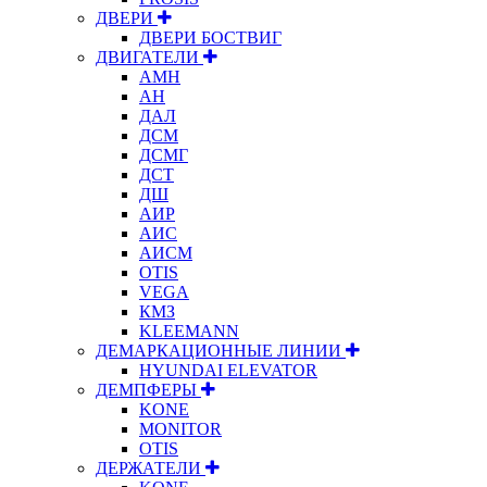
ДВЕРИ
ДВЕРИ БОСТВИГ
ДВИГАТЕЛИ
АМН
АН
ДАЛ
ДСМ
ДСМГ
ДСТ
ДШ
АИР
АИС
АИСМ
OTIS
VEGA
КМЗ
KLEEMANN
ДЕМАРКАЦИОННЫЕ ЛИНИИ
HYUNDAI ELEVATOR
ДЕМПФЕРЫ
KONE
MONITOR
OTIS
ДЕРЖАТЕЛИ