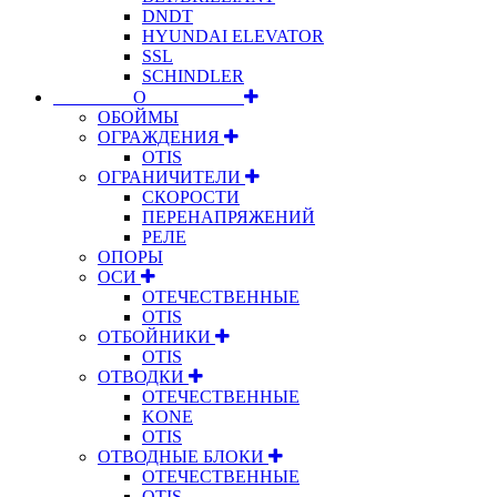
DNDT
HYUNDAI ELEVATOR
SSL
SCHINDLER
⠀⠀⠀⠀⠀⠀О⠀⠀⠀⠀⠀⠀⠀
ОБОЙМЫ
ОГРАЖДЕНИЯ
OTIS
ОГРАНИЧИТЕЛИ
СКОРОСТИ
ПЕРЕНАПРЯЖЕНИЙ
РЕЛЕ
ОПОРЫ
ОСИ
ОТЕЧЕСТВЕННЫЕ
OTIS
ОТБОЙНИКИ
OTIS
ОТВОДКИ
ОТЕЧЕСТВЕННЫЕ
KONE
OTIS
ОТВОДНЫЕ БЛОКИ
ОТЕЧЕСТВЕННЫЕ
OTIS