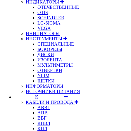
ИНДИКАТОРЫ
ОТЕЧЕСТВЕННЫЕ
OTIS
SCHINDLER
LG-SIGMA
VEGA
ИНИЦИАТОРЫ
ИНСТРУМЕНТЫ
СПЕЦИАЛЬНЫЕ
БОКОРЕЗЫ
ДИСКИ
ИЗОЛЕНТА
МУЛЬТИМЕТРЫ
ОТВЁРТКИ
УШМ
ЩЁТКИ
ИНФОРМАТОРЫ
ИСТОЧНИКИ ПИТАНИЯ
⠀⠀⠀⠀⠀⠀К⠀⠀⠀⠀⠀⠀⠀
КАБЕЛИ И ПРОВОДА
АВВГ
АПВ
ВВГ
КПВЛ
КПЛ