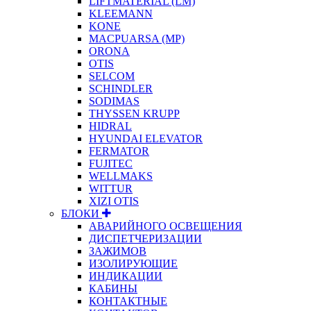
LIFTMATERIAL (LM)
KLEEMANN
KONE
MACPUARSA (MP)
ORONA
OTIS
SELCOM
SCHINDLER
SODIMAS
THYSSEN KRUPP
HIDRAL
HYUNDAI ELEVATOR
FERMATOR
FUJITEC
WELLMAKS
WITTUR
XIZI OTIS
БЛОКИ
АВАРИЙНОГО ОСВЕЩЕНИЯ
ДИСПЕТЧЕРИЗАЦИИ
ЗАЖИМОВ
ИЗОЛИРУЮЩИЕ
ИНДИКАЦИИ
КАБИНЫ
КОНТАКТНЫЕ