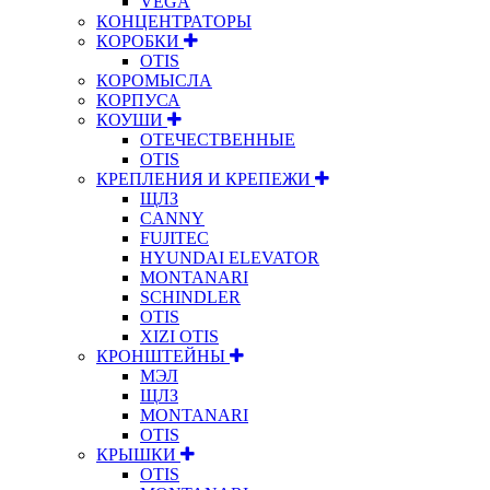
VEGA
КОНЦЕНТРАТОРЫ
КОРОБКИ
OTIS
КОРОМЫСЛА
КОРПУСА
КОУШИ
ОТЕЧЕСТВЕННЫЕ
OTIS
КРЕПЛЕНИЯ И КРЕПЕЖИ
ЩЛЗ
CANNY
FUJITEC
HYUNDAI ELEVATOR
MONTANARI
SCHINDLER
OTIS
XIZI OTIS
КРОНШТЕЙНЫ
МЭЛ
ЩЛЗ
MONTANARI
OTIS
КРЫШКИ
OTIS