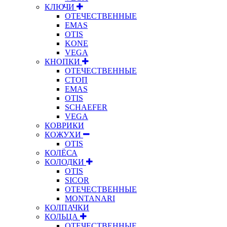
КЛЮЧИ
ОТЕЧЕСТВЕННЫЕ
EMAS
OTIS
KONE
VEGA
КНОПКИ
ОТЕЧЕСТВЕННЫЕ
СТОП
EMAS
OTIS
SCHAEFER
VEGA
КОВРИКИ
КОЖУХИ
OTIS
КОЛЁСА
КОЛОДКИ
OTIS
SICOR
ОТЕЧЕСТВЕННЫЕ
MONTANARI
КОЛПАЧКИ
КОЛЬЦА
ОТЕЧЕСТВЕННЫЕ