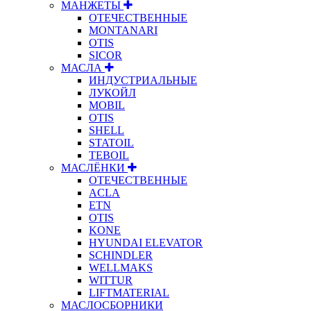
МАНЖЕТЫ
ОТЕЧЕСТВЕННЫЕ
MONTANARI
OTIS
SICOR
МАСЛА
ИНДУСТРИАЛЬНЫЕ
ЛУКОЙЛ
MOBIL
OTIS
SHELL
STATOIL
TEBOIL
МАСЛЁНКИ
ОТЕЧЕСТВЕННЫЕ
ACLA
ETN
OTIS
KONE
HYUNDAI ELEVATOR
SCHINDLER
WELLMAKS
WITTUR
LIFTMATERIAL
МАСЛОСБОРНИКИ