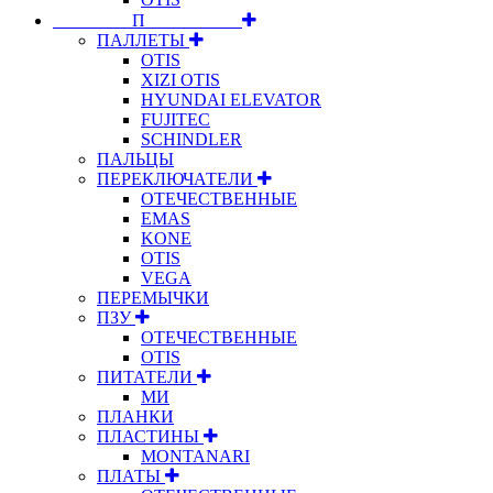
⠀⠀⠀⠀⠀⠀П⠀⠀⠀⠀⠀⠀⠀
ПАЛЛЕТЫ
OTIS
XIZI OTIS
HYUNDAI ELEVATOR
FUJITEC
SCHINDLER
ПАЛЬЦЫ
ПЕРЕКЛЮЧАТЕЛИ
ОТЕЧЕСТВЕННЫЕ
EMAS
KONE
OTIS
VEGA
ПЕРЕМЫЧКИ
ПЗУ
ОТЕЧЕСТВЕННЫЕ
OTIS
ПИТАТЕЛИ
МИ
ПЛАНКИ
ПЛАСТИНЫ
MONTANARI
ПЛАТЫ