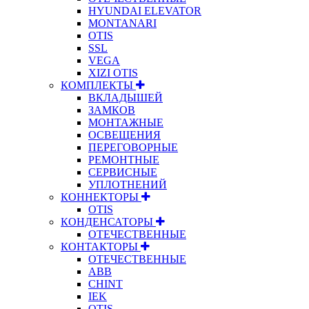
HYUNDAI ELEVATOR
MONTANARI
OTIS
SSL
VEGA
XIZI OTIS
КОМПЛЕКТЫ
ВКЛАДЫШЕЙ
ЗАМКОВ
МОНТАЖНЫЕ
ОСВЕЩЕНИЯ
ПЕРЕГОВОРНЫЕ
РЕМОНТНЫЕ
СЕРВИСНЫЕ
УПЛОТНЕНИЙ
КОННЕКТОРЫ
OTIS
КОНДЕНСАТОРЫ
ОТЕЧЕСТВЕННЫЕ
КОНТАКТОРЫ
ОТЕЧЕСТВЕННЫЕ
ABB
CHINT
IEK
OTIS