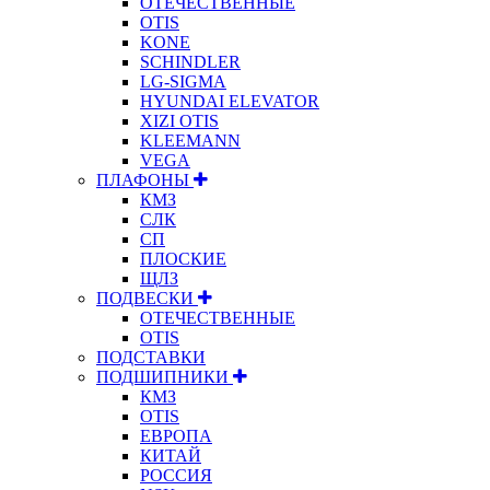
ОТЕЧЕСТВЕННЫЕ
OTIS
KONE
SCHINDLER
LG-SIGMA
HYUNDAI ELEVATOR
XIZI OTIS
KLEEMANN
VEGA
ПЛАФОНЫ
КМЗ
СЛК
СП
ПЛОСКИЕ
ЩЛЗ
ПОДВЕСКИ
ОТЕЧЕСТВЕННЫЕ
OTIS
ПОДСТАВКИ
ПОДШИПНИКИ
КМЗ
OTIS
ЕВРОПА
КИТАЙ
РОССИЯ