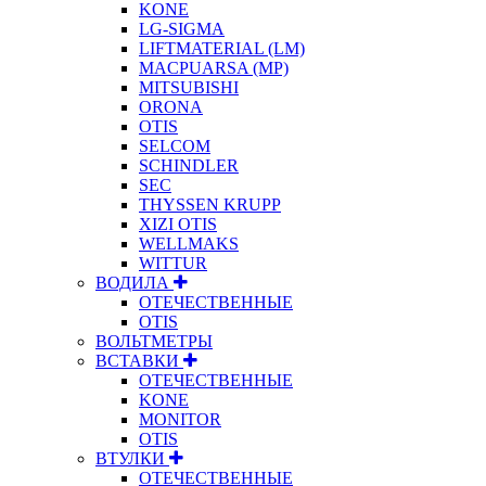
KONE
LG-SIGMA
LIFTMATERIAL (LM)
MACPUARSA (MP)
MITSUBISHI
ORONA
OTIS
SELCOM
SCHINDLER
SEC
THYSSEN KRUPP
XIZI OTIS
WELLMAKS
WITTUR
ВОДИЛА
ОТЕЧЕСТВЕННЫЕ
OTIS
ВОЛЬТМЕТРЫ
ВСТАВКИ
ОТЕЧЕСТВЕННЫЕ
KONE
MONITOR
OTIS
ВТУЛКИ
ОТЕЧЕСТВЕННЫЕ