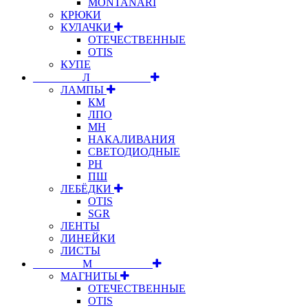
MONTANARI
КРЮКИ
КУЛАЧКИ
ОТЕЧЕСТВЕННЫЕ
OTIS
КУПЕ
⠀⠀⠀⠀⠀⠀Л⠀⠀⠀⠀⠀⠀⠀
ЛАМПЫ
КМ
ЛПО
МН
НАКАЛИВАНИЯ
СВЕТОДИОДНЫЕ
РН
ПШ
ЛЕБЁДКИ
OTIS
SGR
ЛЕНТЫ
ЛИНЕЙКИ
ЛИСТЫ
⠀⠀⠀⠀⠀⠀М⠀⠀⠀⠀⠀⠀⠀
МАГНИТЫ
ОТЕЧЕСТВЕННЫЕ
OTIS