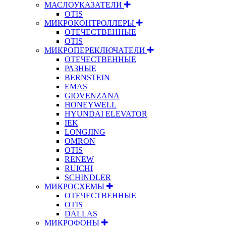
МАСЛОУКАЗАТЕЛИ
OTIS
МИКРОКОНТРОЛЛЕРЫ
ОТЕЧЕСТВЕННЫЕ
OTIS
МИКРОПЕРЕКЛЮЧАТЕЛИ
ОТЕЧЕСТВЕННЫЕ
РАЗНЫЕ
BERNSTEIN
EMAS
GIOVENZANA
HONEYWELL
HYUNDAI ELEVATOR
IEK
LONGJING
OMRON
OTIS
RENEW
RUICHI
SCHINDLER
МИКРОСХЕМЫ
ОТЕЧЕСТВЕННЫЕ
OTIS
DALLAS
МИКРОФОНЫ