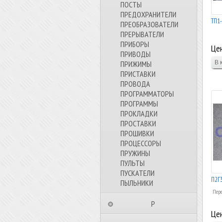
ПОСТЫ
ПРЕДОХРАНИТЕЛИ
ТП1-
ПРЕОБРАЗОВАТЕЛИ
ПРЕРЫВАТЕЛИ
ПРИБОРЫ
Цен
ПРИВОДЫ
ПРИЖИМЫ
ПРИСТАВКИ
ПРОВОДА
ПРОГРАММАТОРЫ
ПРОГРАММЫ
ПРОКЛАДКИ
ПРОСТАВКИ
ПРОШИВКИ
ПРОЦЕССОРЫ
ПРУЖИНЫ
ПУЛЬТЫ
ПУСКАТЕЛИ
П2Г3
ПЫЛЬНИКИ
Пере
⠀⠀⠀⠀⠀⠀Р⠀⠀⠀⠀⠀⠀⠀
Цен