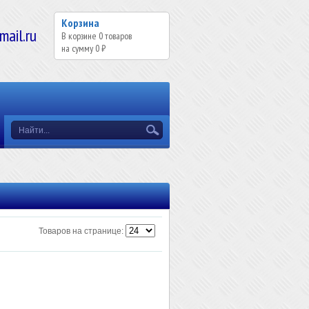
Корзина
il.ru
В корзине
0
товаров
на сумму
0 ₽
Товаров на странице: