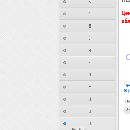
⠀⠀⠀⠀⠀⠀В⠀⠀⠀⠀⠀⠀⠀
Цен
⠀⠀⠀⠀⠀⠀Г⠀⠀⠀⠀⠀⠀⠀
обл
⠀⠀⠀⠀⠀⠀Д⠀⠀⠀⠀⠀⠀⠀
⠀⠀⠀⠀⠀⠀З⠀⠀⠀⠀⠀⠀⠀
⠀⠀⠀⠀⠀⠀И⠀⠀⠀⠀⠀⠀⠀
⠀⠀⠀⠀⠀⠀К⠀⠀⠀⠀⠀⠀⠀
⠀⠀⠀⠀⠀⠀Л⠀⠀⠀⠀⠀⠀⠀
Пере
⠀⠀⠀⠀⠀⠀М⠀⠀⠀⠀⠀⠀⠀
40 (
⠀⠀⠀⠀⠀⠀Н⠀⠀⠀⠀⠀⠀⠀
Це
⠀⠀⠀⠀⠀⠀О⠀⠀⠀⠀⠀⠀⠀
⠀⠀⠀⠀⠀⠀П⠀⠀⠀⠀⠀⠀⠀
ПАЛЛЕТЫ