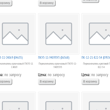
-11 С4069 (04635)
ПКУ3-11-У4093У3 (06568)
ПК-12-21-822-54 (0953
еключатель кулачковый ПКУ3-11
Переключатель кулачковый ПКУ3-11-
Переключатель крестовой 
С4069
У4093У3
822-54
а:
по запросу
Цена:
по запросу
Цена:
по запросу