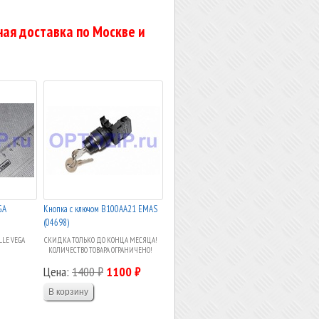
ая доставка по Москве и
GA
Кнопка с ключом B100AA21 EMAS
(04698)
LLE VEGA
СКИДКА ТОЛЬКО ДО КОНЦА МЕСЯЦА!
КОЛИЧЕСТВО ТОВАРА ОГРАНИЧЕНО!
Цена:
1400 ₽
1100 ₽