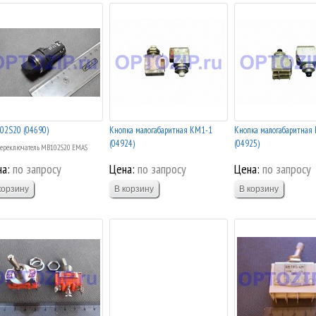
02S20 (04690)
Кнопка малогабаритная КМ1-1
Кнопка малогабаритна
(04924)
(04925)
ереключатель MB102S20 EMAS
а:
по запросу
Цена:
по запросу
Цена:
по запросу