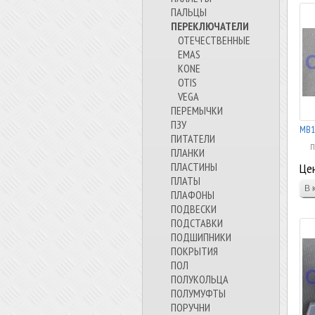
ПАЛЬЦЫ
ПЕРЕКЛЮЧАТЕЛИ
ОТЕЧЕСТВЕННЫЕ
EMAS
KONE
OTIS
VEGA
ПЕРЕМЫЧКИ
ПЗУ
MB1
ПИТАТЕЛИ
П
ПЛАНКИ
ПЛАСТИНЫ
Цен
ПЛАТЫ
ПЛАФОНЫ
ПОДВЕСКИ
ПОДСТАВКИ
ПОДШИПНИКИ
ПОКРЫТИЯ
ПОЛ
ПОЛУКОЛЬЦА
ПОЛУМУФТЫ
ПОРУЧНИ