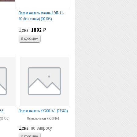
Переключатель этажный ЭП-11-
40 (без ролика) (00103)
Цена:
1892 ₽
36)
Переключатель КУ200161 (03380)
06736)
Переключатель КУ200161
Цена:
по запросу