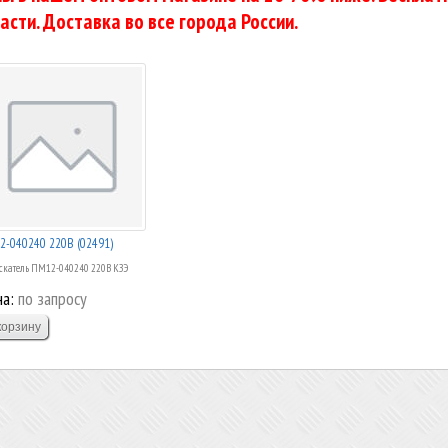
асти. Доставка во все города России.
2-040240 220В (02491)
скатель ПМ12-040240 220В КЗЭ
а:
по запросу