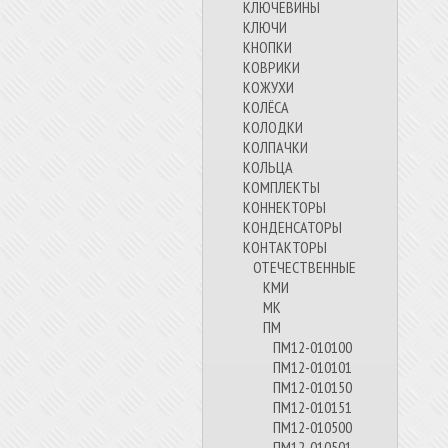
КЛЮЧЕВИНЫ
КЛЮЧИ
КНОПКИ
КОВРИКИ
КОЖУХИ
КОЛЁСА
КОЛОДКИ
КОЛПАЧКИ
КОЛЬЦА
КОМПЛЕКТЫ
КОННЕКТОРЫ
КОНДЕНСАТОРЫ
КОНТАКТОРЫ
ОТЕЧЕСТВЕННЫЕ
КМИ
МК
ПМ
ПМ12-010100
ПМ12-010101
ПМ12-010150
ПМ12-010151
ПМ12-010500
ПМ12-010501