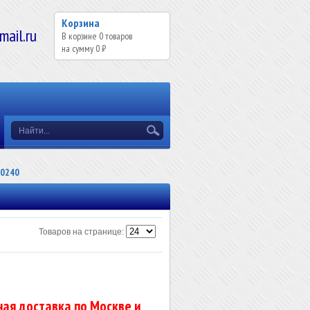
Корзина
il.ru
В корзине
0
товаров
на сумму
0 ₽
0240
Товаров на странице:
ая доставка по Москве и