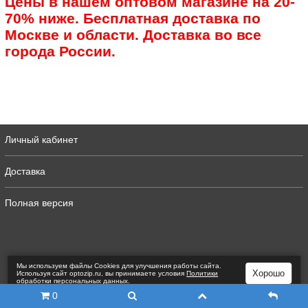
Цены в нашем оптовом магазине на 20-
70% ниже. Бесплатная доставка по
Москве и области. Доставка во все
города России.
Личный кабинет
Доставка
Полная версия
Мы используем файлы Сookies для улучшения работы сайта.
Хорошо
Используя сайт optozip.ru, вы принимаете условия
Политики
обработки персональных данных
.
0