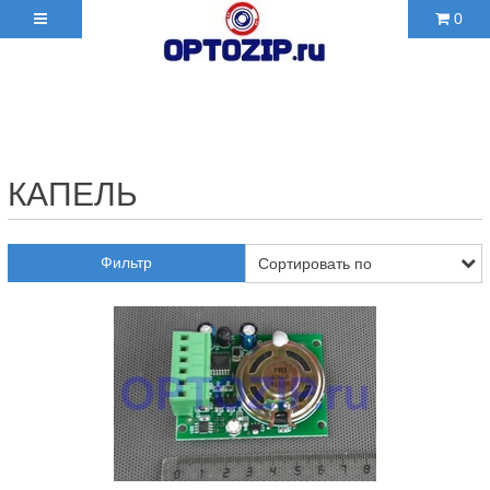
0
+7(495)210-36-06 ✉
2103606@mail.ru
КАПЕЛЬ
Фильтр