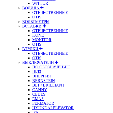
WITTUR
ВОДИЛА
ОТЕЧЕСТВЕННЫЕ
OTIS
ВОЛЬТМЕТРЫ
ВСТАВКИ
ОТЕЧЕСТВЕННЫЕ
KONE
MONITOR
OTIS
ВТУЛКИ
ОТЕЧЕСТВЕННЫЕ
OTIS
ВЫКЛЮЧАТЕЛИ
ПО ОБОЗНАЧЕНИЮ
ЩЛЗ
ЭНЕРГИЯ
BERNSTEIN
BLT / BRILLIANT
CANNY
CEDES
EMAS
FERMATOR
HYUNDAI ELEVATOR
IEK