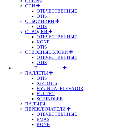
ОПОРЫ
ОСИ
ОТЕЧЕСТВЕННЫЕ
OTIS
ОТБОЙНИКИ
OTIS
ОТВОДКИ
ОТЕЧЕСТВЕННЫЕ
KONE
OTIS
ОТВОДНЫЕ БЛОКИ
ОТЕЧЕСТВЕННЫЕ
OTIS
⠀⠀⠀⠀⠀⠀П⠀⠀⠀⠀⠀⠀⠀
ПАЛЛЕТЫ
OTIS
XIZI OTIS
HYUNDAI ELEVATOR
FUJITEC
SCHINDLER
ПАЛЬЦЫ
ПЕРЕКЛЮЧАТЕЛИ
ОТЕЧЕСТВЕННЫЕ
EMAS
KONE