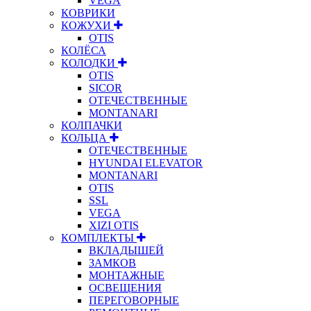
VEGA
КОВРИКИ
КОЖУХИ
OTIS
КОЛЁСА
КОЛОДКИ
OTIS
SICOR
ОТЕЧЕСТВЕННЫЕ
MONTANARI
КОЛПАЧКИ
КОЛЬЦА
ОТЕЧЕСТВЕННЫЕ
HYUNDAI ELEVATOR
MONTANARI
OTIS
SSL
VEGA
XIZI OTIS
КОМПЛЕКТЫ
ВКЛАДЫШЕЙ
ЗАМКОВ
МОНТАЖНЫЕ
ОСВЕЩЕНИЯ
ПЕРЕГОВОРНЫЕ