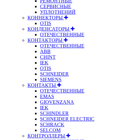
РЕМОНТНЫЕ
СЕРВИСНЫЕ
УПЛОТНЕНИЙ
КОННЕКТОРЫ
OTIS
КОНДЕНСАТОРЫ
ОТЕЧЕСТВЕННЫЕ
КОНТАКТОРЫ
ОТЕЧЕСТВЕННЫЕ
ABB
CHINT
IEK
OTIS
SCHNEIDER
SIEMENS
КОНТАКТЫ
ОТЕЧЕСТВЕННЫЕ
EMAS
GIOVENZANA
IEK
SCHINDLER
SCHNEIDER ELECTRIC
SCHRACK
SELCOM
КОНТРОЛЛЕРЫ