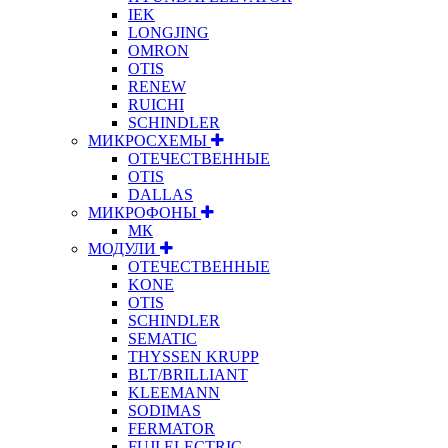
IEK
LONGJING
OMRON
OTIS
RENEW
RUICHI
SCHINDLER
МИКРОСХЕМЫ
ОТЕЧЕСТВЕННЫЕ
OTIS
DALLAS
МИКРОФОНЫ
МК
МОДУЛИ
ОТЕЧЕСТВЕННЫЕ
KONE
OTIS
SCHINDLER
SEMATIC
THYSSEN KRUPP
BLT/BRILLIANT
KLEEMANN
SODIMAS
FERMATOR
FUJI ELECTRIC