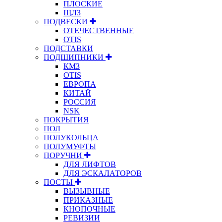
ПЛОСКИЕ
ЩЛЗ
ПОДВЕСКИ
ОТЕЧЕСТВЕННЫЕ
OTIS
ПОДСТАВКИ
ПОДШИПНИКИ
КМЗ
OTIS
ЕВРОПА
КИТАЙ
РОССИЯ
NSK
ПОКРЫТИЯ
ПОЛ
ПОЛУКОЛЬЦА
ПОЛУМУФТЫ
ПОРУЧНИ
ДЛЯ ЛИФТОВ
ДЛЯ ЭСКАЛАТОРОВ
ПОСТЫ
ВЫЗЫВНЫЕ
ПРИКАЗНЫЕ
КНОПОЧНЫЕ
РЕВИЗИИ