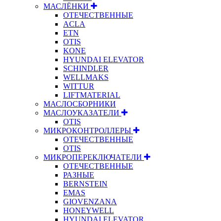
МАСЛЁНКИ
ОТЕЧЕСТВЕННЫЕ
ACLA
ETN
OTIS
KONE
HYUNDAI ELEVATOR
SCHINDLER
WELLMAKS
WITTUR
LIFTMATERIAL
МАСЛОСБОРНИКИ
МАСЛОУКАЗАТЕЛИ
OTIS
МИКРОКОНТРОЛЛЕРЫ
ОТЕЧЕСТВЕННЫЕ
OTIS
МИКРОПЕРЕКЛЮЧАТЕЛИ
ОТЕЧЕСТВЕННЫЕ
РАЗНЫЕ
BERNSTEIN
EMAS
GIOVENZANA
HONEYWELL
HYUNDAI ELEVATOR