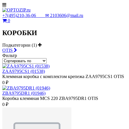
+7(495)210-36-06 ✉
2103606@mail.ru
0
КОРОБКИ
Подкатегории (1)
OTIS
Фильтр
ZAA9795CS1 (01538)
Клеммная коробка с комплектом крепежа ZAA9795CS1 OTIS
0 ₽
ZBA9795DR1 (01946)
Коробка клеммная MCS 220 ZBA9795DR1 OTIS
0 ₽