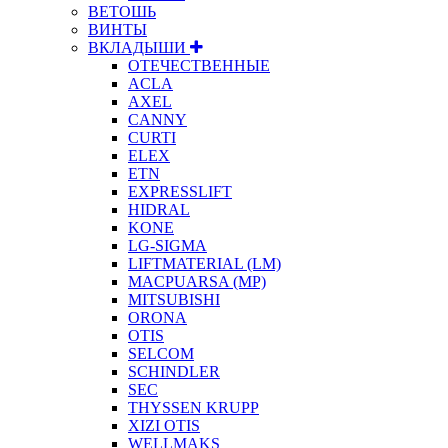
ВЕТОШЬ
ВИНТЫ
ВКЛАДЫШИ
ОТЕЧЕСТВЕННЫЕ
ACLA
AXEL
CANNY
CURTI
ELEX
ETN
EXPRESSLIFT
HIDRAL
KONE
LG-SIGMA
LIFTMATERIAL (LM)
MACPUARSA (MP)
MITSUBISHI
ORONA
OTIS
SELCOM
SCHINDLER
SEC
THYSSEN KRUPP
XIZI OTIS
WELLMAKS