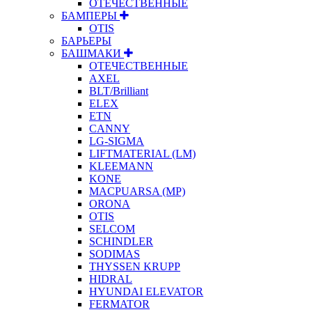
ОТЕЧЕСТВЕННЫЕ
БАМПЕРЫ
OTIS
БАРЬЕРЫ
БАШМАКИ
ОТЕЧЕСТВЕННЫЕ
AXEL
BLT/Brilliant
ELEX
ETN
CANNY
LG-SIGMA
LIFTMATERIAL (LM)
KLEEMANN
KONE
MACPUARSA (MP)
ORONA
OTIS
SELCOM
SCHINDLER
SODIMAS
THYSSEN KRUPP
HIDRAL
HYUNDAI ELEVATOR
FERMATOR