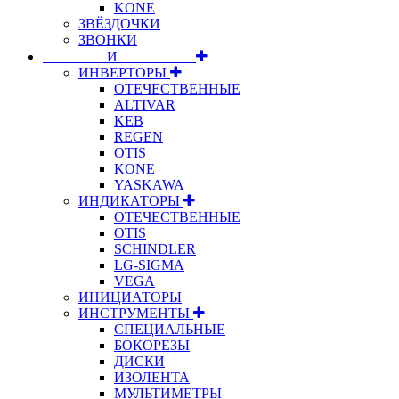
KONE
ЗВЁЗДОЧКИ
ЗВОНКИ
⠀⠀⠀⠀⠀⠀И⠀⠀⠀⠀⠀⠀⠀
ИНВЕРТОРЫ
ОТЕЧЕСТВЕННЫЕ
ALTIVAR
KEB
REGEN
OTIS
KONE
YASKAWA
ИНДИКАТОРЫ
ОТЕЧЕСТВЕННЫЕ
OTIS
SCHINDLER
LG-SIGMA
VEGA
ИНИЦИАТОРЫ
ИНСТРУМЕНТЫ
СПЕЦИАЛЬНЫЕ
БОКОРЕЗЫ
ДИСКИ
ИЗОЛЕНТА
МУЛЬТИМЕТРЫ