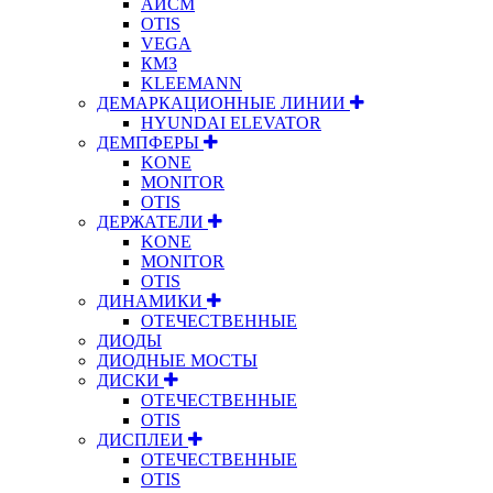
АИСМ
OTIS
VEGA
КМЗ
KLEEMANN
ДЕМАРКАЦИОННЫЕ ЛИНИИ
HYUNDAI ELEVATOR
ДЕМПФЕРЫ
KONE
MONITOR
OTIS
ДЕРЖАТЕЛИ
KONE
MONITOR
OTIS
ДИНАМИКИ
ОТЕЧЕСТВЕННЫЕ
ДИОДЫ
ДИОДНЫЕ МОСТЫ
ДИСКИ
ОТЕЧЕСТВЕННЫЕ
OTIS
ДИСПЛЕИ
ОТЕЧЕСТВЕННЫЕ
OTIS