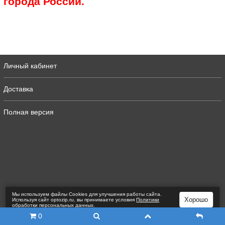
города России.
Личный кабинет
Доставка
Полная версия
Мы используем файлы Сookies для улучшения работы сайта.
Хорошо
Используя сайт optozip.ru, вы принимаете условия
Политики
обработки персональных данных
.
0