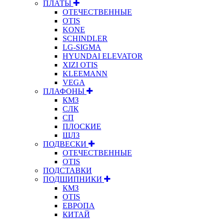
ПЛАТЫ
ОТЕЧЕСТВЕННЫЕ
OTIS
KONE
SCHINDLER
LG-SIGMA
HYUNDAI ELEVATOR
XIZI OTIS
KLEEMANN
VEGA
ПЛАФОНЫ
КМЗ
СЛК
СП
ПЛОСКИЕ
ЩЛЗ
ПОДВЕСКИ
ОТЕЧЕСТВЕННЫЕ
OTIS
ПОДСТАВКИ
ПОДШИПНИКИ
КМЗ
OTIS
ЕВРОПА
КИТАЙ