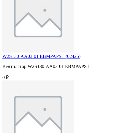
W2S130-AA03-01 EBMPAPST (02425)
Вентилятор W2S130-AA03-01 EBMPAPST
0 ₽