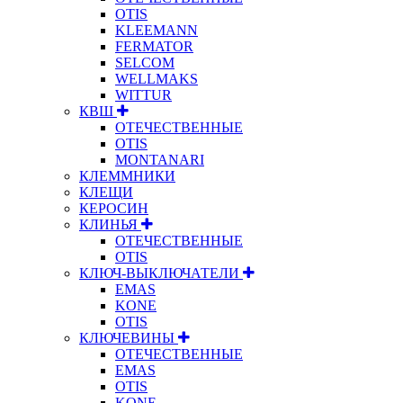
OTIS
KLEEMANN
FERMATOR
SELCOM
WELLMAKS
WITTUR
КВШ
ОТЕЧЕСТВЕННЫЕ
OTIS
MONTANARI
КЛЕММНИКИ
КЛЕЩИ
КЕРОСИН
КЛИНЬЯ
ОТЕЧЕСТВЕННЫЕ
OTIS
КЛЮЧ-ВЫКЛЮЧАТЕЛИ
EMAS
KONE
OTIS
КЛЮЧЕВИНЫ
ОТЕЧЕСТВЕННЫЕ
EMAS
OTIS
KONE