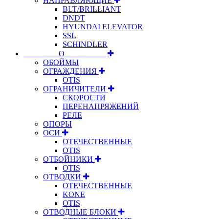
НАПРАВЛЯЮЩИЕ
BLT/BRILLIANT
DNDT
HYUNDAI ELEVATOR
SSL
SCHINDLER
⠀⠀⠀⠀⠀⠀О⠀⠀⠀⠀⠀⠀⠀
ОБОЙМЫ
ОГРАЖДЕНИЯ
OTIS
ОГРАНИЧИТЕЛИ
СКОРОСТИ
ПЕРЕНАПРЯЖЕНИЙ
РЕЛЕ
ОПОРЫ
ОСИ
ОТЕЧЕСТВЕННЫЕ
OTIS
ОТБОЙНИКИ
OTIS
ОТВОДКИ
ОТЕЧЕСТВЕННЫЕ
KONE
OTIS
ОТВОДНЫЕ БЛОКИ