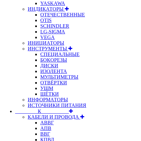
YASKAWA
ИНДИКАТОРЫ
ОТЕЧЕСТВЕННЫЕ
OTIS
SCHINDLER
LG-SIGMA
VEGA
ИНИЦИАТОРЫ
ИНСТРУМЕНТЫ
СПЕЦИАЛЬНЫЕ
БОКОРЕЗЫ
ДИСКИ
ИЗОЛЕНТА
МУЛЬТИМЕТРЫ
ОТВЁРТКИ
УШМ
ЩЁТКИ
ИНФОРМАТОРЫ
ИСТОЧНИКИ ПИТАНИЯ
⠀⠀⠀⠀⠀⠀К⠀⠀⠀⠀⠀⠀⠀
КАБЕЛИ И ПРОВОДА
АВВГ
АПВ
ВВГ
КПВЛ