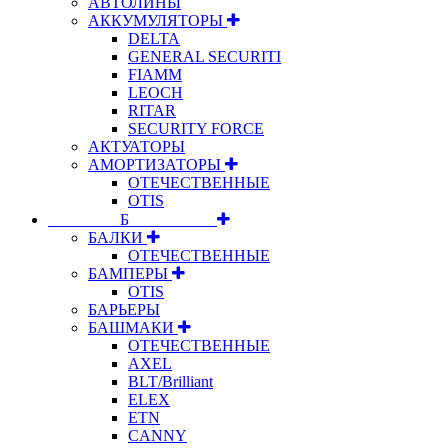
АВТОЛИНЫ
АККУМУЛЯТОРЫ
DELTA
GENERAL SECURITI
FIAMM
LEOCH
RITAR
SECURITY FORCE
АКТУАТОРЫ
АМОРТИЗАТОРЫ
ОТЕЧЕСТВЕННЫЕ
OTIS
⠀⠀⠀⠀⠀⠀Б⠀⠀⠀⠀⠀⠀⠀
БАЛКИ
ОТЕЧЕСТВЕННЫЕ
БАМПЕРЫ
OTIS
БАРЬЕРЫ
БАШМАКИ
ОТЕЧЕСТВЕННЫЕ
AXEL
BLT/Brilliant
ELEX
ETN
CANNY