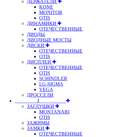
ДЕРЖАТЕЛИ
KONE
MONITOR
OTIS
ДИНАМИКИ
ОТЕЧЕСТВЕННЫЕ
ДИОДЫ
ДИОДНЫЕ МОСТЫ
ДИСКИ
ОТЕЧЕСТВЕННЫЕ
OTIS
ДИСПЛЕИ
ОТЕЧЕСТВЕННЫЕ
OTIS
SCHINDLER
LG-SIGMA
VEGA
ДРОССЕЛИ
⠀⠀⠀⠀⠀⠀З⠀⠀⠀⠀⠀⠀⠀
ЗАГЛУШКИ
MONTANARI
OTIS
ЗАЖИМЫ
ЗАМКИ
ОТЕЧЕСТВЕННЫЕ