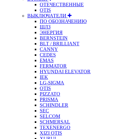
ОТЕЧЕСТВЕННЫЕ
OTIS
ВЫКЛЮЧАТЕЛИ
ПО ОБОЗНАЧЕНИЮ
ЩЛЗ
ЭНЕРГИЯ
BERNSTEIN
BLT / BRILLIANT
CANNY
CEDES
EMAS
FERMATOR
HYUNDAI ELEVATOR
IEK
LG-SIGMA
OTIS
PIZZATO
PRISMA
SCHINDLER
SEC
SELCOM
SCHMERSAL
TEXENERGO
XIZI OTIS
XURUI