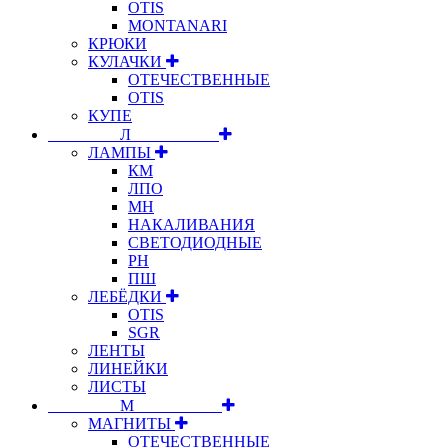
OTIS
MONTANARI
КРЮКИ
КУЛАЧКИ
ОТЕЧЕСТВЕННЫЕ
OTIS
КУПЕ
⠀⠀⠀⠀⠀⠀Л⠀⠀⠀⠀⠀⠀⠀
ЛАМПЫ
КМ
ЛПО
МН
НАКАЛИВАНИЯ
СВЕТОДИОДНЫЕ
РН
ПШ
ЛЕБЁДКИ
OTIS
SGR
ЛЕНТЫ
ЛИНЕЙКИ
ЛИСТЫ
⠀⠀⠀⠀⠀⠀М⠀⠀⠀⠀⠀⠀⠀
МАГНИТЫ
ОТЕЧЕСТВЕННЫЕ