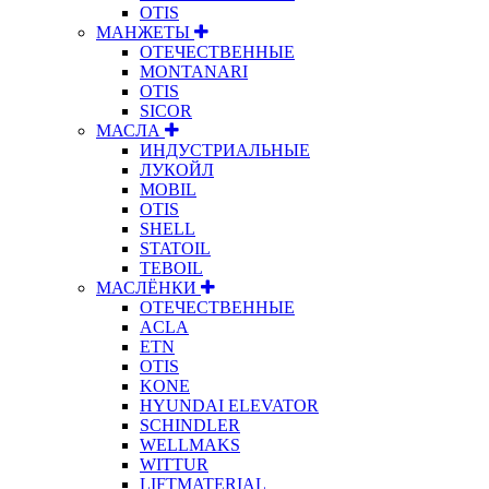
OTIS
МАНЖЕТЫ
ОТЕЧЕСТВЕННЫЕ
MONTANARI
OTIS
SICOR
МАСЛА
ИНДУСТРИАЛЬНЫЕ
ЛУКОЙЛ
MOBIL
OTIS
SHELL
STATOIL
TEBOIL
МАСЛЁНКИ
ОТЕЧЕСТВЕННЫЕ
ACLA
ETN
OTIS
KONE
HYUNDAI ELEVATOR
SCHINDLER
WELLMAKS
WITTUR
LIFTMATERIAL