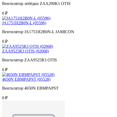
Вентилятор лебёдки ZAA290K1 OTIS
0 ₽
JA1751H2B0N-L (05596)
Вентилятор JA1751H2B0N-L JAMICON
0 ₽
ZAA9525R3 OTIS (02068)
Вентилятор ZAA9525R3 OTIS
0 ₽
4650N EBMPAPST (05528)
Вентилятор 4650N EBMPAPST
0 ₽