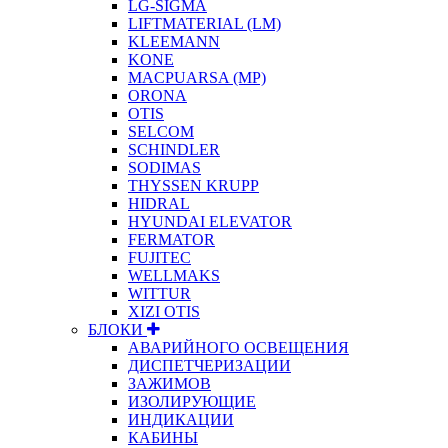
LG-SIGMA
LIFTMATERIAL (LM)
KLEEMANN
KONE
MACPUARSA (MP)
ORONA
OTIS
SELCOM
SCHINDLER
SODIMAS
THYSSEN KRUPP
HIDRAL
HYUNDAI ELEVATOR
FERMATOR
FUJITEC
WELLMAKS
WITTUR
XIZI OTIS
БЛОКИ
АВАРИЙНОГО ОСВЕЩЕНИЯ
ДИСПЕТЧЕРИЗАЦИИ
ЗАЖИМОВ
ИЗОЛИРУЮЩИЕ
ИНДИКАЦИИ
КАБИНЫ