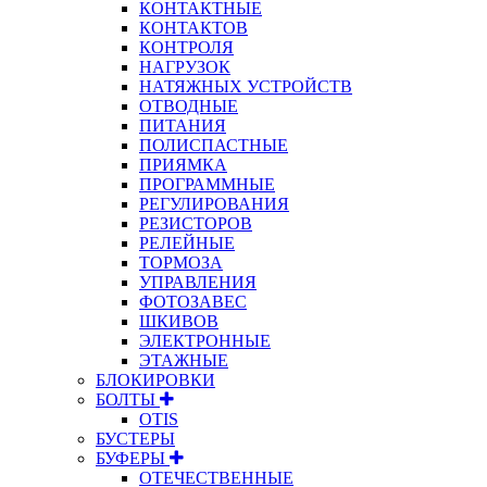
КОНТАКТНЫЕ
КОНТАКТОВ
КОНТРОЛЯ
НАГРУЗОК
НАТЯЖНЫХ УСТРОЙСТВ
ОТВОДНЫЕ
ПИТАНИЯ
ПОЛИСПАСТНЫЕ
ПРИЯМКА
ПРОГРАММНЫЕ
РЕГУЛИРОВАНИЯ
РЕЗИСТОРОВ
РЕЛЕЙНЫЕ
ТОРМОЗА
УПРАВЛЕНИЯ
ФОТОЗАВЕС
ШКИВОВ
ЭЛЕКТРОННЫЕ
ЭТАЖНЫЕ
БЛОКИРОВКИ
БОЛТЫ
OTIS
БУСТЕРЫ
БУФЕРЫ
ОТЕЧЕСТВЕННЫЕ