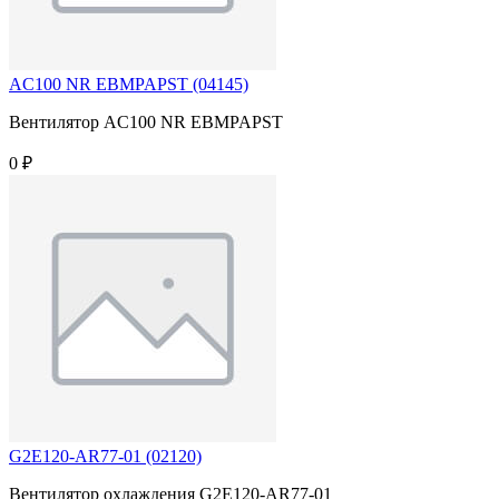
AC100 NR EBMPAPST (04145)
Вентилятор AC100 NR EBMPAPST
0 ₽
G2E120-AR77-01 (02120)
Вентилятор охлаждения G2E120-AR77-01