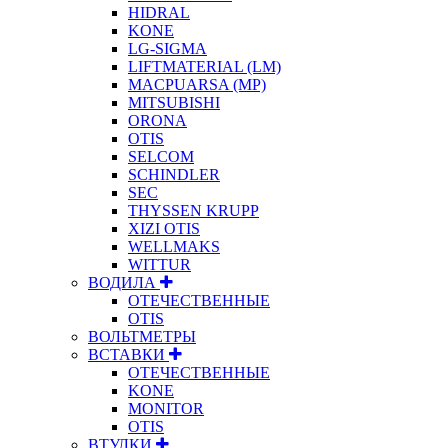
HIDRAL
KONE
LG-SIGMA
LIFTMATERIAL (LM)
MACPUARSA (MP)
MITSUBISHI
ORONA
OTIS
SELCOM
SCHINDLER
SEC
THYSSEN KRUPP
XIZI OTIS
WELLMAKS
WITTUR
ВОДИЛА
ОТЕЧЕСТВЕННЫЕ
OTIS
ВОЛЬТМЕТРЫ
ВСТАВКИ
ОТЕЧЕСТВЕННЫЕ
KONE
MONITOR
OTIS
ВТУЛКИ