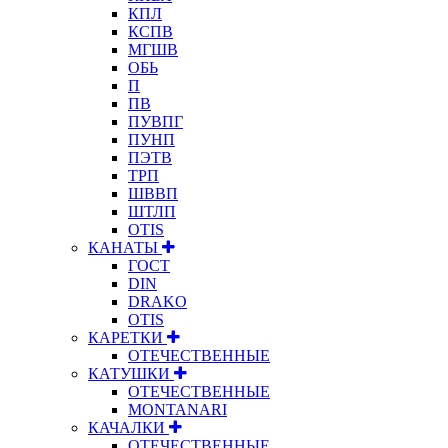
КПЛ
КСПВ
МГШВ
ОБЬ
П
ПВ
ПУВПГ
ПУНП
ПЭТВ
ТРП
ШВВП
ШТЛП
OTIS
КАНАТЫ
ГОСТ
DIN
DRAKO
OTIS
КАРЕТКИ
ОТЕЧЕСТВЕННЫЕ
КАТУШКИ
ОТЕЧЕСТВЕННЫЕ
MONTANARI
КАЧАЛКИ
ОТЕЧЕСТВЕННЫЕ