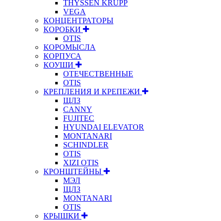
THYSSEN KRUPP
VEGA
КОНЦЕНТРАТОРЫ
КОРОБКИ
OTIS
КОРОМЫСЛА
КОРПУСА
КОУШИ
ОТЕЧЕСТВЕННЫЕ
OTIS
КРЕПЛЕНИЯ И КРЕПЕЖИ
ЩЛЗ
CANNY
FUJITEC
HYUNDAI ELEVATOR
MONTANARI
SCHINDLER
OTIS
XIZI OTIS
КРОНШТЕЙНЫ
МЭЛ
ЩЛЗ
MONTANARI
OTIS
КРЫШКИ