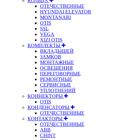
КОЛЬЦА
ОТЕЧЕСТВЕННЫЕ
HYUNDAI ELEVATOR
MONTANARI
OTIS
SSL
VEGA
XIZI OTIS
КОМПЛЕКТЫ
ВКЛАДЫШЕЙ
ЗАМКОВ
МОНТАЖНЫЕ
ОСВЕЩЕНИЯ
ПЕРЕГОВОРНЫЕ
РЕМОНТНЫЕ
СЕРВИСНЫЕ
УПЛОТНЕНИЙ
КОННЕКТОРЫ
OTIS
КОНДЕНСАТОРЫ
ОТЕЧЕСТВЕННЫЕ
КОНТАКТОРЫ
ОТЕЧЕСТВЕННЫЕ
ABB
CHINT