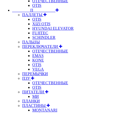
ОТЕЧЕСТВЕННЫЕ
OTIS
⠀⠀⠀⠀⠀⠀П⠀⠀⠀⠀⠀⠀⠀
ПАЛЛЕТЫ
OTIS
XIZI OTIS
HYUNDAI ELEVATOR
FUJITEC
SCHINDLER
ПАЛЬЦЫ
ПЕРЕКЛЮЧАТЕЛИ
ОТЕЧЕСТВЕННЫЕ
EMAS
KONE
OTIS
VEGA
ПЕРЕМЫЧКИ
ПЗУ
ОТЕЧЕСТВЕННЫЕ
OTIS
ПИТАТЕЛИ
МИ
ПЛАНКИ
ПЛАСТИНЫ
MONTANARI