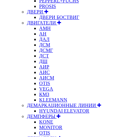
PEPPERL+FUCHS
PROSIS
ДВЕРИ
ДВЕРИ БОСТВИГ
ДВИГАТЕЛИ
АМН
АН
ДАЛ
ДСМ
ДСМГ
ДСТ
ДШ
АИР
АИС
АИСМ
OTIS
VEGA
КМЗ
KLEEMANN
ДЕМАРКАЦИОННЫЕ ЛИНИИ
HYUNDAI ELEVATOR
ДЕМПФЕРЫ
KONE
MONITOR
OTIS