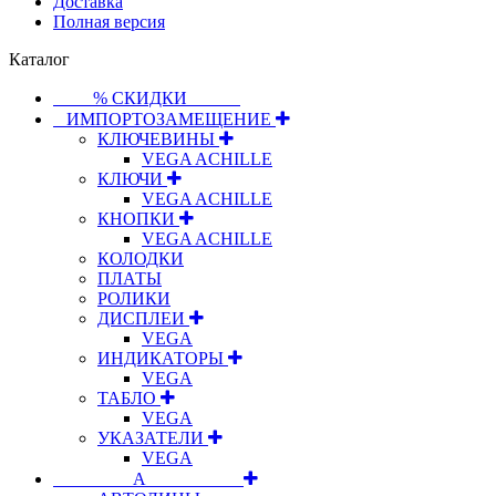
Доставка
Полная версия
Каталог
⠀⠀⠀% СКИДКИ⠀⠀⠀⠀
⠀ИМПОРТОЗАМЕЩЕНИЕ
КЛЮЧЕВИНЫ
VEGA ACHILLE
КЛЮЧИ
VEGA ACHILLE
КНОПКИ
VEGA ACHILLE
КОЛОДКИ
ПЛАТЫ
РОЛИКИ
ДИСПЛЕИ
VEGA
ИНДИКАТОРЫ
VEGA
ТАБЛО
VEGA
УКАЗАТЕЛИ
VEGA
⠀⠀⠀⠀⠀⠀А⠀⠀⠀⠀⠀⠀⠀