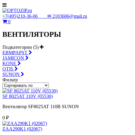
+7(495)210-36-06 ✉
2103606@mail.ru
0
ВЕНТИЛЯТОРЫ
Подкатегории (5)
EBMPAPST
JAMICON
KONE
OTIS
SUNON
Фильтр
SF 8025AT 110V (05530)
Вентилятор SF8025AT 110В SUNON
0 ₽
ZAA290K1 (02067)