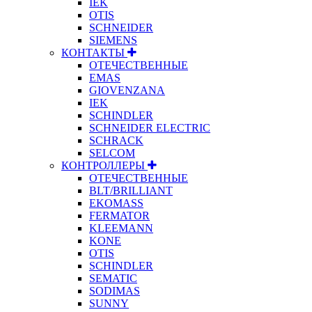
IEK
OTIS
SCHNEIDER
SIEMENS
КОНТАКТЫ
ОТЕЧЕСТВЕННЫЕ
EMAS
GIOVENZANA
IEK
SCHINDLER
SCHNEIDER ELECTRIC
SCHRACK
SELCOM
КОНТРОЛЛЕРЫ
ОТЕЧЕСТВЕННЫЕ
BLT/BRILLIANT
EKOMASS
FERMATOR
KLEEMANN
KONE
OTIS
SCHINDLER
SEMATIC
SODIMAS
SUNNY