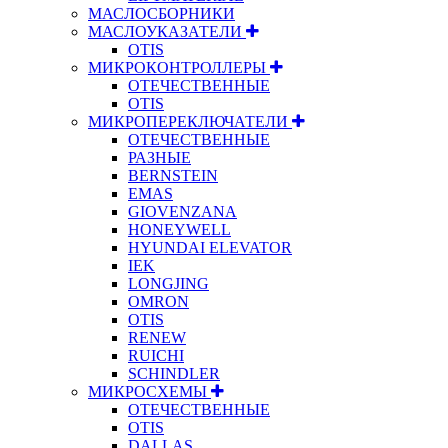
МАСЛОСБОРНИКИ
МАСЛОУКАЗАТЕЛИ
OTIS
МИКРОКОНТРОЛЛЕРЫ
ОТЕЧЕСТВЕННЫЕ
OTIS
МИКРОПЕРЕКЛЮЧАТЕЛИ
ОТЕЧЕСТВЕННЫЕ
РАЗНЫЕ
BERNSTEIN
EMAS
GIOVENZANA
HONEYWELL
HYUNDAI ELEVATOR
IEK
LONGJING
OMRON
OTIS
RENEW
RUICHI
SCHINDLER
МИКРОСХЕМЫ
ОТЕЧЕСТВЕННЫЕ
OTIS
DALLAS