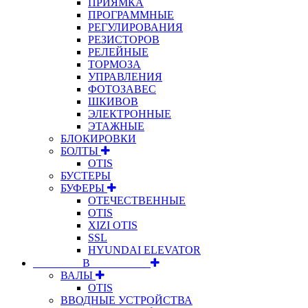
ПРИЯМКА
ПРОГРАММНЫЕ
РЕГУЛИРОВАНИЯ
РЕЗИСТОРОВ
РЕЛЕЙНЫЕ
ТОРМОЗА
УПРАВЛЕНИЯ
ФОТОЗАВЕС
ШКИВОВ
ЭЛЕКТРОННЫЕ
ЭТАЖНЫЕ
БЛОКИРОВКИ
БОЛТЫ
OTIS
БУСТЕРЫ
БУФЕРЫ
ОТЕЧЕСТВЕННЫЕ
OTIS
XIZI OTIS
SSL
HYUNDAI ELEVATOR
⠀⠀⠀⠀⠀⠀В⠀⠀⠀⠀⠀⠀⠀
ВАЛЫ
OTIS
ВВОДНЫЕ УСТРОЙСТВА