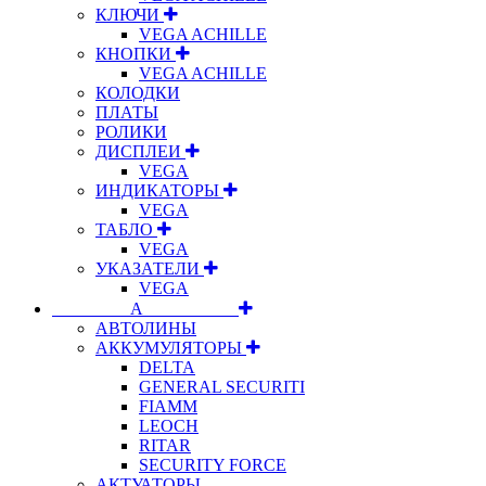
КЛЮЧИ
VEGA ACHILLE
КНОПКИ
VEGA ACHILLE
КОЛОДКИ
ПЛАТЫ
РОЛИКИ
ДИСПЛЕИ
VEGA
ИНДИКАТОРЫ
VEGA
ТАБЛО
VEGA
УКАЗАТЕЛИ
VEGA
⠀⠀⠀⠀⠀⠀А⠀⠀⠀⠀⠀⠀⠀
АВТОЛИНЫ
АККУМУЛЯТОРЫ
DELTA
GENERAL SECURITI
FIAMM
LEOCH
RITAR
SECURITY FORCE
АКТУАТОРЫ