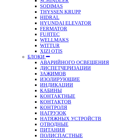
SCHINDLER
SODIMAS
THYSSEN KRUPP
HIDRAL
HYUNDAI ELEVATOR
FERMATOR
FUJITEC
WELLMAKS
WITTUR
XIZI OTIS
БЛОКИ
АВАРИЙНОГО ОСВЕЩЕНИЯ
ДИСПЕТЧЕРИЗАЦИИ
ЗАЖИМОВ
ИЗОЛИРУЮЩИЕ
ИНДИКАЦИИ
КАБИНЫ
КОНТАКТНЫЕ
КОНТАКТОВ
КОНТРОЛЯ
НАГРУЗОК
НАТЯЖНЫХ УСТРОЙСТВ
ОТВОДНЫЕ
ПИТАНИЯ
ПОЛИСПАСТНЫЕ