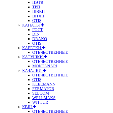
ПЭТВ
ТРП
ШВВП
ШТЛП
OTIS
КАНАТЫ
ГОСТ
DIN
DRAKO
OTIS
КАРЕТКИ
ОТЕЧЕСТВЕННЫЕ
КАТУШКИ
ОТЕЧЕСТВЕННЫЕ
MONTANARI
КАЧАЛКИ
ОТЕЧЕСТВЕННЫЕ
OTIS
KLEEMANN
FERMATOR
SELCOM
WELLMAKS
WITTUR
КВШ
ОТЕЧЕСТВЕННЫЕ