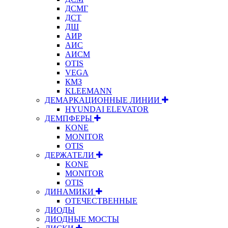
ДСМГ
ДСТ
ДШ
АИР
АИС
АИСМ
OTIS
VEGA
КМЗ
KLEEMANN
ДЕМАРКАЦИОННЫЕ ЛИНИИ
HYUNDAI ELEVATOR
ДЕМПФЕРЫ
KONE
MONITOR
OTIS
ДЕРЖАТЕЛИ
KONE
MONITOR
OTIS
ДИНАМИКИ
ОТЕЧЕСТВЕННЫЕ
ДИОДЫ
ДИОДНЫЕ МОСТЫ