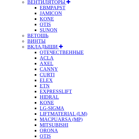
ВЕНТИЛЯТОРЫ
EBMPAPST
JAMICON
KONE
OTIS
SUNON
ВЕТОШЬ
ВИНТЫ
ВКЛАДЫШИ
ОТЕЧЕСТВЕННЫЕ
ACLA
AXEL
CANNY
CURTI
ELEX
ETN
EXPRESSLIFT
HIDRAL
KONE
LG-SIGMA
LIFTMATERIAL (LM)
MACPUARSA (MP)
MITSUBISHI
ORONA
OTIS