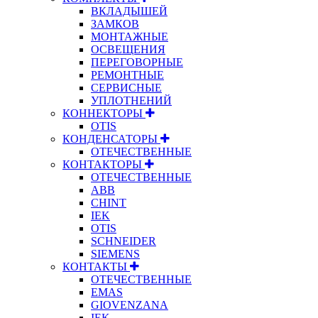
ВКЛАДЫШЕЙ
ЗАМКОВ
МОНТАЖНЫЕ
ОСВЕЩЕНИЯ
ПЕРЕГОВОРНЫЕ
РЕМОНТНЫЕ
СЕРВИСНЫЕ
УПЛОТНЕНИЙ
КОННЕКТОРЫ
OTIS
КОНДЕНСАТОРЫ
ОТЕЧЕСТВЕННЫЕ
КОНТАКТОРЫ
ОТЕЧЕСТВЕННЫЕ
ABB
CHINT
IEK
OTIS
SCHNEIDER
SIEMENS
КОНТАКТЫ
ОТЕЧЕСТВЕННЫЕ
EMAS
GIOVENZANA
IEK