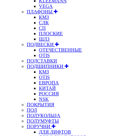
KLEEMANN
VEGA
ПЛАФОНЫ
КМЗ
СЛК
СП
ПЛОСКИЕ
ЩЛЗ
ПОДВЕСКИ
ОТЕЧЕСТВЕННЫЕ
OTIS
ПОДСТАВКИ
ПОДШИПНИКИ
КМЗ
OTIS
ЕВРОПА
КИТАЙ
РОССИЯ
NSK
ПОКРЫТИЯ
ПОЛ
ПОЛУКОЛЬЦА
ПОЛУМУФТЫ
ПОРУЧНИ
ДЛЯ ЛИФТОВ