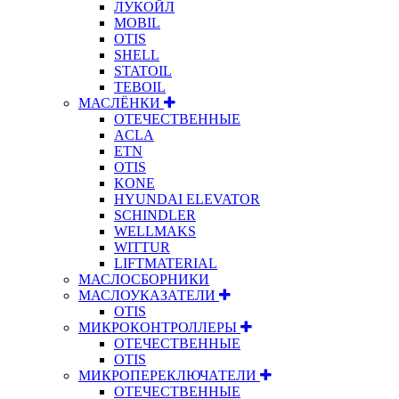
ЛУКОЙЛ
MOBIL
OTIS
SHELL
STATOIL
TEBOIL
МАСЛЁНКИ
ОТЕЧЕСТВЕННЫЕ
ACLA
ETN
OTIS
KONE
HYUNDAI ELEVATOR
SCHINDLER
WELLMAKS
WITTUR
LIFTMATERIAL
МАСЛОСБОРНИКИ
МАСЛОУКАЗАТЕЛИ
OTIS
МИКРОКОНТРОЛЛЕРЫ
ОТЕЧЕСТВЕННЫЕ
OTIS
МИКРОПЕРЕКЛЮЧАТЕЛИ
ОТЕЧЕСТВЕННЫЕ