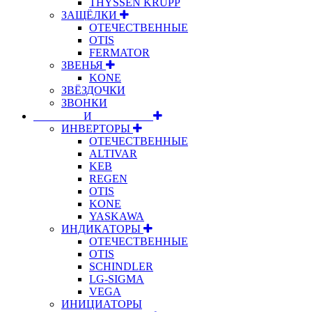
THYSSEN KRUPP
ЗАЩЁЛКИ
ОТЕЧЕСТВЕННЫЕ
OTIS
FERMATOR
ЗВЕНЬЯ
KONE
ЗВЁЗДОЧКИ
ЗВОНКИ
⠀⠀⠀⠀⠀⠀И⠀⠀⠀⠀⠀⠀⠀
ИНВЕРТОРЫ
ОТЕЧЕСТВЕННЫЕ
ALTIVAR
KEB
REGEN
OTIS
KONE
YASKAWA
ИНДИКАТОРЫ
ОТЕЧЕСТВЕННЫЕ
OTIS
SCHINDLER
LG-SIGMA
VEGA
ИНИЦИАТОРЫ