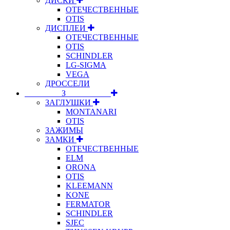
ДИСКИ
ОТЕЧЕСТВЕННЫЕ
OTIS
ДИСПЛЕИ
ОТЕЧЕСТВЕННЫЕ
OTIS
SCHINDLER
LG-SIGMA
VEGA
ДРОССЕЛИ
⠀⠀⠀⠀⠀⠀З⠀⠀⠀⠀⠀⠀⠀
ЗАГЛУШКИ
MONTANARI
OTIS
ЗАЖИМЫ
ЗАМКИ
ОТЕЧЕСТВЕННЫЕ
ELM
ORONA
OTIS
KLEEMANN
KONE
FERMATOR
SCHINDLER
SJEC