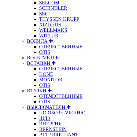
SELCOM
SCHINDLER
SEC
THYSSEN KRUPP
XIZI OTIS
WELLMAKS
WITTUR
ВОДИЛА
ОТЕЧЕСТВЕННЫЕ
OTIS
ВОЛЬТМЕТРЫ
ВСТАВКИ
ОТЕЧЕСТВЕННЫЕ
KONE
MONITOR
OTIS
ВТУЛКИ
ОТЕЧЕСТВЕННЫЕ
OTIS
ВЫКЛЮЧАТЕЛИ
ПО ОБОЗНАЧЕНИЮ
ЩЛЗ
ЭНЕРГИЯ
BERNSTEIN
BLT / BRILLIANT