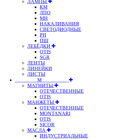
ЛАМПЫ
КМ
ЛПО
МН
НАКАЛИВАНИЯ
СВЕТОДИОДНЫЕ
РН
ПШ
ЛЕБЁДКИ
OTIS
SGR
ЛЕНТЫ
ЛИНЕЙКИ
ЛИСТЫ
⠀⠀⠀⠀⠀⠀М⠀⠀⠀⠀⠀⠀⠀
МАГНИТЫ
ОТЕЧЕСТВЕННЫЕ
OTIS
МАНЖЕТЫ
ОТЕЧЕСТВЕННЫЕ
MONTANARI
OTIS
SICOR
МАСЛА
ИНДУСТРИАЛЬНЫЕ