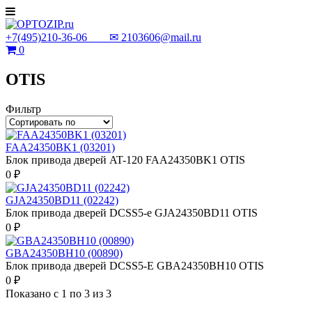
+7(495)210-36-06 ✉
2103606@mail.ru
0
OTIS
Фильтр
FAA24350BK1 (03201)
Блок привода дверей AT-120 FAA24350BK1 OTIS
0 ₽
GJA24350BD11 (02242)
Блок привода дверей DCSS5-e GJA24350BD11 OTIS
0 ₽
GBA24350BH10 (00890)
Блок привода дверей DCSS5-E GBA24350BH10 OTIS
0 ₽
Показано с 1 по 3 из 3