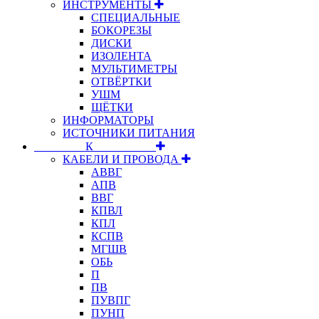
ИНСТРУМЕНТЫ
СПЕЦИАЛЬНЫЕ
БОКОРЕЗЫ
ДИСКИ
ИЗОЛЕНТА
МУЛЬТИМЕТРЫ
ОТВЁРТКИ
УШМ
ЩЁТКИ
ИНФОРМАТОРЫ
ИСТОЧНИКИ ПИТАНИЯ
⠀⠀⠀⠀⠀⠀К⠀⠀⠀⠀⠀⠀⠀
КАБЕЛИ И ПРОВОДА
АВВГ
АПВ
ВВГ
КПВЛ
КПЛ
КСПВ
МГШВ
ОБЬ
П
ПВ
ПУВПГ
ПУНП