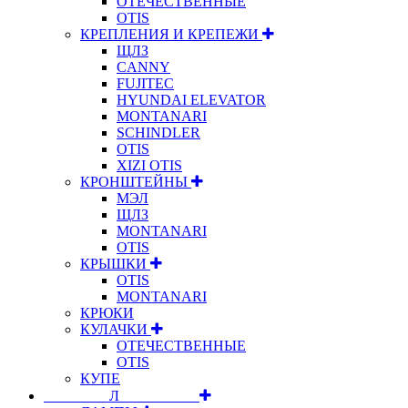
ОТЕЧЕСТВЕННЫЕ
OTIS
КРЕПЛЕНИЯ И КРЕПЕЖИ
ЩЛЗ
CANNY
FUJITEC
HYUNDAI ELEVATOR
MONTANARI
SCHINDLER
OTIS
XIZI OTIS
КРОНШТЕЙНЫ
МЭЛ
ЩЛЗ
MONTANARI
OTIS
КРЫШКИ
OTIS
MONTANARI
КРЮКИ
КУЛАЧКИ
ОТЕЧЕСТВЕННЫЕ
OTIS
КУПЕ
⠀⠀⠀⠀⠀⠀Л⠀⠀⠀⠀⠀⠀⠀