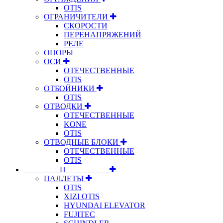
OTIS
ОГРАНИЧИТЕЛИ
СКОРОСТИ
ПЕРЕНАПРЯЖЕНИЙ
РЕЛЕ
ОПОРЫ
ОСИ
ОТЕЧЕСТВЕННЫЕ
OTIS
ОТБОЙНИКИ
OTIS
ОТВОДКИ
ОТЕЧЕСТВЕННЫЕ
KONE
OTIS
ОТВОДНЫЕ БЛОКИ
ОТЕЧЕСТВЕННЫЕ
OTIS
⠀⠀⠀⠀⠀⠀П⠀⠀⠀⠀⠀⠀⠀
ПАЛЛЕТЫ
OTIS
XIZI OTIS
HYUNDAI ELEVATOR
FUJITEC