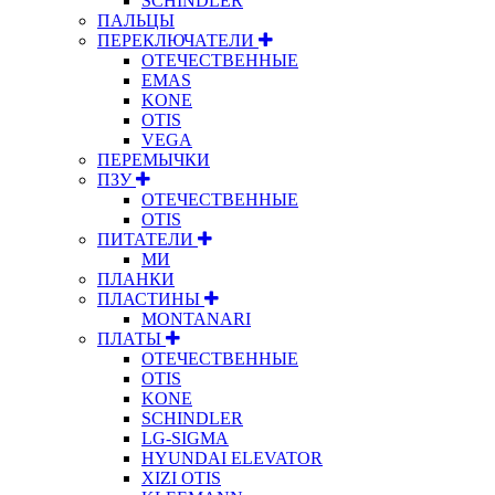
SCHINDLER
ПАЛЬЦЫ
ПЕРЕКЛЮЧАТЕЛИ
ОТЕЧЕСТВЕННЫЕ
EMAS
KONE
OTIS
VEGA
ПЕРЕМЫЧКИ
ПЗУ
ОТЕЧЕСТВЕННЫЕ
OTIS
ПИТАТЕЛИ
МИ
ПЛАНКИ
ПЛАСТИНЫ
MONTANARI
ПЛАТЫ
ОТЕЧЕСТВЕННЫЕ
OTIS
KONE
SCHINDLER
LG-SIGMA
HYUNDAI ELEVATOR
XIZI OTIS