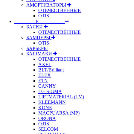
АМОРТИЗАТОРЫ
ОТЕЧЕСТВЕННЫЕ
OTIS
⠀⠀⠀⠀⠀⠀Б⠀⠀⠀⠀⠀⠀⠀
БАЛКИ
ОТЕЧЕСТВЕННЫЕ
БАМПЕРЫ
OTIS
БАРЬЕРЫ
БАШМАКИ
ОТЕЧЕСТВЕННЫЕ
AXEL
BLT/Brilliant
ELEX
ETN
CANNY
LG-SIGMA
LIFTMATERIAL (LM)
KLEEMANN
KONE
MACPUARSA (MP)
ORONA
OTIS
SELCOM