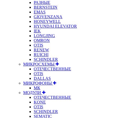
РАЗНЫЕ
BERNSTEIN
EMAS
GIOVENZANA
HONEYWELL
HYUNDAI ELEVATOR
IEK
LONGJING
OMRON
OTIS
RENEW
RUICHI
SCHINDLER
МИКРОСХЕМЫ
ОТЕЧЕСТВЕННЫЕ
OTIS
DALLAS
МИКРОФОНЫ
МК
МОДУЛИ
ОТЕЧЕСТВЕННЫЕ
KONE
OTIS
SCHINDLER
SEMATIC