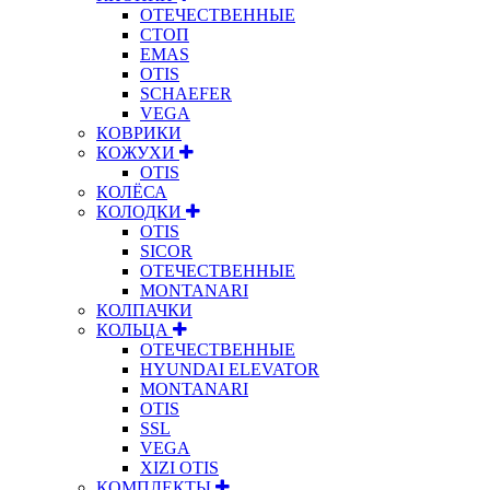
ОТЕЧЕСТВЕННЫЕ
СТОП
EMAS
OTIS
SCHAEFER
VEGA
КОВРИКИ
КОЖУХИ
OTIS
КОЛЁСА
КОЛОДКИ
OTIS
SICOR
ОТЕЧЕСТВЕННЫЕ
MONTANARI
КОЛПАЧКИ
КОЛЬЦА
ОТЕЧЕСТВЕННЫЕ
HYUNDAI ELEVATOR
MONTANARI
OTIS
SSL
VEGA
XIZI OTIS
КОМПЛЕКТЫ