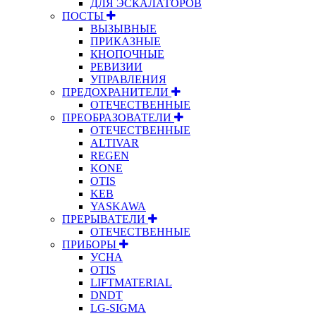
ДЛЯ ЭСКАЛАТОРОВ
ПОСТЫ
ВЫЗЫВНЫЕ
ПРИКАЗНЫЕ
КНОПОЧНЫЕ
РЕВИЗИИ
УПРАВЛЕНИЯ
ПРЕДОХРАНИТЕЛИ
ОТЕЧЕСТВЕННЫЕ
ПРЕОБРАЗОВАТЕЛИ
ОТЕЧЕСТВЕННЫЕ
ALTIVAR
REGEN
KONE
OTIS
KEB
YASKAWA
ПРЕРЫВАТЕЛИ
ОТЕЧЕСТВЕННЫЕ
ПРИБОРЫ
УСНА
OTIS
LIFTMATERIAL
DNDT
LG-SIGMA