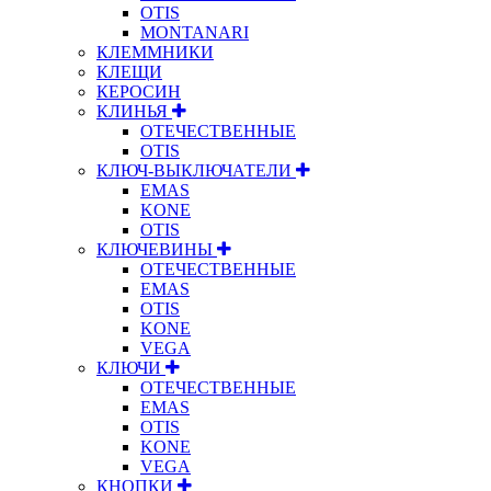
OTIS
MONTANARI
КЛЕММНИКИ
КЛЕЩИ
КЕРОСИН
КЛИНЬЯ
ОТЕЧЕСТВЕННЫЕ
OTIS
КЛЮЧ-ВЫКЛЮЧАТЕЛИ
EMAS
KONE
OTIS
КЛЮЧЕВИНЫ
ОТЕЧЕСТВЕННЫЕ
EMAS
OTIS
KONE
VEGA
КЛЮЧИ
ОТЕЧЕСТВЕННЫЕ
EMAS
OTIS
KONE
VEGA
КНОПКИ