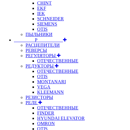
CHINT
EKF
IEK
SCHNEIDER
SIEMENS
OTIS
ПЫЛЬНИКИ
⠀⠀⠀⠀⠀⠀Р⠀⠀⠀⠀⠀⠀⠀
РАСЦЕПИТЕЛИ
РЕВЕРСЫ
РЕГУЛЯТОРЫ
ОТЕЧЕСТВЕННЫЕ
РЕДУКТОРЫ
ОТЕЧЕСТВЕННЫЕ
OTIS
MONTANARI
VEGA
KLEEMANN
РЕЗИСТОРЫ
РЕЛЕ
ОТЕЧЕСТВЕННЫЕ
FINDER
HYUNDAI ELEVATOR
OMRON
OTIS