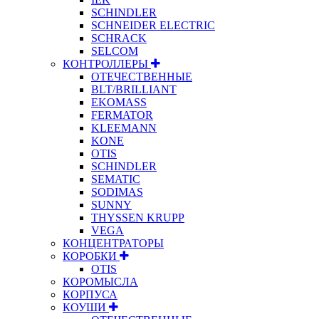
SCHINDLER
SCHNEIDER ELECTRIC
SCHRACK
SELCOM
КОНТРОЛЛЕРЫ
ОТЕЧЕСТВЕННЫЕ
BLT/BRILLIANT
EKOMASS
FERMATOR
KLEEMANN
KONE
OTIS
SCHINDLER
SEMATIC
SODIMAS
SUNNY
THYSSEN KRUPP
VEGA
КОНЦЕНТРАТОРЫ
КОРОБКИ
OTIS
КОРОМЫСЛА
КОРПУСА
КОУШИ