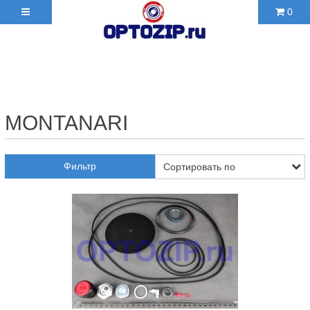
0
+7(495)210-36-06 ✉
2103606@mail.ru
MONTANARI
Фильтр