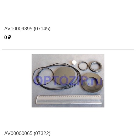
AV10009395 (07145)
0 ₽
AV00000065 (07322)