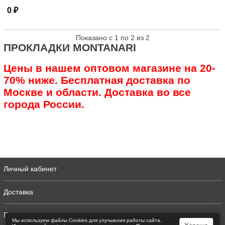
0 ₽
Показано с 1 по 2 из 2
ПРОКЛАДКИ MONTANARI
Цены в нашем оптовом магазине на 20-
70% ниже. Бесплатная доставка по
Москве и области. Доставка во все
города России.
Личный кабинет
Доставка
Полная версия
Мы используем файлы Сookies для улучшения работы сайта.