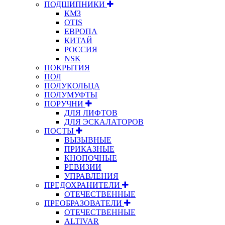
ПОДШИПНИКИ
КМЗ
OTIS
ЕВРОПА
КИТАЙ
РОССИЯ
NSK
ПОКРЫТИЯ
ПОЛ
ПОЛУКОЛЬЦА
ПОЛУМУФТЫ
ПОРУЧНИ
ДЛЯ ЛИФТОВ
ДЛЯ ЭСКАЛАТОРОВ
ПОСТЫ
ВЫЗЫВНЫЕ
ПРИКАЗНЫЕ
КНОПОЧНЫЕ
РЕВИЗИИ
УПРАВЛЕНИЯ
ПРЕДОХРАНИТЕЛИ
ОТЕЧЕСТВЕННЫЕ
ПРЕОБРАЗОВАТЕЛИ
ОТЕЧЕСТВЕННЫЕ
ALTIVAR