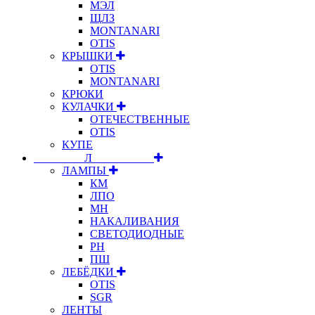
МЭЛ
ЩЛЗ
MONTANARI
OTIS
КРЫШКИ
OTIS
MONTANARI
КРЮКИ
КУЛАЧКИ
ОТЕЧЕСТВЕННЫЕ
OTIS
КУПЕ
⠀⠀⠀⠀⠀⠀Л⠀⠀⠀⠀⠀⠀⠀
ЛАМПЫ
КМ
ЛПО
МН
НАКАЛИВАНИЯ
СВЕТОДИОДНЫЕ
РН
ПШ
ЛЕБЁДКИ
OTIS
SGR
ЛЕНТЫ