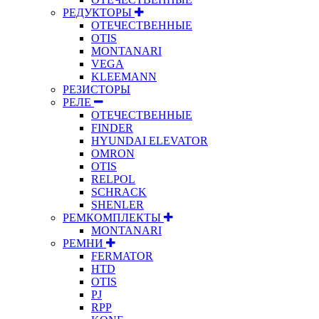
РЕДУКТОРЫ
ОТЕЧЕСТВЕННЫЕ
OTIS
MONTANARI
VEGA
KLEEMANN
РЕЗИСТОРЫ
РЕЛЕ
ОТЕЧЕСТВЕННЫЕ
FINDER
HYUNDAI ELEVATOR
OMRON
OTIS
RELPOL
SCHRACK
SHENLER
РЕМКОМПЛЕКТЫ
MONTANARI
РЕМНИ
FERMATOR
HTD
OTIS
PJ
RPP