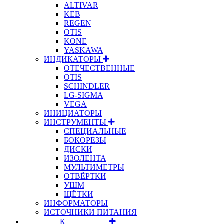
ALTIVAR
KEB
REGEN
OTIS
KONE
YASKAWA
ИНДИКАТОРЫ
ОТЕЧЕСТВЕННЫЕ
OTIS
SCHINDLER
LG-SIGMA
VEGA
ИНИЦИАТОРЫ
ИНСТРУМЕНТЫ
СПЕЦИАЛЬНЫЕ
БОКОРЕЗЫ
ДИСКИ
ИЗОЛЕНТА
МУЛЬТИМЕТРЫ
ОТВЁРТКИ
УШМ
ЩЁТКИ
ИНФОРМАТОРЫ
ИСТОЧНИКИ ПИТАНИЯ
⠀⠀⠀⠀⠀⠀К⠀⠀⠀⠀⠀⠀⠀