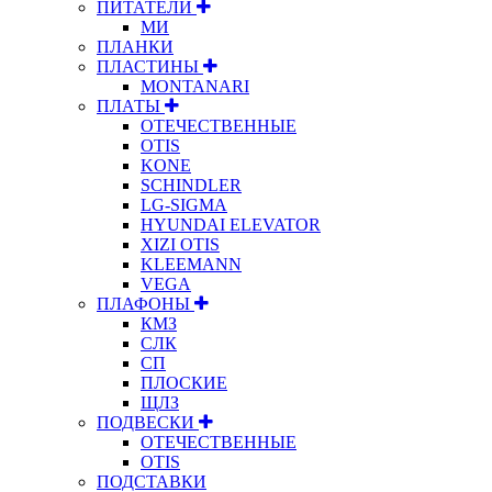
ПИТАТЕЛИ
МИ
ПЛАНКИ
ПЛАСТИНЫ
MONTANARI
ПЛАТЫ
ОТЕЧЕСТВЕННЫЕ
OTIS
KONE
SCHINDLER
LG-SIGMA
HYUNDAI ELEVATOR
XIZI OTIS
KLEEMANN
VEGA
ПЛАФОНЫ
КМЗ
СЛК
СП
ПЛОСКИЕ
ЩЛЗ
ПОДВЕСКИ
ОТЕЧЕСТВЕННЫЕ
OTIS
ПОДСТАВКИ