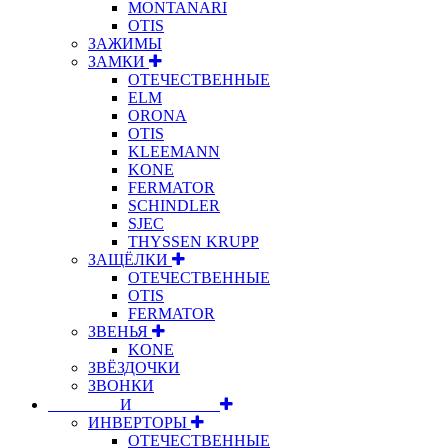
MONTANARI
OTIS
ЗАЖИМЫ
ЗАМКИ
ОТЕЧЕСТВЕННЫЕ
ELM
ORONA
OTIS
KLEEMANN
KONE
FERMATOR
SCHINDLER
SJEC
THYSSEN KRUPP
ЗАЩЁЛКИ
ОТЕЧЕСТВЕННЫЕ
OTIS
FERMATOR
ЗВЕНЬЯ
KONE
ЗВЁЗДОЧКИ
ЗВОНКИ
⠀⠀⠀⠀⠀⠀И⠀⠀⠀⠀⠀⠀⠀
ИНВЕРТОРЫ
ОТЕЧЕСТВЕННЫЕ