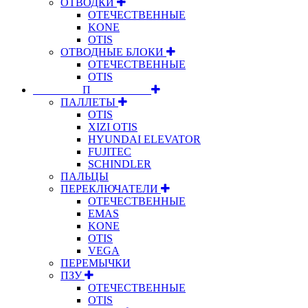
ОТВОДКИ
ОТЕЧЕСТВЕННЫЕ
KONE
OTIS
ОТВОДНЫЕ БЛОКИ
ОТЕЧЕСТВЕННЫЕ
OTIS
⠀⠀⠀⠀⠀⠀П⠀⠀⠀⠀⠀⠀⠀
ПАЛЛЕТЫ
OTIS
XIZI OTIS
HYUNDAI ELEVATOR
FUJITEC
SCHINDLER
ПАЛЬЦЫ
ПЕРЕКЛЮЧАТЕЛИ
ОТЕЧЕСТВЕННЫЕ
EMAS
KONE
OTIS
VEGA
ПЕРЕМЫЧКИ
ПЗУ
ОТЕЧЕСТВЕННЫЕ
OTIS