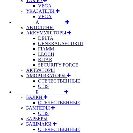
ТАБЛО
VEGA
УКАЗАТЕЛИ
VEGA
⠀⠀⠀⠀⠀⠀А⠀⠀⠀⠀⠀⠀⠀
АВТОЛИНЫ
АККУМУЛЯТОРЫ
DELTA
GENERAL SECURITI
FIAMM
LEOCH
RITAR
SECURITY FORCE
АКТУАТОРЫ
АМОРТИЗАТОРЫ
ОТЕЧЕСТВЕННЫЕ
OTIS
⠀⠀⠀⠀⠀⠀Б⠀⠀⠀⠀⠀⠀⠀
БАЛКИ
ОТЕЧЕСТВЕННЫЕ
БАМПЕРЫ
OTIS
БАРЬЕРЫ
БАШМАКИ
ОТЕЧЕСТВЕННЫЕ