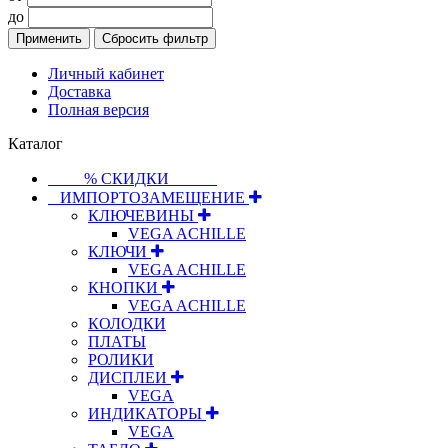
до
Применить
Сбросить фильтр
Личный кабинет
Доставка
Полная версия
Каталог
⠀⠀⠀% СКИДКИ⠀⠀⠀⠀
⠀ИМПОРТОЗАМЕЩЕНИЕ
КЛЮЧЕВИНЫ
VEGA ACHILLE
КЛЮЧИ
VEGA ACHILLE
КНОПКИ
VEGA ACHILLE
КОЛОДКИ
ПЛАТЫ
РОЛИКИ
ДИСПЛЕИ
VEGA
ИНДИКАТОРЫ
VEGA