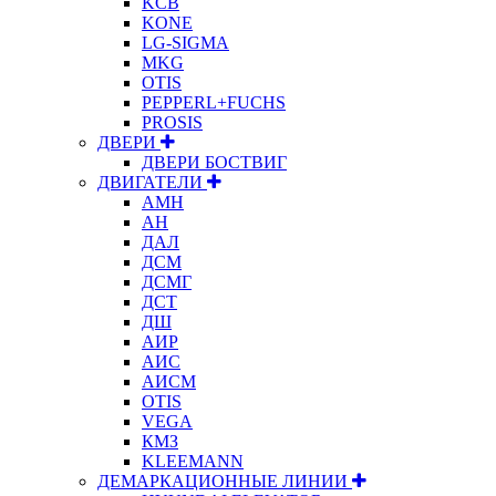
KCB
KONE
LG-SIGMA
MKG
OTIS
PEPPERL+FUCHS
PROSIS
ДВЕРИ
ДВЕРИ БОСТВИГ
ДВИГАТЕЛИ
АМН
АН
ДАЛ
ДСМ
ДСМГ
ДСТ
ДШ
АИР
АИС
АИСМ
OTIS
VEGA
КМЗ
KLEEMANN
ДЕМАРКАЦИОННЫЕ ЛИНИИ