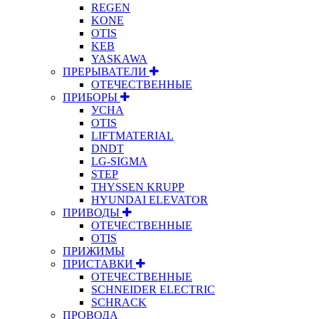
REGEN
KONE
OTIS
KEB
YASKAWA
ПРЕРЫВАТЕЛИ
ОТЕЧЕСТВЕННЫЕ
ПРИБОРЫ
УСНА
OTIS
LIFTMATERIAL
DNDT
LG-SIGMA
STEP
THYSSEN KRUPP
HYUNDAI ELEVATOR
ПРИВОДЫ
ОТЕЧЕСТВЕННЫЕ
OTIS
ПРИЖИМЫ
ПРИСТАВКИ
ОТЕЧЕСТВЕННЫЕ
SCHNEIDER ELECTRIC
SCHRACK
ПРОВОДА