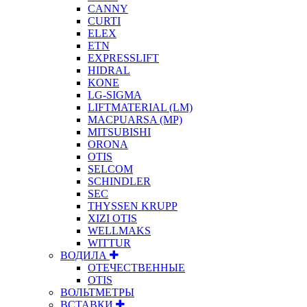
CANNY
CURTI
ELEX
ETN
EXPRESSLIFT
HIDRAL
KONE
LG-SIGMA
LIFTMATERIAL (LM)
MACPUARSA (MP)
MITSUBISHI
ORONA
OTIS
SELCOM
SCHINDLER
SEC
THYSSEN KRUPP
XIZI OTIS
WELLMAKS
WITTUR
ВОДИЛА
ОТЕЧЕСТВЕННЫЕ
OTIS
ВОЛЬТМЕТРЫ
ВСТАВКИ