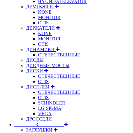
HYUNDAI ELEVATOR
ДЕМПФЕРЫ
KONE
MONITOR
OTIS
ДЕРЖАТЕЛИ
KONE
MONITOR
OTIS
ДИНАМИКИ
ОТЕЧЕСТВЕННЫЕ
ДИОДЫ
ДИОДНЫЕ МОСТЫ
ДИСКИ
ОТЕЧЕСТВЕННЫЕ
OTIS
ДИСПЛЕИ
ОТЕЧЕСТВЕННЫЕ
OTIS
SCHINDLER
LG-SIGMA
VEGA
ДРОССЕЛИ
⠀⠀⠀⠀⠀⠀З⠀⠀⠀⠀⠀⠀⠀
ЗАГЛУШКИ