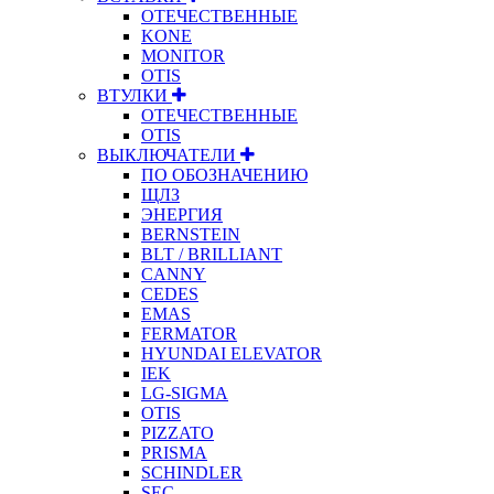
ОТЕЧЕСТВЕННЫЕ
KONE
MONITOR
OTIS
ВТУЛКИ
ОТЕЧЕСТВЕННЫЕ
OTIS
ВЫКЛЮЧАТЕЛИ
ПО ОБОЗНАЧЕНИЮ
ЩЛЗ
ЭНЕРГИЯ
BERNSTEIN
BLT / BRILLIANT
CANNY
CEDES
EMAS
FERMATOR
HYUNDAI ELEVATOR
IEK
LG-SIGMA
OTIS
PIZZATO
PRISMA
SCHINDLER
SEC