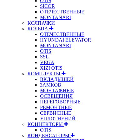
OTIS
SICOR
ОТЕЧЕСТВЕННЫЕ
MONTANARI
КОЛПАЧКИ
КОЛЬЦА
ОТЕЧЕСТВЕННЫЕ
HYUNDAI ELEVATOR
MONTANARI
OTIS
SSL
VEGA
XIZI OTIS
КОМПЛЕКТЫ
ВКЛАДЫШЕЙ
ЗАМКОВ
МОНТАЖНЫЕ
ОСВЕЩЕНИЯ
ПЕРЕГОВОРНЫЕ
РЕМОНТНЫЕ
СЕРВИСНЫЕ
УПЛОТНЕНИЙ
КОННЕКТОРЫ
OTIS
КОНДЕНСАТОРЫ