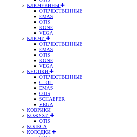
КЛЮЧЕВИНЫ
ОТЕЧЕСТВЕННЫЕ
EMAS
OTIS
KONE
VEGA
КЛЮЧИ
ОТЕЧЕСТВЕННЫЕ
EMAS
OTIS
KONE
VEGA
КНОПКИ
ОТЕЧЕСТВЕННЫЕ
СТОП
EMAS
OTIS
SCHAEFER
VEGA
КОВРИКИ
КОЖУХИ
OTIS
КОЛЁСА
КОЛОДКИ