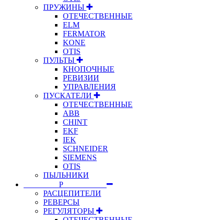
ПРУЖИНЫ
ОТЕЧЕСТВЕННЫЕ
ELM
FERMATOR
KONE
OTIS
ПУЛЬТЫ
КНОПОЧНЫЕ
РЕВИЗИИ
УПРАВЛЕНИЯ
ПУСКАТЕЛИ
ОТЕЧЕСТВЕННЫЕ
ABB
CHINT
EKF
IEK
SCHNEIDER
SIEMENS
OTIS
ПЫЛЬНИКИ
⠀⠀⠀⠀⠀⠀Р⠀⠀⠀⠀⠀⠀⠀
РАСЦЕПИТЕЛИ
РЕВЕРСЫ
РЕГУЛЯТОРЫ
ОТЕЧЕСТВЕННЫЕ