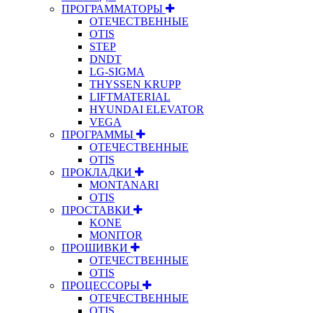
ПРОГРАММАТОРЫ
ОТЕЧЕСТВЕННЫЕ
OTIS
STEP
DNDT
LG-SIGMA
THYSSEN KRUPP
LIFTMATERIAL
HYUNDAI ELEVATOR
VEGA
ПРОГРАММЫ
ОТЕЧЕСТВЕННЫЕ
OTIS
ПРОКЛАДКИ
MONTANARI
OTIS
ПРОСТАВКИ
KONE
MONITOR
ПРОШИВКИ
ОТЕЧЕСТВЕННЫЕ
OTIS
ПРОЦЕССОРЫ
ОТЕЧЕСТВЕННЫЕ
OTIS