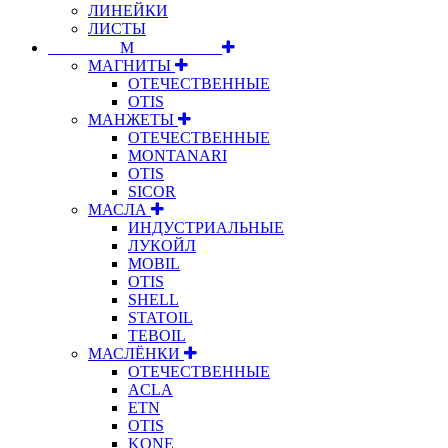
ЛИНЕЙКИ
ЛИСТЫ
⠀⠀⠀⠀⠀⠀М⠀⠀⠀⠀⠀⠀⠀
МАГНИТЫ
ОТЕЧЕСТВЕННЫЕ
OTIS
МАНЖЕТЫ
ОТЕЧЕСТВЕННЫЕ
MONTANARI
OTIS
SICOR
МАСЛА
ИНДУСТРИАЛЬНЫЕ
ЛУКОЙЛ
MOBIL
OTIS
SHELL
STATOIL
TEBOIL
МАСЛЁНКИ
ОТЕЧЕСТВЕННЫЕ
ACLA
ETN
OTIS
KONE