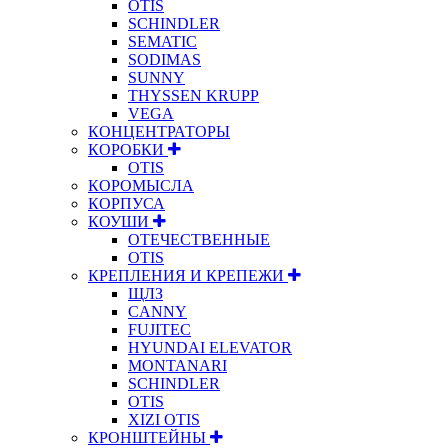
OTIS
SCHINDLER
SEMATIC
SODIMAS
SUNNY
THYSSEN KRUPP
VEGA
КОНЦЕНТРАТОРЫ
КОРОБКИ
OTIS
КОРОМЫСЛА
КОРПУСА
КОУШИ
ОТЕЧЕСТВЕННЫЕ
OTIS
КРЕПЛЕНИЯ И КРЕПЕЖИ
ЩЛЗ
CANNY
FUJITEC
HYUNDAI ELEVATOR
MONTANARI
SCHINDLER
OTIS
XIZI OTIS
КРОНШТЕЙНЫ