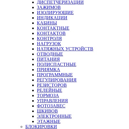
ДИСПЕТЧЕРИЗАЦИИ
ЗАЖИМОВ
ИЗОЛИРУЮЩИЕ
ИНДИКАЦИИ
КАБИНЫ
КОНТАКТНЫЕ
КОНТАКТОВ
КОНТРОЛЯ
НАГРУЗОК
НАТЯЖНЫХ УСТРОЙСТВ
ОТВОДНЫЕ
ПИТАНИЯ
ПОЛИСПАСТНЫЕ
ПРИЯМКА
ПРОГРАММНЫЕ
РЕГУЛИРОВАНИЯ
РЕЗИСТОРОВ
РЕЛЕЙНЫЕ
ТОРМОЗА
УПРАВЛЕНИЯ
ФОТОЗАВЕС
ШКИВОВ
ЭЛЕКТРОННЫЕ
ЭТАЖНЫЕ
БЛОКИРОВКИ