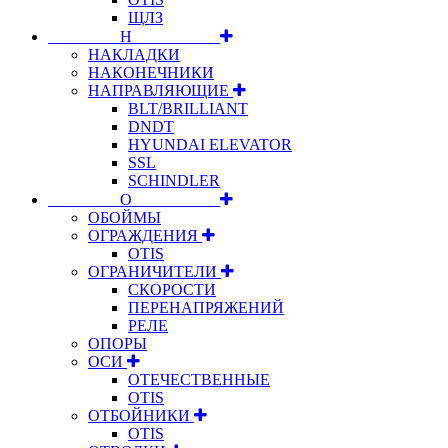
ЩЛЗ
⠀⠀⠀⠀⠀⠀Н⠀⠀⠀⠀⠀⠀⠀
НАКЛАДКИ
НАКОНЕЧНИКИ
НАПРАВЛЯЮЩИЕ
BLT/BRILLIANT
DNDT
HYUNDAI ELEVATOR
SSL
SCHINDLER
⠀⠀⠀⠀⠀⠀О⠀⠀⠀⠀⠀⠀⠀
ОБОЙМЫ
ОГРАЖДЕНИЯ
OTIS
ОГРАНИЧИТЕЛИ
СКОРОСТИ
ПЕРЕНАПРЯЖЕНИЙ
РЕЛЕ
ОПОРЫ
ОСИ
ОТЕЧЕСТВЕННЫЕ
OTIS
ОТБОЙНИКИ
OTIS