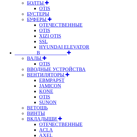
БОЛТЫ
OTIS
БУСТЕРЫ
БУФЕРЫ
ОТЕЧЕСТВЕННЫЕ
OTIS
XIZI OTIS
SSL
HYUNDAI ELEVATOR
⠀⠀⠀⠀⠀⠀В⠀⠀⠀⠀⠀⠀⠀
ВАЛЫ
OTIS
ВВОДНЫЕ УСТРОЙСТВА
ВЕНТИЛЯТОРЫ
EBMPAPST
JAMICON
KONE
OTIS
SUNON
ВЕТОШЬ
ВИНТЫ
ВКЛАДЫШИ
ОТЕЧЕСТВЕННЫЕ
ACLA
AXEL