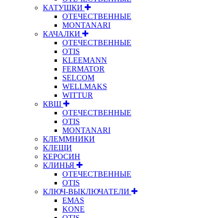
КАТУШКИ
ОТЕЧЕСТВЕННЫЕ
MONTANARI
КАЧАЛКИ
ОТЕЧЕСТВЕННЫЕ
OTIS
KLEEMANN
FERMATOR
SELCOM
WELLMAKS
WITTUR
КВШ
ОТЕЧЕСТВЕННЫЕ
OTIS
MONTANARI
КЛЕММНИКИ
КЛЕЩИ
КЕРОСИН
КЛИНЬЯ
ОТЕЧЕСТВЕННЫЕ
OTIS
КЛЮЧ-ВЫКЛЮЧАТЕЛИ
EMAS
KONE
OTIS