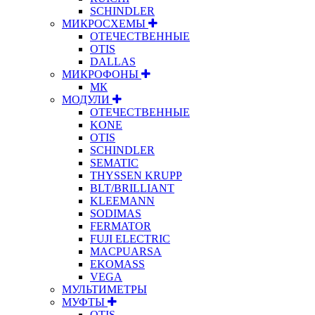
SCHINDLER
МИКРОСХЕМЫ
ОТЕЧЕСТВЕННЫЕ
OTIS
DALLAS
МИКРОФОНЫ
МК
МОДУЛИ
ОТЕЧЕСТВЕННЫЕ
KONE
OTIS
SCHINDLER
SEMATIC
THYSSEN KRUPP
BLT/BRILLIANT
KLEEMANN
SODIMAS
FERMATOR
FUJI ELECTRIC
MACPUARSA
EKOMASS
VEGA
МУЛЬТИМЕТРЫ
МУФТЫ
OTIS