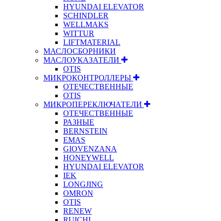
HYUNDAI ELEVATOR
SCHINDLER
WELLMAKS
WITTUR
LIFTMATERIAL
МАСЛОСБОРНИКИ
МАСЛОУКАЗАТЕЛИ
OTIS
МИКРОКОНТРОЛЛЕРЫ
ОТЕЧЕСТВЕННЫЕ
OTIS
МИКРОПЕРЕКЛЮЧАТЕЛИ
ОТЕЧЕСТВЕННЫЕ
РАЗНЫЕ
BERNSTEIN
EMAS
GIOVENZANA
HONEYWELL
HYUNDAI ELEVATOR
IEK
LONGJING
OMRON
OTIS
RENEW
RUICHI