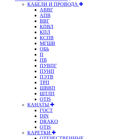
КАБЕЛИ И ПРОВОДА
АВВГ
АПВ
ВВГ
КПВЛ
КПЛ
КСПВ
МГШВ
ОБЬ
П
ПВ
ПУВПГ
ПУНП
ПЭТВ
ТРП
ШВВП
ШТЛП
OTIS
КАНАТЫ
ГОСТ
DIN
DRAKO
OTIS
КАРЕТКИ
ОТЕЧЕСТВЕННЫЕ