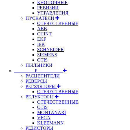
КНОПОЧНЫЕ
РЕВИЗИИ
УПРАВЛЕНИЯ
ПУСКАТЕЛИ
ОТЕЧЕСТВЕННЫЕ
ABB
CHINT
EKF
IEK
SCHNEIDER
SIEMENS
OTIS
ПЫЛЬНИКИ
⠀⠀⠀⠀⠀⠀Р⠀⠀⠀⠀⠀⠀⠀
РАСЦЕПИТЕЛИ
РЕВЕРСЫ
РЕГУЛЯТОРЫ
ОТЕЧЕСТВЕННЫЕ
РЕДУКТОРЫ
ОТЕЧЕСТВЕННЫЕ
OTIS
MONTANARI
VEGA
KLEEMANN
РЕЗИСТОРЫ