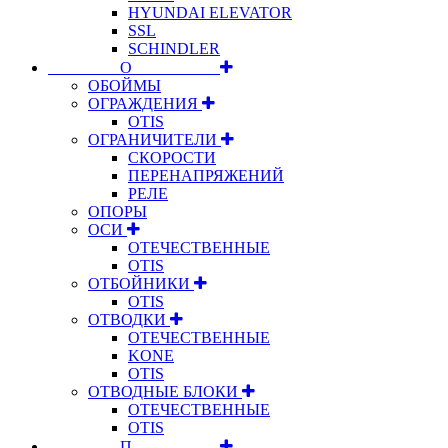
HYUNDAI ELEVATOR
SSL
SCHINDLER
⠀⠀⠀⠀⠀⠀О⠀⠀⠀⠀⠀⠀⠀
ОБОЙМЫ
ОГРАЖДЕНИЯ
OTIS
ОГРАНИЧИТЕЛИ
СКОРОСТИ
ПЕРЕНАПРЯЖЕНИЙ
РЕЛЕ
ОПОРЫ
ОСИ
ОТЕЧЕСТВЕННЫЕ
OTIS
ОТБОЙНИКИ
OTIS
ОТВОДКИ
ОТЕЧЕСТВЕННЫЕ
KONE
OTIS
ОТВОДНЫЕ БЛОКИ
ОТЕЧЕСТВЕННЫЕ
OTIS
⠀⠀⠀⠀⠀⠀П⠀⠀⠀⠀⠀⠀⠀