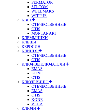
FERMATOR
SELCOM
WELLMAKS
WITTUR
КВШ
ОТЕЧЕСТВЕННЫЕ
OTIS
MONTANARI
КЛЕММНИКИ
КЛЕЩИ
КЕРОСИН
КЛИНЬЯ
ОТЕЧЕСТВЕННЫЕ
OTIS
КЛЮЧ-ВЫКЛЮЧАТЕЛИ
EMAS
KONE
OTIS
КЛЮЧЕВИНЫ
ОТЕЧЕСТВЕННЫЕ
EMAS
OTIS
KONE
VEGA
КЛЮЧИ