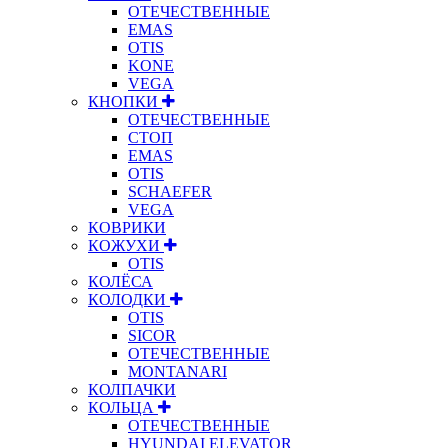
ОТЕЧЕСТВЕННЫЕ
EMAS
OTIS
KONE
VEGA
КНОПКИ
ОТЕЧЕСТВЕННЫЕ
СТОП
EMAS
OTIS
SCHAEFER
VEGA
КОВРИКИ
КОЖУХИ
OTIS
КОЛЁСА
КОЛОДКИ
OTIS
SICOR
ОТЕЧЕСТВЕННЫЕ
MONTANARI
КОЛПАЧКИ
КОЛЬЦА
ОТЕЧЕСТВЕННЫЕ
HYUNDAI ELEVATOR