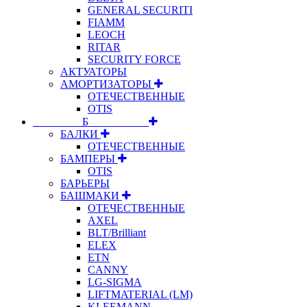
GENERAL SECURITI
FIAMM
LEOCH
RITAR
SECURITY FORCE
АКТУАТОРЫ
АМОРТИЗАТОРЫ
ОТЕЧЕСТВЕННЫЕ
OTIS
⠀⠀⠀⠀⠀⠀Б⠀⠀⠀⠀⠀⠀⠀
БАЛКИ
ОТЕЧЕСТВЕННЫЕ
БАМПЕРЫ
OTIS
БАРЬЕРЫ
БАШМАКИ
ОТЕЧЕСТВЕННЫЕ
AXEL
BLT/Brilliant
ELEX
ETN
CANNY
LG-SIGMA
LIFTMATERIAL (LM)
KLEEMANN