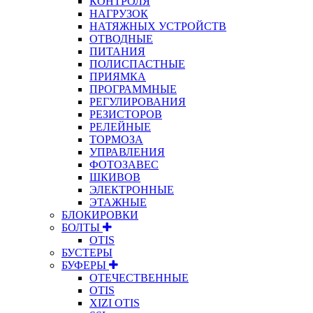
КОНТРОЛЯ
НАГРУЗОК
НАТЯЖНЫХ УСТРОЙСТВ
ОТВОДНЫЕ
ПИТАНИЯ
ПОЛИСПАСТНЫЕ
ПРИЯМКА
ПРОГРАММНЫЕ
РЕГУЛИРОВАНИЯ
РЕЗИСТОРОВ
РЕЛЕЙНЫЕ
ТОРМОЗА
УПРАВЛЕНИЯ
ФОТОЗАВЕС
ШКИВОВ
ЭЛЕКТРОННЫЕ
ЭТАЖНЫЕ
БЛОКИРОВКИ
БОЛТЫ
OTIS
БУСТЕРЫ
БУФЕРЫ
ОТЕЧЕСТВЕННЫЕ
OTIS
XIZI OTIS