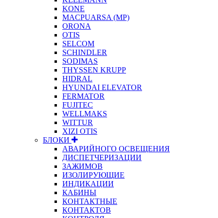
KONE
MACPUARSA (MP)
ORONA
OTIS
SELCOM
SCHINDLER
SODIMAS
THYSSEN KRUPP
HIDRAL
HYUNDAI ELEVATOR
FERMATOR
FUJITEC
WELLMAKS
WITTUR
XIZI OTIS
БЛОКИ
АВАРИЙНОГО ОСВЕЩЕНИЯ
ДИСПЕТЧЕРИЗАЦИИ
ЗАЖИМОВ
ИЗОЛИРУЮЩИЕ
ИНДИКАЦИИ
КАБИНЫ
КОНТАКТНЫЕ
КОНТАКТОВ