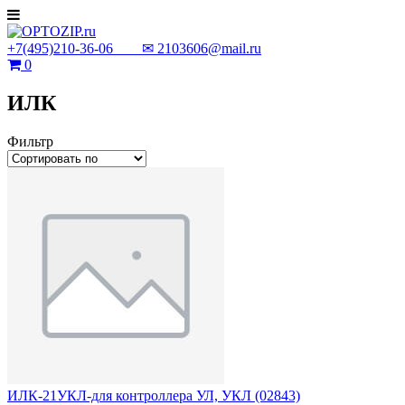
+7(495)210-36-06 ✉
2103606@mail.ru
0
ИЛК
Фильтр
ИЛК-21УКЛ-для контроллера УЛ, УКЛ (02843)