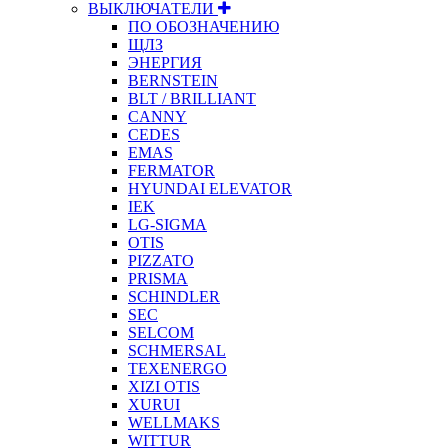
ВЫКЛЮЧАТЕЛИ
ПО ОБОЗНАЧЕНИЮ
ЩЛЗ
ЭНЕРГИЯ
BERNSTEIN
BLT / BRILLIANT
CANNY
CEDES
EMAS
FERMATOR
HYUNDAI ELEVATOR
IEK
LG-SIGMA
OTIS
PIZZATO
PRISMA
SCHINDLER
SEC
SELCOM
SCHMERSAL
TEXENERGO
XIZI OTIS
XURUI
WELLMAKS
WITTUR