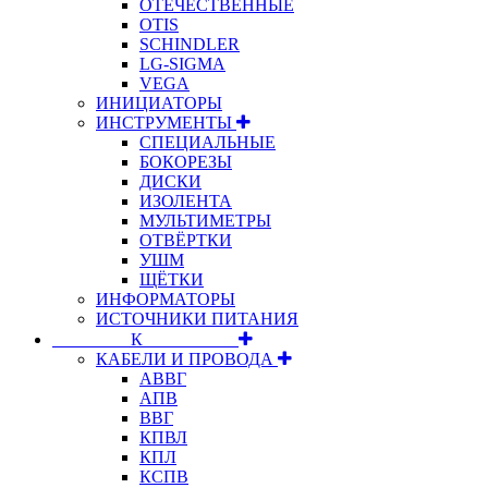
ОТЕЧЕСТВЕННЫЕ
OTIS
SCHINDLER
LG-SIGMA
VEGA
ИНИЦИАТОРЫ
ИНСТРУМЕНТЫ
СПЕЦИАЛЬНЫЕ
БОКОРЕЗЫ
ДИСКИ
ИЗОЛЕНТА
МУЛЬТИМЕТРЫ
ОТВЁРТКИ
УШМ
ЩЁТКИ
ИНФОРМАТОРЫ
ИСТОЧНИКИ ПИТАНИЯ
⠀⠀⠀⠀⠀⠀К⠀⠀⠀⠀⠀⠀⠀
КАБЕЛИ И ПРОВОДА
АВВГ
АПВ
ВВГ
КПВЛ
КПЛ
КСПВ