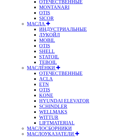
ОТЕЧЕСТВЕННЫЕ
MONTANARI
OTIS
SICOR
МАСЛА
ИНДУСТРИАЛЬНЫЕ
ЛУКОЙЛ
MOBIL
OTIS
SHELL
STATOIL
TEBOIL
МАСЛЁНКИ
ОТЕЧЕСТВЕННЫЕ
ACLA
ETN
OTIS
KONE
HYUNDAI ELEVATOR
SCHINDLER
WELLMAKS
WITTUR
LIFTMATERIAL
МАСЛОСБОРНИКИ
МАСЛОУКАЗАТЕЛИ