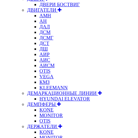
ДВЕРИ БОСТВИГ
ДВИГАТЕЛИ
АМН
АН
ДАЛ
ДСМ
ДСМГ
ДСТ
ДШ
АИР
АИС
АИСМ
OTIS
VEGA
КМЗ
KLEEMANN
ДЕМАРКАЦИОННЫЕ ЛИНИИ
HYUNDAI ELEVATOR
ДЕМПФЕРЫ
KONE
MONITOR
OTIS
ДЕРЖАТЕЛИ
KONE
MONITOR