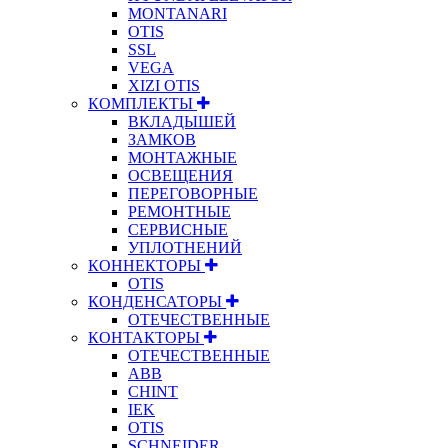
MONTANARI
OTIS
SSL
VEGA
XIZI OTIS
КОМПЛЕКТЫ
ВКЛАДЫШЕЙ
ЗАМКОВ
МОНТАЖНЫЕ
ОСВЕЩЕНИЯ
ПЕРЕГОВОРНЫЕ
РЕМОНТНЫЕ
СЕРВИСНЫЕ
УПЛОТНЕНИЙ
КОННЕКТОРЫ
OTIS
КОНДЕНСАТОРЫ
ОТЕЧЕСТВЕННЫЕ
КОНТАКТОРЫ
ОТЕЧЕСТВЕННЫЕ
ABB
CHINT
IEK
OTIS
SCHNEIDER