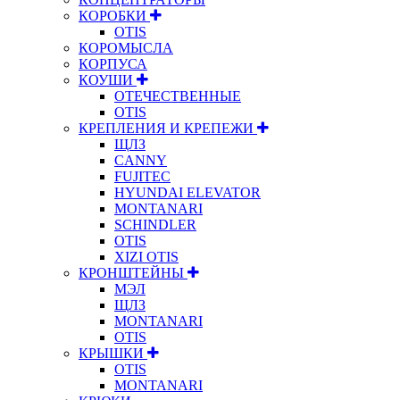
КОРОБКИ
OTIS
КОРОМЫСЛА
КОРПУСА
КОУШИ
ОТЕЧЕСТВЕННЫЕ
OTIS
КРЕПЛЕНИЯ И КРЕПЕЖИ
ЩЛЗ
CANNY
FUJITEC
HYUNDAI ELEVATOR
MONTANARI
SCHINDLER
OTIS
XIZI OTIS
КРОНШТЕЙНЫ
МЭЛ
ЩЛЗ
MONTANARI
OTIS
КРЫШКИ
OTIS
MONTANARI