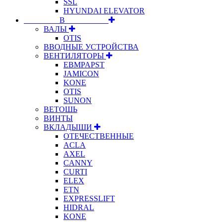
SSL
HYUNDAI ELEVATOR
⠀⠀⠀⠀⠀⠀В⠀⠀⠀⠀⠀⠀⠀
ВАЛЫ
OTIS
ВВОДНЫЕ УСТРОЙСТВА
ВЕНТИЛЯТОРЫ
EBMPAPST
JAMICON
KONE
OTIS
SUNON
ВЕТОШЬ
ВИНТЫ
ВКЛАДЫШИ
ОТЕЧЕСТВЕННЫЕ
ACLA
AXEL
CANNY
CURTI
ELEX
ETN
EXPRESSLIFT
HIDRAL
KONE