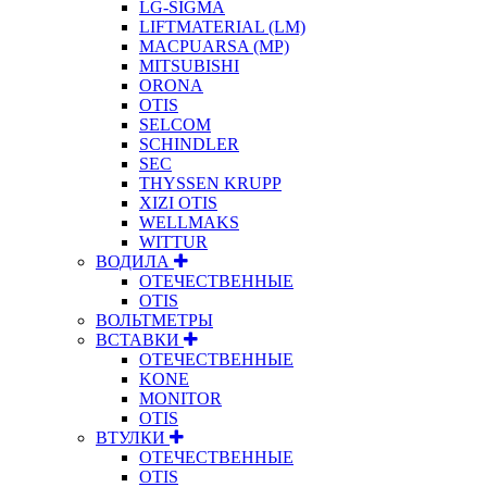
LG-SIGMA
LIFTMATERIAL (LM)
MACPUARSA (MP)
MITSUBISHI
ORONA
OTIS
SELCOM
SCHINDLER
SEC
THYSSEN KRUPP
XIZI OTIS
WELLMAKS
WITTUR
ВОДИЛА
ОТЕЧЕСТВЕННЫЕ
OTIS
ВОЛЬТМЕТРЫ
ВСТАВКИ
ОТЕЧЕСТВЕННЫЕ
KONE
MONITOR
OTIS
ВТУЛКИ
ОТЕЧЕСТВЕННЫЕ
OTIS