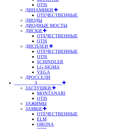
OTIS
ДИНАМИКИ
ОТЕЧЕСТВЕННЫЕ
ДИОДЫ
ДИОДНЫЕ МОСТЫ
ДИСКИ
ОТЕЧЕСТВЕННЫЕ
OTIS
ДИСПЛЕИ
ОТЕЧЕСТВЕННЫЕ
OTIS
SCHINDLER
LG-SIGMA
VEGA
ДРОССЕЛИ
⠀⠀⠀⠀⠀⠀З⠀⠀⠀⠀⠀⠀⠀
ЗАГЛУШКИ
MONTANARI
OTIS
ЗАЖИМЫ
ЗАМКИ
ОТЕЧЕСТВЕННЫЕ
ELM
ORONA