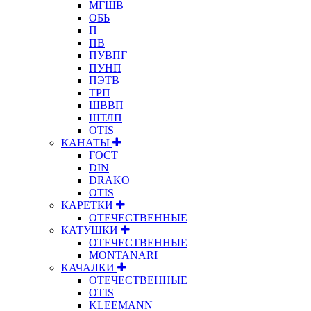
МГШВ
ОБЬ
П
ПВ
ПУВПГ
ПУНП
ПЭТВ
ТРП
ШВВП
ШТЛП
OTIS
КАНАТЫ
ГОСТ
DIN
DRAKO
OTIS
КАРЕТКИ
ОТЕЧЕСТВЕННЫЕ
КАТУШКИ
ОТЕЧЕСТВЕННЫЕ
MONTANARI
КАЧАЛКИ
ОТЕЧЕСТВЕННЫЕ
OTIS
KLEEMANN