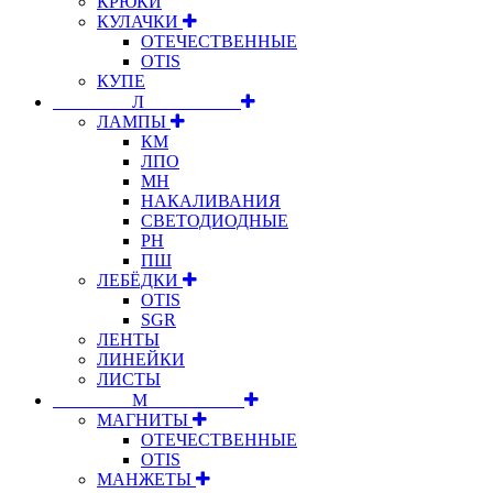
КРЮКИ
КУЛАЧКИ
ОТЕЧЕСТВЕННЫЕ
OTIS
КУПЕ
⠀⠀⠀⠀⠀⠀Л⠀⠀⠀⠀⠀⠀⠀
ЛАМПЫ
КМ
ЛПО
МН
НАКАЛИВАНИЯ
СВЕТОДИОДНЫЕ
РН
ПШ
ЛЕБЁДКИ
OTIS
SGR
ЛЕНТЫ
ЛИНЕЙКИ
ЛИСТЫ
⠀⠀⠀⠀⠀⠀М⠀⠀⠀⠀⠀⠀⠀
МАГНИТЫ
ОТЕЧЕСТВЕННЫЕ
OTIS
МАНЖЕТЫ