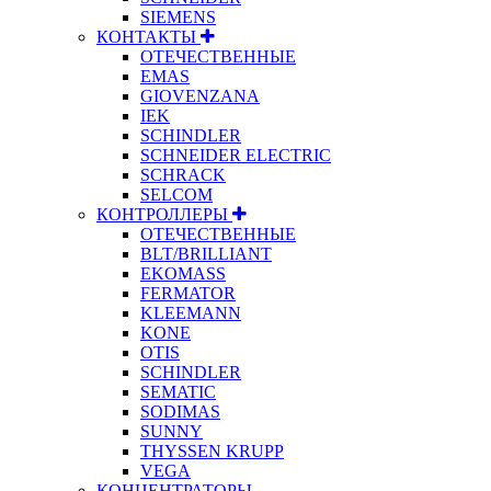
SIEMENS
КОНТАКТЫ
ОТЕЧЕСТВЕННЫЕ
EMAS
GIOVENZANA
IEK
SCHINDLER
SCHNEIDER ELECTRIC
SCHRACK
SELCOM
КОНТРОЛЛЕРЫ
ОТЕЧЕСТВЕННЫЕ
BLT/BRILLIANT
EKOMASS
FERMATOR
KLEEMANN
KONE
OTIS
SCHINDLER
SEMATIC
SODIMAS
SUNNY
THYSSEN KRUPP
VEGA
КОНЦЕНТРАТОРЫ