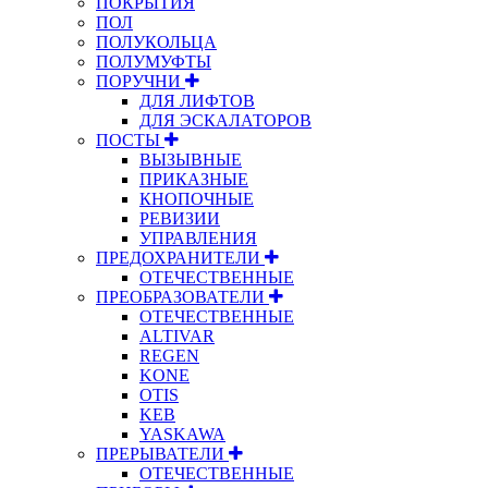
ПОКРЫТИЯ
ПОЛ
ПОЛУКОЛЬЦА
ПОЛУМУФТЫ
ПОРУЧНИ
ДЛЯ ЛИФТОВ
ДЛЯ ЭСКАЛАТОРОВ
ПОСТЫ
ВЫЗЫВНЫЕ
ПРИКАЗНЫЕ
КНОПОЧНЫЕ
РЕВИЗИИ
УПРАВЛЕНИЯ
ПРЕДОХРАНИТЕЛИ
ОТЕЧЕСТВЕННЫЕ
ПРЕОБРАЗОВАТЕЛИ
ОТЕЧЕСТВЕННЫЕ
ALTIVAR
REGEN
KONE
OTIS
KEB
YASKAWA
ПРЕРЫВАТЕЛИ
ОТЕЧЕСТВЕННЫЕ