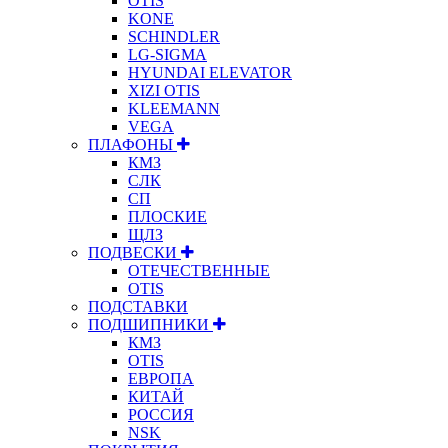
OTIS
KONE
SCHINDLER
LG-SIGMA
HYUNDAI ELEVATOR
XIZI OTIS
KLEEMANN
VEGA
ПЛАФОНЫ
КМЗ
СЛК
СП
ПЛОСКИЕ
ЩЛЗ
ПОДВЕСКИ
ОТЕЧЕСТВЕННЫЕ
OTIS
ПОДСТАВКИ
ПОДШИПНИКИ
КМЗ
OTIS
ЕВРОПА
КИТАЙ
РОССИЯ
NSK