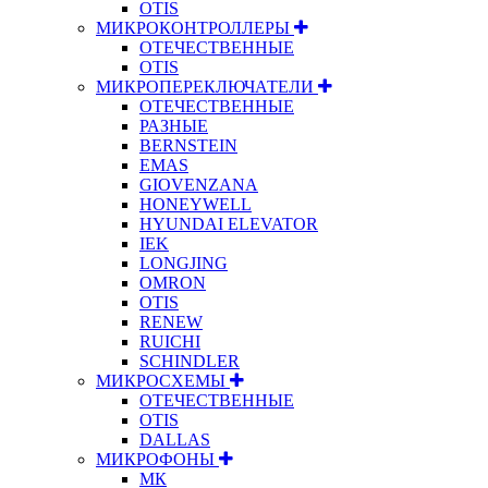
OTIS
МИКРОКОНТРОЛЛЕРЫ
ОТЕЧЕСТВЕННЫЕ
OTIS
МИКРОПЕРЕКЛЮЧАТЕЛИ
ОТЕЧЕСТВЕННЫЕ
РАЗНЫЕ
BERNSTEIN
EMAS
GIOVENZANA
HONEYWELL
HYUNDAI ELEVATOR
IEK
LONGJING
OMRON
OTIS
RENEW
RUICHI
SCHINDLER
МИКРОСХЕМЫ
ОТЕЧЕСТВЕННЫЕ
OTIS
DALLAS
МИКРОФОНЫ
МК