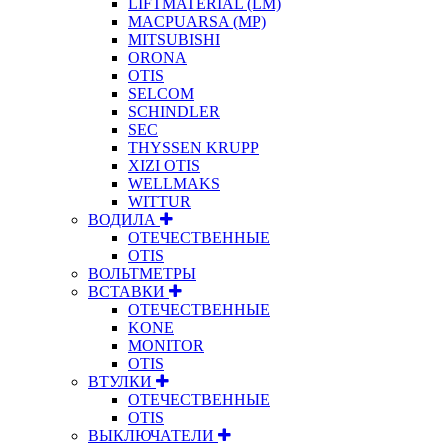
LIFTMATERIAL (LM)
MACPUARSA (MP)
MITSUBISHI
ORONA
OTIS
SELCOM
SCHINDLER
SEC
THYSSEN KRUPP
XIZI OTIS
WELLMAKS
WITTUR
ВОДИЛА
ОТЕЧЕСТВЕННЫЕ
OTIS
ВОЛЬТМЕТРЫ
ВСТАВКИ
ОТЕЧЕСТВЕННЫЕ
KONE
MONITOR
OTIS
ВТУЛКИ
ОТЕЧЕСТВЕННЫЕ
OTIS
ВЫКЛЮЧАТЕЛИ