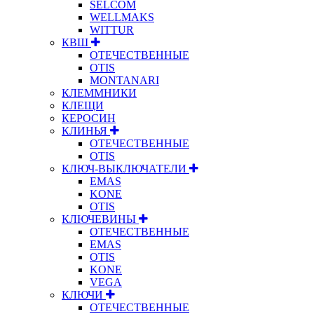
SELCOM
WELLMAKS
WITTUR
КВШ
ОТЕЧЕСТВЕННЫЕ
OTIS
MONTANARI
КЛЕММНИКИ
КЛЕЩИ
КЕРОСИН
КЛИНЬЯ
ОТЕЧЕСТВЕННЫЕ
OTIS
КЛЮЧ-ВЫКЛЮЧАТЕЛИ
EMAS
KONE
OTIS
КЛЮЧЕВИНЫ
ОТЕЧЕСТВЕННЫЕ
EMAS
OTIS
KONE
VEGA
КЛЮЧИ
ОТЕЧЕСТВЕННЫЕ