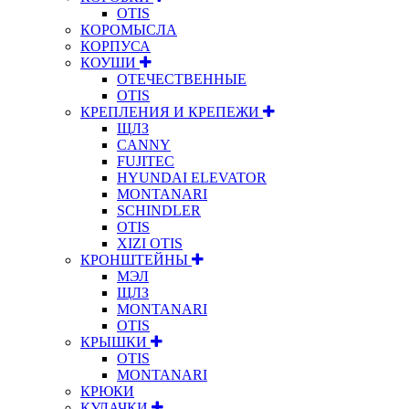
OTIS
КОРОМЫСЛА
КОРПУСА
КОУШИ
ОТЕЧЕСТВЕННЫЕ
OTIS
КРЕПЛЕНИЯ И КРЕПЕЖИ
ЩЛЗ
CANNY
FUJITEC
HYUNDAI ELEVATOR
MONTANARI
SCHINDLER
OTIS
XIZI OTIS
КРОНШТЕЙНЫ
МЭЛ
ЩЛЗ
MONTANARI
OTIS
КРЫШКИ
OTIS
MONTANARI
КРЮКИ
КУЛАЧКИ