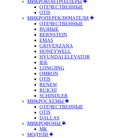
МИКРОКОНТРОЛЛЕРЫ
ОТЕЧЕСТВЕННЫЕ
OTIS
МИКРОПЕРЕКЛЮЧАТЕЛИ
ОТЕЧЕСТВЕННЫЕ
РАЗНЫЕ
BERNSTEIN
EMAS
GIOVENZANA
HONEYWELL
HYUNDAI ELEVATOR
IEK
LONGJING
OMRON
OTIS
RENEW
RUICHI
SCHINDLER
МИКРОСХЕМЫ
ОТЕЧЕСТВЕННЫЕ
OTIS
DALLAS
МИКРОФОНЫ
МК
МОДУЛИ