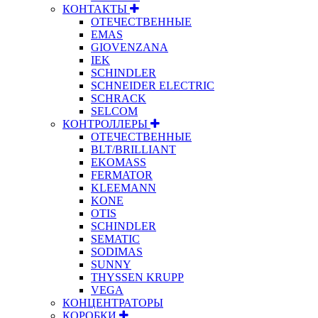
КОНТАКТЫ
ОТЕЧЕСТВЕННЫЕ
EMAS
GIOVENZANA
IEK
SCHINDLER
SCHNEIDER ELECTRIC
SCHRACK
SELCOM
КОНТРОЛЛЕРЫ
ОТЕЧЕСТВЕННЫЕ
BLT/BRILLIANT
EKOMASS
FERMATOR
KLEEMANN
KONE
OTIS
SCHINDLER
SEMATIC
SODIMAS
SUNNY
THYSSEN KRUPP
VEGA
КОНЦЕНТРАТОРЫ
КОРОБКИ