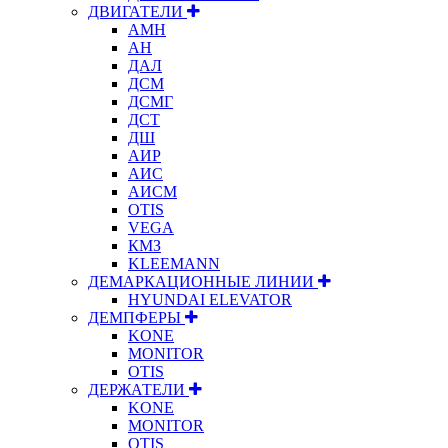
ДВИГАТЕЛИ
АМН
АН
ДАЛ
ДСМ
ДСМГ
ДСТ
ДШ
АИР
АИС
АИСМ
OTIS
VEGA
КМЗ
KLEEMANN
ДЕМАРКАЦИОННЫЕ ЛИНИИ
HYUNDAI ELEVATOR
ДЕМПФЕРЫ
KONE
MONITOR
OTIS
ДЕРЖАТЕЛИ
KONE
MONITOR
OTIS