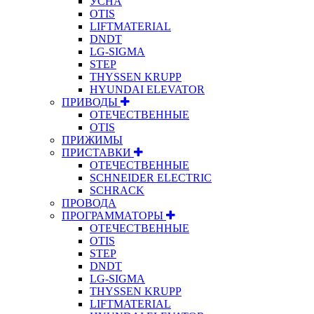
УСНА
OTIS
LIFTMATERIAL
DNDT
LG-SIGMA
STEP
THYSSEN KRUPP
HYUNDAI ELEVATOR
ПРИВОДЫ
ОТЕЧЕСТВЕННЫЕ
OTIS
ПРИЖИМЫ
ПРИСТАВКИ
ОТЕЧЕСТВЕННЫЕ
SCHNEIDER ELECTRIC
SCHRACK
ПРОВОДА
ПРОГРАММАТОРЫ
ОТЕЧЕСТВЕННЫЕ
OTIS
STEP
DNDT
LG-SIGMA
THYSSEN KRUPP
LIFTMATERIAL