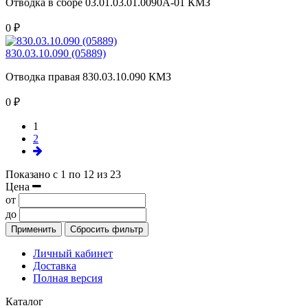
Отводка в сборе 03.01.03.01.0090А-01 КМЗ
0 ₽
830.03.10.090 (05889)
Отводка правая 830.03.10.090 КМЗ
0 ₽
1
2
Показано с 1 по 12 из 23
Цена
от
до
Применить
Сбросить фильтр
Личный кабинет
Доставка
Полная версия
Каталог