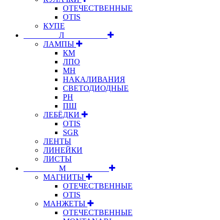
ОТЕЧЕСТВЕННЫЕ
OTIS
КУПЕ
⠀⠀⠀⠀⠀⠀Л⠀⠀⠀⠀⠀⠀⠀
ЛАМПЫ
КМ
ЛПО
МН
НАКАЛИВАНИЯ
СВЕТОДИОДНЫЕ
РН
ПШ
ЛЕБЁДКИ
OTIS
SGR
ЛЕНТЫ
ЛИНЕЙКИ
ЛИСТЫ
⠀⠀⠀⠀⠀⠀М⠀⠀⠀⠀⠀⠀⠀
МАГНИТЫ
ОТЕЧЕСТВЕННЫЕ
OTIS
МАНЖЕТЫ
ОТЕЧЕСТВЕННЫЕ