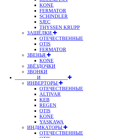
KONE
FERMATOR
SCHINDLER
SJEC
THYSSEN KRUPP
ЗАЩЁЛКИ
ОТЕЧЕСТВЕННЫЕ
OTIS
FERMATOR
ЗВЕНЬЯ
KONE
ЗВЁЗДОЧКИ
ЗВОНКИ
⠀⠀⠀⠀⠀⠀И⠀⠀⠀⠀⠀⠀⠀
ИНВЕРТОРЫ
ОТЕЧЕСТВЕННЫЕ
ALTIVAR
KEB
REGEN
OTIS
KONE
YASKAWA
ИНДИКАТОРЫ
ОТЕЧЕСТВЕННЫЕ