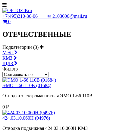
+7(495)210-36-06 ✉
2103606@mail.ru
0
ОТЕЧЕСТВЕННЫЕ
Подкатегории (3)
МЭЛ
КМЗ
ЩЛЗ
Фильтр
ЭМО 1-66 110В (01684)
Отводка электромагнитная ЭМО 1-66 110В
0 ₽
424.03.10.060Н (04976)
Отводка подвижная 424.03.10.060Н КМЗ