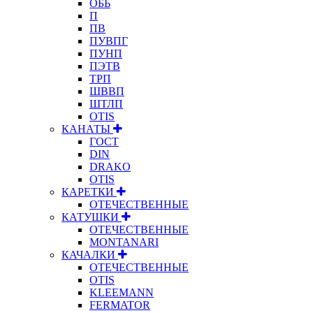
ОБЬ
П
ПВ
ПУВПГ
ПУНП
ПЭТВ
ТРП
ШВВП
ШТЛП
OTIS
КАНАТЫ
ГОСТ
DIN
DRAKO
OTIS
КАРЕТКИ
ОТЕЧЕСТВЕННЫЕ
КАТУШКИ
ОТЕЧЕСТВЕННЫЕ
MONTANARI
КАЧАЛКИ
ОТЕЧЕСТВЕННЫЕ
OTIS
KLEEMANN
FERMATOR