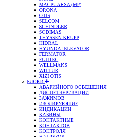
MACPUARSA (MP)
ORONA
OTIS
SELCOM
SCHINDLER
SODIMAS
THYSSEN KRUPP
HIDRAL
HYUNDAI ELEVATOR
FERMATOR
FUJITEC
WELLMAKS
WITTUR
XIZI OTIS
БЛОКИ
АВАРИЙНОГО ОСВЕЩЕНИЯ
ДИСПЕТЧЕРИЗАЦИИ
ЗАЖИМОВ
ИЗОЛИРУЮЩИЕ
ИНДИКАЦИИ
КАБИНЫ
КОНТАКТНЫЕ
КОНТАКТОВ
КОНТРОЛЯ
НАГРУЗОК