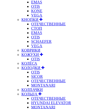
EMAS
OTIS
KONE
VEGA
КНОПКИ
ОТЕЧЕСТВЕННЫЕ
СТОП
EMAS
OTIS
SCHAEFER
VEGA
КОВРИКИ
КОЖУХИ
OTIS
КОЛЁСА
КОЛОДКИ
OTIS
SICOR
ОТЕЧЕСТВЕННЫЕ
MONTANARI
КОЛПАЧКИ
КОЛЬЦА
ОТЕЧЕСТВЕННЫЕ
HYUNDAI ELEVATOR
MONTANARI