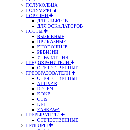
ПОЛУКОЛЬЦА
ПОЛУМУФТЫ
ПОРУЧНИ
ДЛЯ ЛИФТОВ
ДЛЯ ЭСКАЛАТОРОВ
ПОСТЫ
ВЫЗЫВНЫЕ
ПРИКАЗНЫЕ
КНОПОЧНЫЕ
РЕВИЗИИ
УПРАВЛЕНИЯ
ПРЕДОХРАНИТЕЛИ
ОТЕЧЕСТВЕННЫЕ
ПРЕОБРАЗОВАТЕЛИ
ОТЕЧЕСТВЕННЫЕ
ALTIVAR
REGEN
KONE
OTIS
KEB
YASKAWA
ПРЕРЫВАТЕЛИ
ОТЕЧЕСТВЕННЫЕ
ПРИБОРЫ