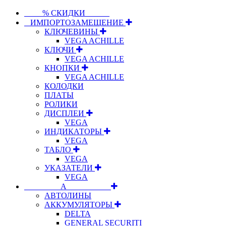
⠀⠀⠀% СКИДКИ⠀⠀⠀⠀
⠀ИМПОРТОЗАМЕЩЕНИЕ
КЛЮЧЕВИНЫ
VEGA ACHILLE
КЛЮЧИ
VEGA ACHILLE
КНОПКИ
VEGA ACHILLE
КОЛОДКИ
ПЛАТЫ
РОЛИКИ
ДИСПЛЕИ
VEGA
ИНДИКАТОРЫ
VEGA
ТАБЛО
VEGA
УКАЗАТЕЛИ
VEGA
⠀⠀⠀⠀⠀⠀А⠀⠀⠀⠀⠀⠀⠀
АВТОЛИНЫ
АККУМУЛЯТОРЫ
DELTA
GENERAL SECURITI