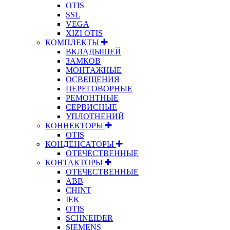
OTIS
SSL
VEGA
XIZI OTIS
КОМПЛЕКТЫ
ВКЛАДЫШЕЙ
ЗАМКОВ
МОНТАЖНЫЕ
ОСВЕЩЕНИЯ
ПЕРЕГОВОРНЫЕ
РЕМОНТНЫЕ
СЕРВИСНЫЕ
УПЛОТНЕНИЙ
КОННЕКТОРЫ
OTIS
КОНДЕНСАТОРЫ
ОТЕЧЕСТВЕННЫЕ
КОНТАКТОРЫ
ОТЕЧЕСТВЕННЫЕ
ABB
CHINT
IEK
OTIS
SCHNEIDER
SIEMENS