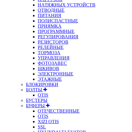
НАТЯЖНЫХ УСТРОЙСТВ
ОТВОДНЫЕ
ПИТАНИЯ
ПОЛИСПАСТНЫЕ
ПРИЯМКА
ПРОГРАММНЫЕ
РЕГУЛИРОВАНИЯ
РЕЗИСТОРОВ
РЕЛЕЙНЫЕ
ТОРМОЗА
УПРАВЛЕНИЯ
ФОТОЗАВЕС
ШКИВОВ
ЭЛЕКТРОННЫЕ
ЭТАЖНЫЕ
БЛОКИРОВКИ
БОЛТЫ
OTIS
БУСТЕРЫ
БУФЕРЫ
ОТЕЧЕСТВЕННЫЕ
OTIS
XIZI OTIS
SSL