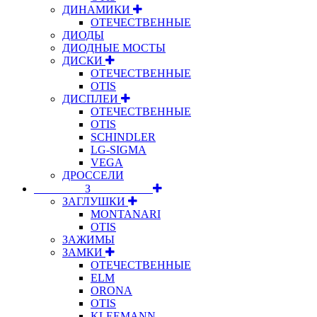
ДИНАМИКИ
ОТЕЧЕСТВЕННЫЕ
ДИОДЫ
ДИОДНЫЕ МОСТЫ
ДИСКИ
ОТЕЧЕСТВЕННЫЕ
OTIS
ДИСПЛЕИ
ОТЕЧЕСТВЕННЫЕ
OTIS
SCHINDLER
LG-SIGMA
VEGA
ДРОССЕЛИ
⠀⠀⠀⠀⠀⠀З⠀⠀⠀⠀⠀⠀⠀
ЗАГЛУШКИ
MONTANARI
OTIS
ЗАЖИМЫ
ЗАМКИ
ОТЕЧЕСТВЕННЫЕ
ELM
ORONA
OTIS
KLEEMANN