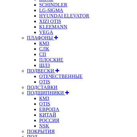
SCHINDLER
LG-SIGMA
HYUNDAI ELEVATOR
XIZI OTIS
KLEEMANN
VEGA
ПЛАФОНЫ
КМЗ
СЛК
СП
ПЛОСКИЕ
ЩЛЗ
ПОДВЕСКИ
ОТЕЧЕСТВЕННЫЕ
OTIS
ПОДСТАВКИ
ПОДШИПНИКИ
КМЗ
OTIS
ЕВРОПА
КИТАЙ
РОССИЯ
NSK
ПОКРЫТИЯ
ПОЛ