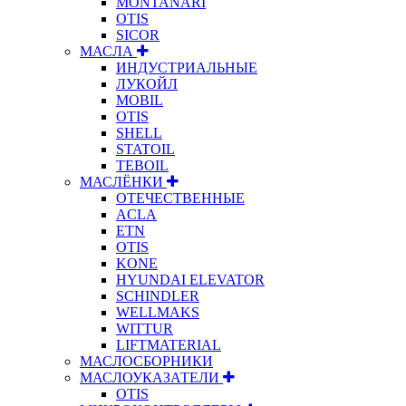
MONTANARI
OTIS
SICOR
МАСЛА
ИНДУСТРИАЛЬНЫЕ
ЛУКОЙЛ
MOBIL
OTIS
SHELL
STATOIL
TEBOIL
МАСЛЁНКИ
ОТЕЧЕСТВЕННЫЕ
ACLA
ETN
OTIS
KONE
HYUNDAI ELEVATOR
SCHINDLER
WELLMAKS
WITTUR
LIFTMATERIAL
МАСЛОСБОРНИКИ
МАСЛОУКАЗАТЕЛИ
OTIS