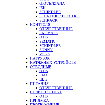
GIOVENZANA
IEK
SCHINDLER
SCHNEIDER ELECTRIC
SCHRACK
КОНТРОЛЯ
ОТЕЧЕСТВЕННЫЕ
EKOMASS
OTIS
SEMATIC
SCHINDLER
SUNNY
VEGA
НАГРУЗОК
НАТЯЖНЫХ УСТРОЙСТВ
ОТВОДНЫЕ
OTIS
КМЗ
ЩЛЗ
ПИТАНИЯ
ОТЕЧЕСТВЕННЫЕ
ПОЛИСПАСТНЫЕ
OTIS
ПРИЯМКА
ПРОГРАММНЫЕ