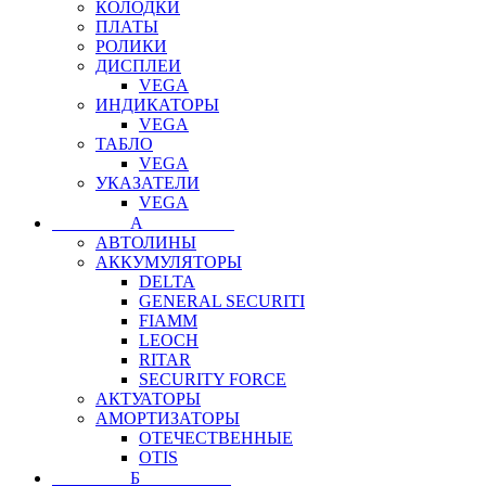
КОЛОДКИ
ПЛАТЫ
РОЛИКИ
ДИСПЛЕИ
VEGA
ИНДИКАТОРЫ
VEGA
ТАБЛО
VEGA
УКАЗАТЕЛИ
VEGA
⠀⠀⠀⠀⠀⠀А⠀⠀⠀⠀⠀⠀⠀
АВТОЛИНЫ
АККУМУЛЯТОРЫ
DELTA
GENERAL SECURITI
FIAMM
LEOCH
RITAR
SECURITY FORCE
АКТУАТОРЫ
АМОРТИЗАТОРЫ
ОТЕЧЕСТВЕННЫЕ
OTIS
⠀⠀⠀⠀⠀⠀Б⠀⠀⠀⠀⠀⠀⠀