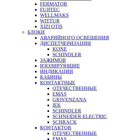
FERMATOR
FUJITEC
WELLMAKS
WITTUR
XIZI OTIS
БЛОКИ
АВАРИЙНОГО ОСВЕЩЕНИЯ
ДИСПЕТЧЕРИЗАЦИИ
KONE
SCHINDLER
ЗАЖИМОВ
ИЗОЛИРУЮЩИЕ
ИНДИКАЦИИ
КАБИНЫ
КОНТАКТНЫЕ
ОТЕЧЕСТВЕННЫЕ
EMAS
GIOVENZANA
IEK
SCHINDLER
SCHNEIDER ELECTRIC
SCHRACK
КОНТАКТОВ
ОТЕЧЕСТВЕННЫЕ
EMAS