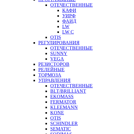
ОТЕЧЕСТВЕННЫЕ
КАФИ
УИРФ
ФАИД
LW
LW C
OTIS
РЕГУЛИРОВАНИЯ
ОТЕЧЕСТВЕННЫЕ
SUNNY
VEGA
РЕЗИСТОРОВ
РЕЛЕЙНЫЕ
ТОРМОЗА
УПРАВЛЕНИЯ
ОТЕЧЕСТВЕННЫЕ
BLT/BRILLIANT
EKOMASS
FERMATOR
KLEEMANN
KONE
OTIS
SCHINDLER
SEMATIC