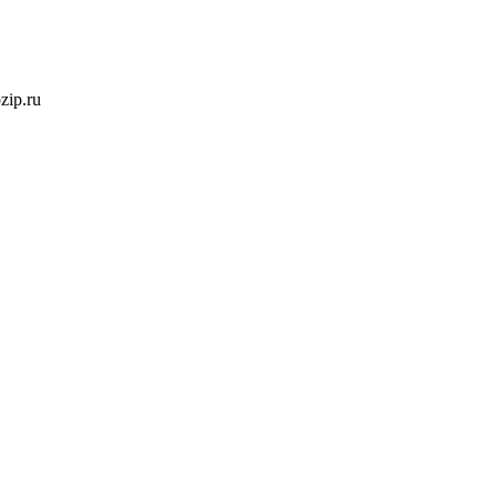
ozip.ru