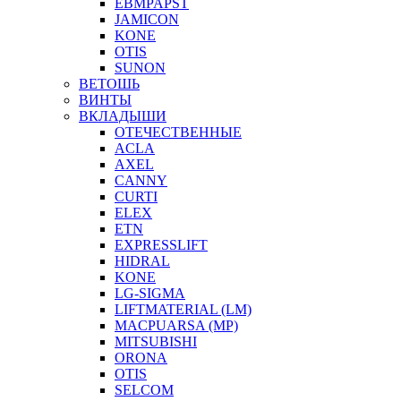
EBMPAPST
JAMICON
KONE
OTIS
SUNON
ВЕТОШЬ
ВИНТЫ
ВКЛАДЫШИ
ОТЕЧЕСТВЕННЫЕ
ACLA
AXEL
CANNY
CURTI
ELEX
ETN
EXPRESSLIFT
HIDRAL
KONE
LG-SIGMA
LIFTMATERIAL (LM)
MACPUARSA (MP)
MITSUBISHI
ORONA
OTIS
SELCOM