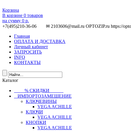
Корзина
В корзине
0
товаров
на сумму
0 р.
+7(495)210-36-06 ✉ 2103606@mail.ru
OPTOZIP.ru
https://opt
Главная
ОПЛАТА И ДОСТАВКА
Личный кабинет
ЗАПРОСИТЬ
INFO
КОНТАКТЫ
Каталог
⠀⠀⠀% СКИДКИ⠀⠀⠀⠀
⠀ИМПОРТОЗАМЕЩЕНИЕ
КЛЮЧЕВИНЫ
VEGA ACHILLE
КЛЮЧИ
VEGA ACHILLE
КНОПКИ
VEGA ACHILLE