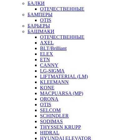
БАЛКИ
ОТЕЧЕСТВЕННЫЕ
БАМПЕРЫ
OTIS
БАРЬЕРЫ
БАШМАКИ
ОТЕЧЕСТВЕННЫЕ
AXEL
BLT/Brilliant
ELEX
ETN
CANNY
LG-SIGMA
LIFTMATERIAL (LM)
KLEEMANN
KONE
MACPUARSA (MP)
ORONA
OTIS
SELCOM
SCHINDLER
SODIMAS
THYSSEN KRUPP
HIDRAL
HYUNDAI ELEVATOR